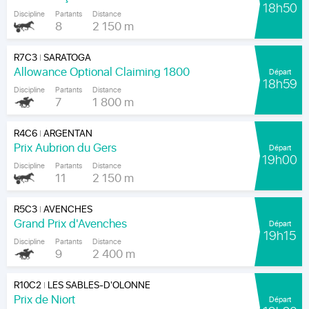
18h50
Discipline
Partants
Distance
8
2 150 m
R7C3
SARATOGA
|
Allowance Optional Claiming 1800
Départ
18h59
Discipline
Partants
Distance
7
1 800 m
R4C6
ARGENTAN
|
Prix Aubrion du Gers
Départ
19h00
Discipline
Partants
Distance
11
2 150 m
R5C3
AVENCHES
|
Grand Prix d'Avenches
Départ
19h15
Discipline
Partants
Distance
9
2 400 m
R10C2
LES SABLES-D'OLONNE
|
Prix de Niort
Départ