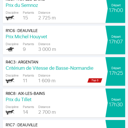
Prix du Semnoz
Départ
17h00
Discipline
Partants
Distance
15
2 725 m
R1C6
DEAUVILLE
|
Prix Michel Houyvet
Départ
17h07
Discipline
Partants
Distance
9
3 000 m
R4C3
ARGENTAN
|
Critérium de Vitesse de Basse-Normandie
Départ
17h25
Discipline
Partants
Distance
11
1 609 m
R8C8
AIX-LES-BAINS
|
Prix du Tillet
Départ
17h30
Discipline
Partants
Distance
14
2 700 m
R1C7
DEAUVILLE
|