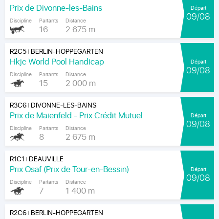
Prix de Divonne-les-Bains
Départ
09/08
Discipline
Partants
Distance
16
2 675 m
R2C5
BERLIN-HOPPEGARTEN
|
Hkjc World Pool Handicap
Départ
09/08
Discipline
Partants
Distance
15
2 000 m
R3C6
DIVONNE-LES-BAINS
|
Prix de Maienfeld - Prix Crédit Mutuel
Départ
09/08
Discipline
Partants
Distance
8
2 675 m
R1C1
DEAUVILLE
|
Prix Osaf (Prix de Tour-en-Bessin)
Départ
09/08
Discipline
Partants
Distance
7
1 400 m
R2C6
BERLIN-HOPPEGARTEN
|