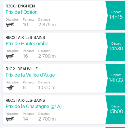
R3C6
ENGHIEN
|
Prix de l'Odéon
Départ
14h15
Discipline
Partants
Distance
10
2 875 m
R8C2
AIX-LES-BAINS
|
Prix de Hautecombe
Départ
14h30
Discipline
Partants
Distance
16
2 700 m
R1C2
DEAUVILLE
|
Prix de la Vallée d'Auge
Départ
14h33
Discipline
Partants
Distance
8
1 000 m
R8C3
AIX-LES-BAINS
|
Prix de la Chautagne (gr A)
Départ
15h00
Discipline
Partants
Distance
14
2 700 m