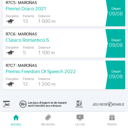
R7C5
MAROÑAS
|
Premio Draco 2021
Départ
09/08
Discipline
Partants
Distance
13
1 000 m
R7C6
MAROÑAS
|
Clasico Romantico S.
Départ
09/08
Discipline
Partants
Distance
5
1 100 m
R7C7
MAROÑAS
|
Premio Freedom Of Speech 2022
Départ
09/08
Discipline
Partants
Distance
12
1 200 m
Naviguez vers le site internet classique de GENYBET
Toute personne peut demander à être interdite de jeux. Cette demande est formée auprès de l'Autorité
ACCUEIL
RÉUNIONS
LE LIVE
PROMO
nationale des jeux.