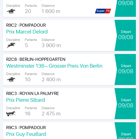
09/08
Discipline
Partants
Distance
20
1 600 m
R9C2
POMPADOUR
|
Prix Marcel Delord
Départ
09/08
Discipline
Partants
Distance
5
3 900 m
R2C8
BERLIN-HOPPEGARTEN
|
Westminster 136¬ Grosser Preis Von Berlin
Départ
09/08
Discipline
Partants
Distance
10
2 400 m
R8C3
ROYAN LA PALMYRE
|
Prix Pierre Sibard
Départ
09/08
Discipline
Partants
Distance
16
2 475 m
R9C3
POMPADOUR
|
Prix Guy Feuillard
Départ