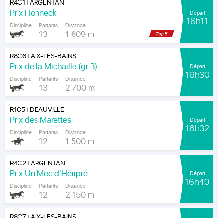
R4C1
ARGENTAN
|
Prix Hohneck
Départ
16h11
Discipline
Partants
Distance
13
1 609 m
R8C6
AIX-LES-BAINS
|
Prix de la Michaille (gr B)
Départ
16h30
Discipline
Partants
Distance
13
2 700 m
R1C5
DEAUVILLE
|
Prix des Marettes
Départ
16h32
Discipline
Partants
Distance
12
1 500 m
R4C2
ARGENTAN
|
Prix Un Mec d'Héripré
Départ
16h49
Discipline
Partants
Distance
12
2 150 m
R8C7
AIX-LES-BAINS
|