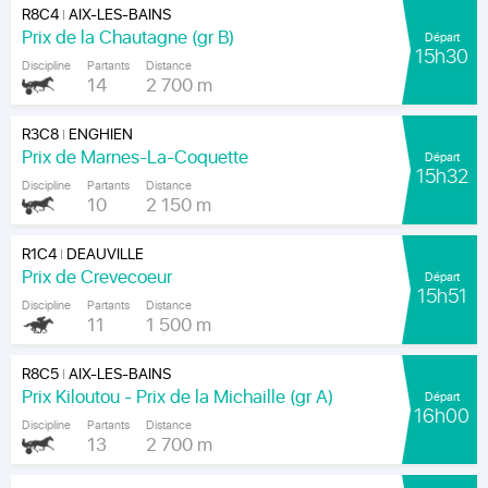
R8C4
AIX-LES-BAINS
|
Prix de la Chautagne (gr B)
Départ
15h30
Discipline
Partants
Distance
14
2 700 m
R3C8
ENGHIEN
|
Prix de Marnes-La-Coquette
Départ
15h32
Discipline
Partants
Distance
10
2 150 m
R1C4
DEAUVILLE
|
Prix de Crevecoeur
Départ
15h51
Discipline
Partants
Distance
11
1 500 m
R8C5
AIX-LES-BAINS
|
Prix Kiloutou - Prix de la Michaille (gr A)
Départ
16h00
Discipline
Partants
Distance
13
2 700 m