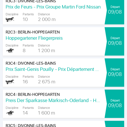
R3C3
DIVONNE-LES-BAINS
|
Prix de Feurs - Prix Groupe Martin Ford Nissan
Départ
09/08
Discipline
Partants
Distance
10
2 000 m
R2C3
BERLIN-HOPPEGARTEN
|
Hoppegartener Fliegerpreis
Départ
09/08
Discipline
Partants
Distance
8
1 200 m
R3C4
DIVONNE-LES-BAINS
|
Prix Saint-Genis Pouilly - Prix Département Ain
Départ
09/08
Discipline
Partants
Distance
16
2 675 m
R2C4
BERLIN-HOPPEGARTEN
|
Preis Der Sparkasse Märkisch-Oderland - Hkjc World Pool Trophy
Départ
09/08
Discipline
Partants
Distance
14
1 600 m
R3C5
DIVONNE-LES-BAINS
|