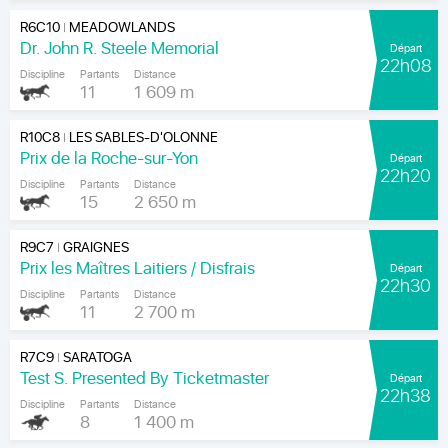
R6C10
MEADOWLANDS
|
Dr. John R. Steele Memorial
Départ
22h08
Discipline
Partants
Distance
11
1 609 m
R10C8
LES SABLES-D'OLONNE
|
Prix de la Roche-sur-Yon
Départ
22h20
Discipline
Partants
Distance
15
2 650 m
R9C7
GRAIGNES
|
Prix les Maîtres Laitiers / Disfrais
Départ
22h30
Discipline
Partants
Distance
11
2 700 m
R7C9
SARATOGA
|
Test S. Presented By Ticketmaster
Départ
22h38
Discipline
Partants
Distance
8
1 400 m