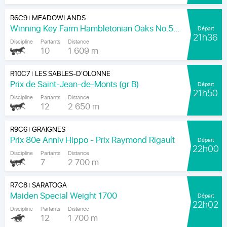
R6C9
MEADOWLANDS
|
Winning Key Farm Hambletonian Oaks No.56 - Final
Départ
21h36
Discipline
Partants
Distance
10
1 609 m
R10C7
LES SABLES-D'OLONNE
|
Prix de Saint-Jean-de-Monts (gr B)
Départ
21h50
Discipline
Partants
Distance
12
2 650 m
R9C6
GRAIGNES
|
Prix 80e Anniv Hippo - Prix Raymond Rigault
Départ
22h00
Discipline
Partants
Distance
7
2 700 m
R7C8
SARATOGA
|
Maiden Special Weight 1700
Départ
22h02
Discipline
Partants
Distance
12
1 700 m