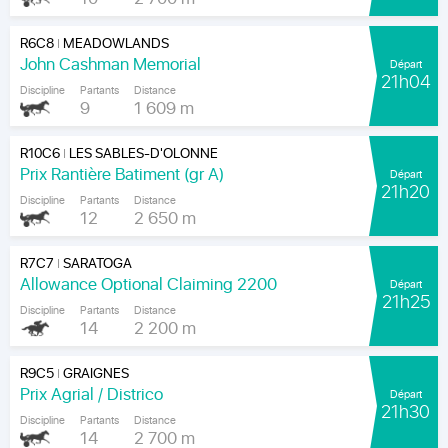
R6C8
MEADOWLANDS
|
John Cashman Memorial
Départ
21h04
Discipline
Partants
Distance
9
1 609 m
R10C6
LES SABLES-D'OLONNE
|
Prix Rantière Batiment (gr A)
Départ
21h20
Discipline
Partants
Distance
12
2 650 m
R7C7
SARATOGA
|
Allowance Optional Claiming 2200
Départ
21h25
Discipline
Partants
Distance
14
2 200 m
R9C5
GRAIGNES
|
Prix Agrial / Districo
Départ
21h30
Discipline
Partants
Distance
14
2 700 m