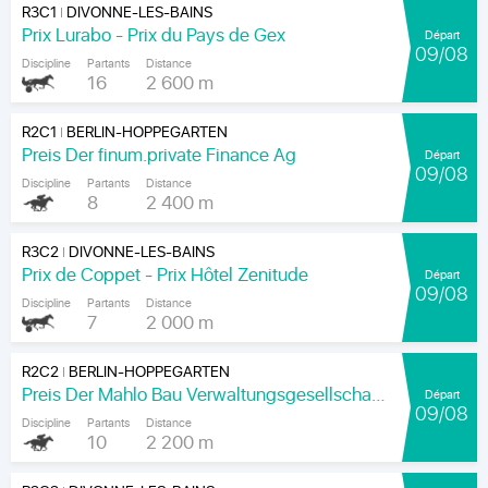
R3C1
DIVONNE-LES-BAINS
|
Prix Lurabo - Prix du Pays de Gex
Départ
09/08
Discipline
Partants
Distance
16
2 600 m
R2C1
BERLIN-HOPPEGARTEN
|
Preis Der finum.private Finance Ag
Départ
09/08
Discipline
Partants
Distance
8
2 400 m
R3C2
DIVONNE-LES-BAINS
|
Prix de Coppet - Prix Hôtel Zenitude
Départ
09/08
Discipline
Partants
Distance
7
2 000 m
R2C2
BERLIN-HOPPEGARTEN
|
Preis Der Mahlo Bau Verwaltungsgesellschaft Mbh
Départ
09/08
Discipline
Partants
Distance
10
2 200 m