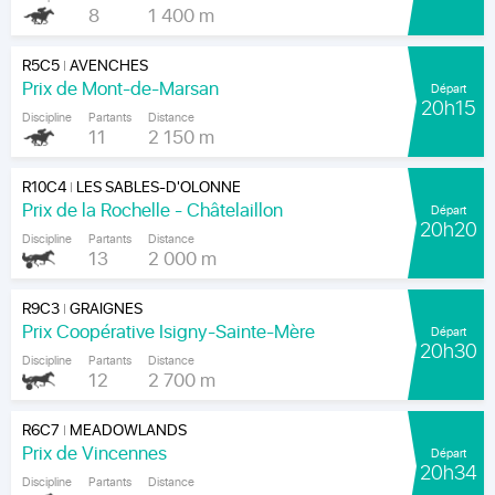
8
1 400 m
R5C5
AVENCHES
|
Prix de Mont-de-Marsan
Départ
20h15
Discipline
Partants
Distance
11
2 150 m
R10C4
LES SABLES-D'OLONNE
|
Prix de la Rochelle - Châtelaillon
Départ
20h20
Discipline
Partants
Distance
13
2 000 m
R9C3
GRAIGNES
|
Prix Coopérative Isigny-Sainte-Mère
Départ
20h30
Discipline
Partants
Distance
12
2 700 m
R6C7
MEADOWLANDS
|
Prix de Vincennes
Départ
20h34
Discipline
Partants
Distance