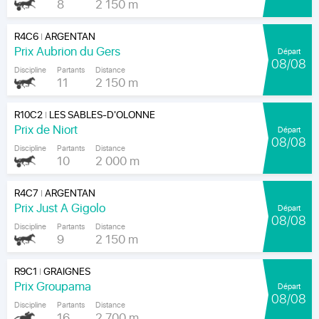
8
2 150 m
R4C6
ARGENTAN
|
Prix Aubrion du Gers
Départ
08/08
Discipline
Partants
Distance
11
2 150 m
R10C2
LES SABLES-D'OLONNE
|
Prix de Niort
Départ
08/08
Discipline
Partants
Distance
10
2 000 m
R4C7
ARGENTAN
|
Prix Just A Gigolo
Départ
08/08
Discipline
Partants
Distance
9
2 150 m
R9C1
GRAIGNES
|
Prix Groupama
Départ
08/08
Discipline
Partants
Distance
16
2 700 m