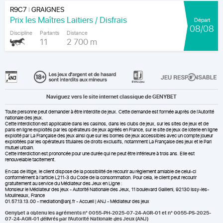
R9C7
GRAIGNES
|
Prix les Maîtres Laitiers / Disfrais
Départ
08/08
Discipline
Partants
Distance
11
2 700 m
Naviguez vers le site internet classique de GENYBET
Toute personne peut demander à être interdite de jeux. Cette demande est formée auprès de l'Autorité
nationale des jeux.
Cette interdiction est applicable dans les casinos, dans les clubs de jeux, sur les sites de jeux et de
paris en ligne exploités par les opérateurs de jeux agréés en France, sur le site de jeux de loterie en ligne
exploité par La Française des jeux ainsi que sur les bornes de jeux accessibles avec un compte joueur
exploitées par les opérateurs titulaires de droits exclusifs, notamment La Française des jeux et le Pari
mutuel urbain.
Cette interdiction est prononcée pour une durée qui ne peut être inférieure à trois ans. Elle est
renouvelable tacitement.
En cas de litige, le client dispose de la possibilité de recourir au règlement amiable de celui-ci
conformément à l’article L211-3 du Code de la consommation. Pour cela, le client peut recourir
gratuitement au service du Médiateur des Jeux en Ligne :
Monsieur le Médiateur des jeux - Autorité Nationale des Jeux, 11 boulevard Gallieni, 92130 Issy-les-
Moulineaux, France
01.57.13.13.00 - mediation@anj.fr -
Accueil | ANJ - Médiateur des jeux
Genybet a obtenu les agréments n° 0055-PH-2025-07-24-AGR-01 et n° 0055-PS-2025-
07-24-AGR-01 délivrés par l'Autorité Nationale des Jeux (ANJ)