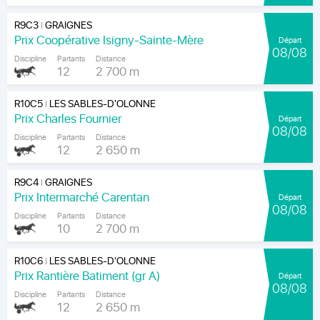
R9C3
GRAIGNES
|
Prix Coopérative Isigny-Sainte-Mère
Départ
08/08
Discipline
Partants
Distance
12
2 700 m
R10C5
LES SABLES-D'OLONNE
|
Prix Charles Fournier
Départ
08/08
Discipline
Partants
Distance
12
2 650 m
R9C4
GRAIGNES
|
Prix Intermarché Carentan
Départ
08/08
Discipline
Partants
Distance
10
2 700 m
R10C6
LES SABLES-D'OLONNE
|
Prix Rantière Batiment (gr A)
Départ
08/08
Discipline
Partants
Distance
12
2 650 m