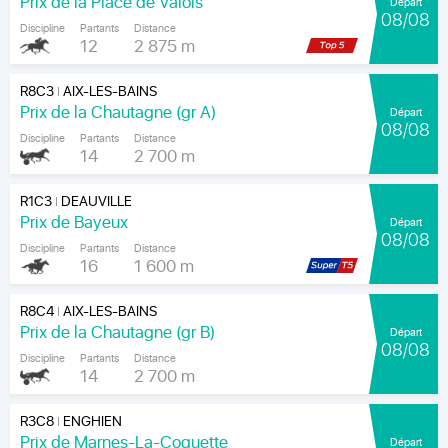
Prix de la Place de Valois
Départ
08/08
Discipline
Partants
Distance
12
2 875 m
R8C3
AIX-LES-BAINS
|
Prix de la Chautagne (gr A)
Départ
08/08
Discipline
Partants
Distance
14
2 700 m
R1C3
DEAUVILLE
|
Prix de Bayeux
Départ
08/08
Discipline
Partants
Distance
16
1 600 m
R8C4
AIX-LES-BAINS
|
Prix de la Chautagne (gr B)
Départ
08/08
Discipline
Partants
Distance
14
2 700 m
R3C8
ENGHIEN
|
Prix de Marnes-La-Coquette
Départ