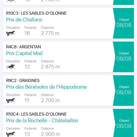
R10C3
LES SABLES-D'OLONNE
|
Prix de Challans
Départ
08/08
Discipline
Partants
Distance
16
2 775 m
R4C8
ARGENTAN
|
Prix Capital Mail
Départ
08/08
Discipline
Partants
Distance
12
2 875 m
R9C2
GRAIGNES
|
Prix des Bénévoles de l'Hippodrome
Départ
08/08
Discipline
Partants
Distance
11
2 700 m
R10C4
LES SABLES-D'OLONNE
|
Prix de la Rochelle - Châtelaillon
Départ
08/08
Discipline
Partants
Distance
13
2 000 m