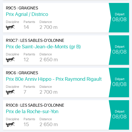
R9C5
GRAIGNES
|
Prix Agrial / Districo
Départ
08/08
Discipline
Partants
Distance
14
2 700 m
R10C7
LES SABLES-D'OLONNE
|
Prix de Saint-Jean-de-Monts (gr B)
Départ
08/08
Discipline
Partants
Distance
12
2 650 m
R9C6
GRAIGNES
|
Prix 80e Anniv Hippo - Prix Raymond Rigault
Départ
08/08
Discipline
Partants
Distance
7
2 700 m
R10C8
LES SABLES-D'OLONNE
|
Prix de la Roche-sur-Yon
Départ
08/08
Discipline
Partants
Distance
15
2 650 m