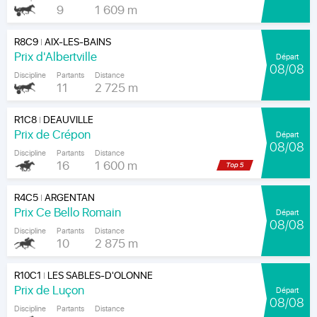
9
1 609 m
R8C9
AIX-LES-BAINS
|
Prix d'Albertville
Départ
08/08
Discipline
Partants
Distance
11
2 725 m
R1C8
DEAUVILLE
|
Prix de Crépon
Départ
08/08
Discipline
Partants
Distance
16
1 600 m
R4C5
ARGENTAN
|
Prix Ce Bello Romain
Départ
08/08
Discipline
Partants
Distance
10
2 875 m
R10C1
LES SABLES-D'OLONNE
|
Prix de Luçon
Départ
08/08
Discipline
Partants
Distance