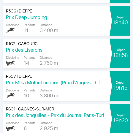
R5C6
DIEPPE
|
Prix Deep Jumping
Départ
18h40
Discipline
Partants
Distance
11
3 400 m
R1C2
CABOURG
|
Prix des Liserons
Départ
18h58
Discipline
Partants
Distance
14
2 750 m
R5C7
DIEPPE
|
Prix Mika Motor Location (Prix d'Angers - Chamionnat Paris-Turf des Apprentis-Jeunes-Jockeys)
Départ
19h15
Discipline
Partants
Distance
10
3 800 m
R6C1
CAGNES-SUR-MER
|
Prix des Jonquilles - Prix du Journal Paris-Turf
Départ
19h20
Discipline
Partants
Distance
8
2 925 m