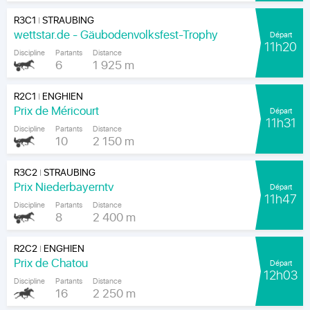
R3C1
STRAUBING
|
wettstar.de - Gäubodenvolksfest-Trophy
Départ
11h20
Discipline
Partants
Distance
6
1 925 m
R2C1
ENGHIEN
|
Prix de Méricourt
Départ
11h31
Discipline
Partants
Distance
10
2 150 m
R3C2
STRAUBING
|
Prix Niederbayerntv
Départ
11h47
Discipline
Partants
Distance
8
2 400 m
R2C2
ENGHIEN
|
Prix de Chatou
Départ
12h03
Discipline
Partants
Distance
16
2 250 m