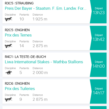
R3C5
STRAUBING
|
Preis Der Bayer - Staatsm. F. Ern. Landw. Forsten Und Tourism
Départ
13h23
Discipline
Partants
Distance
10
1 925 m
R2C5
ENGHIEN
|
Prix des Ternes
Départ
13h42
Discipline
Partants
Distance
14
2 875 m
R4C1
LA TESTE-DE-BUCH
|
Liwa International Stakes - Wathba Stallions
Départ
14h00
Discipline
Partants
Distance
5
2 000 m
R2C6
ENGHIEN
|
Prix des Tuileries
Départ
14h17
Discipline
Partants
Distance
9
2 875 m