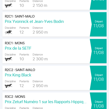
Discipline
Partants
Distance
10
2 150 m
R2C1
SAINT-MALO
|
Prix Yvonnick et Jean-Yves Bodin
Départ
11/08
Discipline
Partants
Distance
12
2 950 m
R3C1
MONS
|
Prix de la SETF
Départ
11/08
Discipline
Partants
Distance
10
2 300 m
R2C2
SAINT-MALO
|
Prix King Black
Départ
11/08
Discipline
Partants
Distance
12
2 950 m
R3C2
MONS
|
Prix Zeturf Numéro 1 sur les Rapports Hippiques
Départ
11/08
Discipline
Partants
Distance