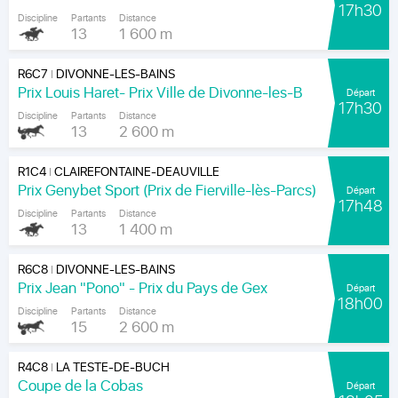
17h30
Discipline
Partants
Distance
13
1 600 m
R6C7
DIVONNE-LES-BAINS
|
Prix Louis Haret- Prix Ville de Divonne-les-B
Départ
17h30
Discipline
Partants
Distance
13
2 600 m
R1C4
CLAIREFONTAINE-DEAUVILLE
|
Prix Genybet Sport (Prix de Fierville-lès-Parcs)
Départ
17h48
Discipline
Partants
Distance
13
1 400 m
R6C8
DIVONNE-LES-BAINS
|
Prix Jean "Pono" - Prix du Pays de Gex
Départ
18h00
Discipline
Partants
Distance
15
2 600 m
R4C8
LA TESTE-DE-BUCH
|
Coupe de la Cobas
Départ