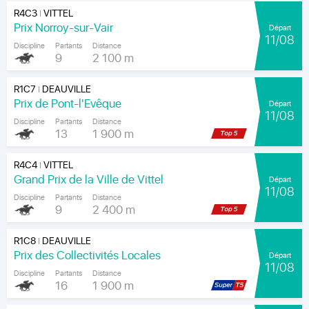
R4C3
VITTEL
|
Prix Norroy-sur-Vair
Départ
11/08
Discipline
Partants
Distance
9
2 100 m
R1C7
DEAUVILLE
|
Prix de Pont-l'Evêque
Départ
11/08
Discipline
Partants
Distance
13
1 900 m
R4C4
VITTEL
|
Grand Prix de la Ville de Vittel
Départ
11/08
Discipline
Partants
Distance
9
2 400 m
R1C8
DEAUVILLE
|
Prix des Collectivités Locales
Départ
11/08
Discipline
Partants
Distance
16
1 900 m