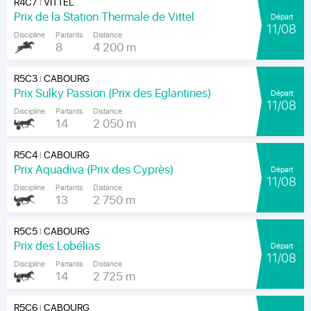
R4C7
VITTEL
|
Prix de la Station Thermale de Vittel
Départ
11/08
Discipline
Partants
Distance
8
4 200 m
R5C3
CABOURG
|
Prix Sulky Passion (Prix des Eglantines)
Départ
11/08
Discipline
Partants
Distance
14
2 050 m
R5C4
CABOURG
|
Prix Aquadiva (Prix des Cyprès)
Départ
11/08
Discipline
Partants
Distance
13
2 750 m
R5C5
CABOURG
|
Prix des Lobélias
Départ
11/08
Discipline
Partants
Distance
14
2 725 m
R5C6
CABOURG
|