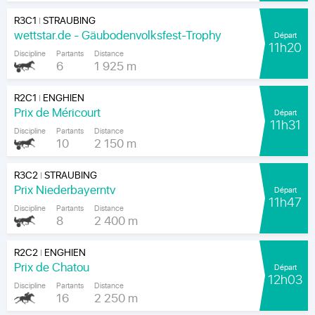
R3C1
STRAUBING
|
wettstar.de - Gäubodenvolksfest-Trophy
Départ
11h20
Discipline
Partants
Distance
6
1 925 m
R2C1
ENGHIEN
|
Prix de Méricourt
Départ
11h31
Discipline
Partants
Distance
10
2 150 m
R3C2
STRAUBING
|
Prix Niederbayerntv
Départ
11h47
Discipline
Partants
Distance
8
2 400 m
R2C2
ENGHIEN
|
Prix de Chatou
Départ
12h03
Discipline
Partants
Distance
16
2 250 m