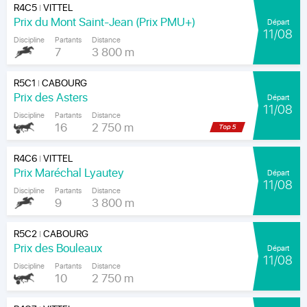
R4C5
VITTEL
|
Prix du Mont Saint-Jean (Prix PMU+)
Départ
11/08
Discipline
Partants
Distance
7
3 800 m
R5C1
CABOURG
|
Prix des Asters
Départ
11/08
Discipline
Partants
Distance
16
2 750 m
R4C6
VITTEL
|
Prix Maréchal Lyautey
Départ
11/08
Discipline
Partants
Distance
9
3 800 m
R5C2
CABOURG
|
Prix des Bouleaux
Départ
11/08
Discipline
Partants
Distance
10
2 750 m