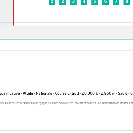
1
2
3
4
5
6
7
8
lificative - Attelé - Nationale - Course C (trot) - 26,000 € - 2,850 m - Sable - 
ises à driver les personnes ayant gagné au moins cinq courses (en étant titulaire d'une autorisation de monter à ti