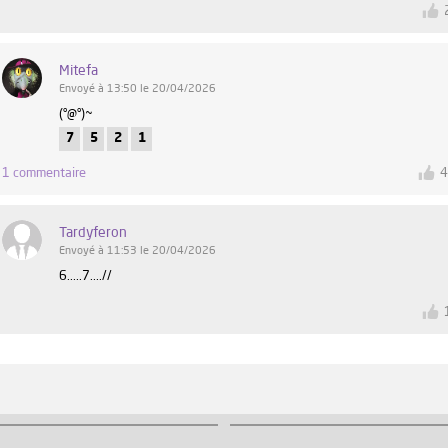
Mitefa
Envoyé à 13:50 le 20/04/2026
(°@°)~
7
5
2
1
1 commentaire
Tardyferon
Envoyé à 11:53 le 20/04/2026
6.....7....//