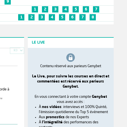
9
1
2
3
4
5
6
7
1
2
3
4
5
6
7
8
LE LIVE
R3
Contenu réservé aux parieurs Genybet
Le Live, pour suivre les courses en direct et
commentées est réservé aux parieurs
Genybet.
Corde à
En vous connectant à votre compte
Genybet
tre
vous avez accès :
À
nos vidéos
: interviews et 100% Quinté,
l'émission quotidienne du Top 5 évènement
Aux
pronostics
de nos Experts
À
l'intégralité
des performances des