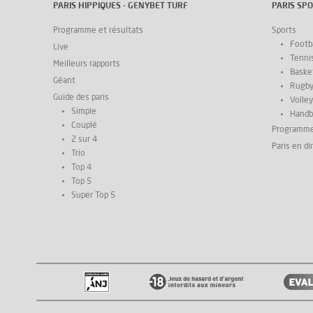
PARIS HIPPIQUES - GENYBET TURF
PARIS SPO
Programme et résultats
Sports
Footba
Live
Tenni
Meilleurs rapports
Basket
Géant
Rugb
Guide des paris
Volley
Simple
Handb
Couplé
Programm
2 sur 4
Paris en di
Trio
Top 4
Top 5
Super Top 5