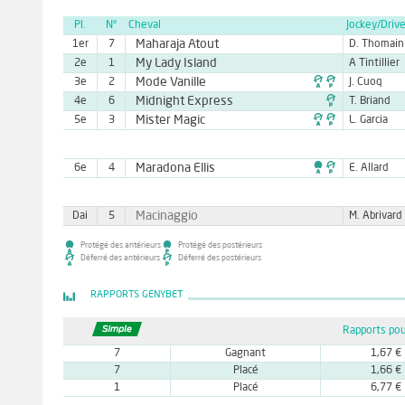
Pl.
N°
Cheval
Jockey/Drive
Maharaja Atout
1er
7
D. Thomain
My Lady Island
2e
1
A Tintillier

Mode Vanille
3e
2
J. Cuoq

Midnight Express
4e
6
T. Briand

Mister Magic
5e
3
L. Garcia

Maradona Ellis
6e
4
E. Allard
Macinaggio
Dai
5
M. Abrivard
Protégé des antérieurs
Protégé des postérieurs
Déferré des antérieurs
Déferré des postérieurs
RAPPORTS GENYBET
Rapports pou
7
Gagnant
1,67 €
7
Placé
1,66 €
1
Placé
6,77 €