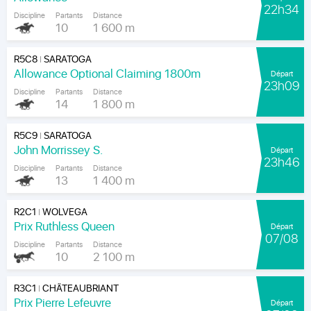
22h34
Discipline
Partants
Distance
10
1 600 m
R5C8
SARATOGA
|
Allowance Optional Claiming 1800m
Départ
23h09
Discipline
Partants
Distance
14
1 800 m
R5C9
SARATOGA
|
John Morrissey S.
Départ
23h46
Discipline
Partants
Distance
13
1 400 m
R2C1
WOLVEGA
|
Prix Ruthless Queen
Départ
07/08
Discipline
Partants
Distance
10
2 100 m
R3C1
CHÂTEAUBRIANT
|
Prix Pierre Lefeuvre
Départ