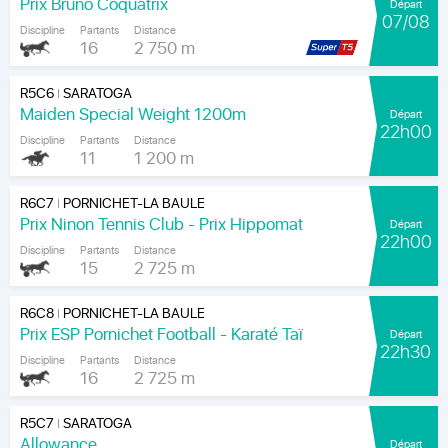
Prix Bruno Coquatrix
Départ
07/08
Discipline
Partants
Distance
16
2 750 m
R5C6
SARATOGA
|
Maiden Special Weight 1200m
Départ
22h00
Discipline
Partants
Distance
11
1 200 m
R6C7
PORNICHET-LA BAULE
|
Prix Ninon Tennis Club - Prix Hippomat
Départ
22h00
Discipline
Partants
Distance
15
2 725 m
R6C8
PORNICHET-LA BAULE
|
Prix ESP Pornichet Football - Karaté Taï
Départ
22h30
Discipline
Partants
Distance
16
2 725 m
R5C7
SARATOGA
|
Allowance
Départ