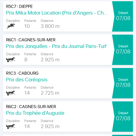
R5C7
DIEPPE
|
Prix Mika Motor Location (Prix d'Angers - Chamionnat Paris-Turf des Apprentis-Jeunes-Jockeys)
Départ
07/08
Discipline
Partants
Distance
10
3 800 m
R6C1
CAGNES-SUR-MER
|
Prix des Jonquilles - Prix du Journal Paris-Turf
Départ
07/08
Discipline
Partants
Distance
8
2 925 m
R1C3
CABOURG
|
Prix des Coréopsis
Départ
07/08
Discipline
Partants
Distance
14
2 725 m
R6C2
CAGNES-SUR-MER
|
Prix du Trophée d'Auguste
Départ
07/08
Discipline
Partants
Distance
14
2 925 m