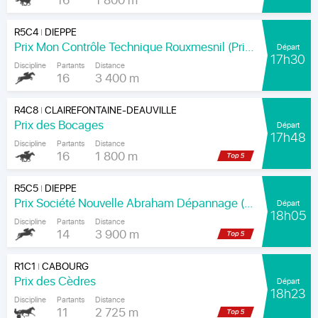
16
1 800 m
R5C4
DIEPPE
|
Prix Mon Contrôle Technique Rouxmesnil (Prix Jean de la Rochefoucauld)
Départ
17h30
Discipline
Partants
Distance
16
3 400 m
R4C8
CLAIREFONTAINE-DEAUVILLE
|
Prix des Bocages
Départ
17h48
Discipline
Partants
Distance
16
1 800 m
R5C5
DIEPPE
|
Prix Société Nouvelle Abraham Dépannage (Prix Arenice)
Départ
18h05
Discipline
Partants
Distance
14
3 900 m
R1C1
CABOURG
|
Prix des Cèdres
Départ
18h23
Discipline
Partants
Distance
11
2 725 m