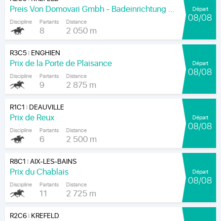
Preis Von Domovari Gmbh - Badeinrichtung Auf Mass
Départ
08/08
Discipline
Partants
Distance
8
2 050 m
R3C5
ENGHIEN
|
Prix de la Porte de Plaisance
Départ
08/08
Discipline
Partants
Distance
9
2 875 m
R1C1
DEAUVILLE
|
Prix de Reux
Départ
08/08
Discipline
Partants
Distance
6
2 500 m
R8C1
AIX-LES-BAINS
|
Prix du Chablais
Départ
08/08
Discipline
Partants
Distance
11
2 725 m
R2C6
KREFELD
|