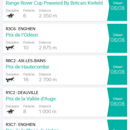
Range Rover Cup Powered By Britcars Krefeld
Départ
08/08
Discipline
Partants
Distance
6
2 350 m
R3C6
ENGHIEN
|
Prix de l'Odéon
Départ
08/08
Discipline
Partants
Distance
10
2 875 m
R8C2
AIX-LES-BAINS
|
Prix de Hautecombe
Départ
08/08
Discipline
Partants
Distance
16
2 700 m
R1C2
DEAUVILLE
|
Prix de la Vallée d'Auge
Départ
08/08
Discipline
Partants
Distance
8
1 000 m
R3C7
ENGHIEN
|