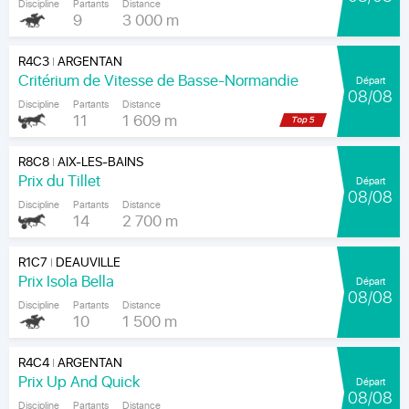
Discipline
Partants
Distance
9
3 000 m
R4C3
ARGENTAN
|
Critérium de Vitesse de Basse-Normandie
Départ
08/08
Discipline
Partants
Distance
11
1 609 m
R8C8
AIX-LES-BAINS
|
Prix du Tillet
Départ
08/08
Discipline
Partants
Distance
14
2 700 m
R1C7
DEAUVILLE
|
Prix Isola Bella
Départ
08/08
Discipline
Partants
Distance
10
1 500 m
R4C4
ARGENTAN
|
Prix Up And Quick
Départ
08/08
Discipline
Partants
Distance