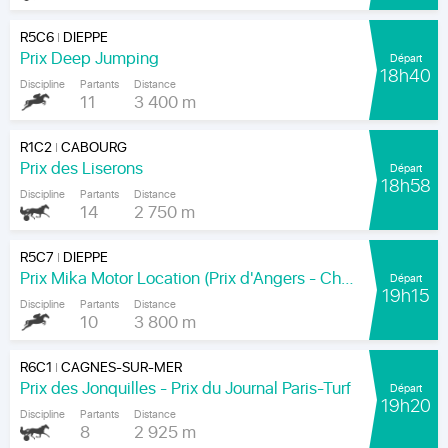
R5C6
DIEPPE
|
Prix Deep Jumping
Départ
18h40
Discipline
Partants
Distance
11
3 400 m
R1C2
CABOURG
|
Prix des Liserons
Départ
18h58
Discipline
Partants
Distance
14
2 750 m
R5C7
DIEPPE
|
Prix Mika Motor Location (Prix d'Angers - Chamionnat Paris-Turf des Apprentis-Jeunes-Jockeys)
Départ
19h15
Discipline
Partants
Distance
10
3 800 m
R6C1
CAGNES-SUR-MER
|
Prix des Jonquilles - Prix du Journal Paris-Turf
Départ
19h20
Discipline
Partants
Distance
8
2 925 m