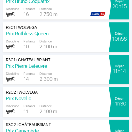
Prix Bruno Coquatrix
Départ
20h15
Discipline
Partants
Distance
16
2 750 m
R2C1
WOLVEGA
|
Prix Ruthless Queen
Départ
10h58
Discipline
Partants
Distance
10
2 100 m
R3C1
CHÂTEAUBRIANT
|
Prix Pierre Lefeuvre
Départ
11h14
Discipline
Partants
Distance
14
2 300 m
R2C2
WOLVEGA
|
Prix Novello
Départ
11h30
Discipline
Partants
Distance
11
2 100 m
R3C2
CHÂTEAUBRIANT
|
Prix Ganymède
Départ