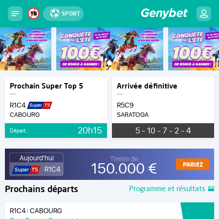
SPORT
Prochain Super Top 5
Arrivée définitive
R1C4
R5C9
CABOURG
SARATOGA
20h15
5 - 10 - 7 - 2 - 4
Départ :
Aujourd'hui
Tirelire de
150.000 €
PARIEZ
R1C4
Prochains départs
Programme et résultats
R1C4
CABOURG
|