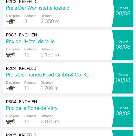
R2C3
KREFELD
|
Preis Der Wohnstätte Krefeld
Départ
08/08
Discipline
Partants
Distance
8
2 350 m
R3C3
ENGHIEN
|
Prix de l'Hôtel de Ville
Départ
08/08
Discipline
Partants
Distance
12
2 150 m
R2C4
KREFELD
|
Preis Der Rondo Food Gmbh & Co. Kg
Départ
08/08
Discipline
Partants
Distance
11
1 700 m
R3C4
ENGHIEN
|
Prix de la Porte de Vitry
Départ
08/08
Discipline
Partants
Distance
11
2 875 m
R2C5
KREFELD
|