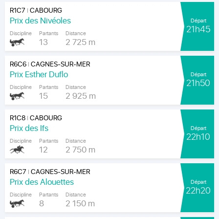
R1C7
CABOURG
|
Prix des Nivéoles
Départ
21h45
Discipline
Partants
Distance
13
2 725 m
R6C6
CAGNES-SUR-MER
|
Prix Esther Duflo
Départ
21h50
Discipline
Partants
Distance
15
2 925 m
R1C8
CABOURG
|
Prix des Ifs
Départ
22h10
Discipline
Partants
Distance
12
2 750 m
R6C7
CAGNES-SUR-MER
|
Prix des Alouettes
Départ
22h20
Discipline
Partants
Distance
8
2 150 m