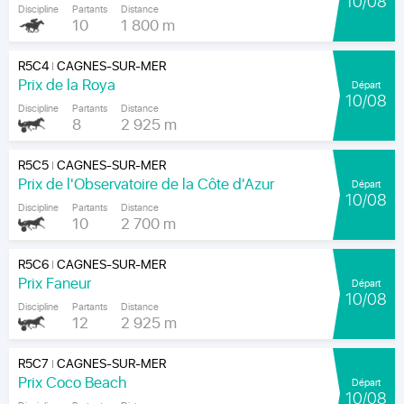
10/08
Discipline
Partants
Distance
10
1 800 m
R5C4
CAGNES-SUR-MER
|
Prix de la Roya
Départ
10/08
Discipline
Partants
Distance
8
2 925 m
R5C5
CAGNES-SUR-MER
|
Prix de l'Observatoire de la Côte d'Azur
Départ
10/08
Discipline
Partants
Distance
10
2 700 m
R5C6
CAGNES-SUR-MER
|
Prix Faneur
Départ
10/08
Discipline
Partants
Distance
12
2 925 m
R5C7
CAGNES-SUR-MER
|
Prix Coco Beach
Départ
10/08