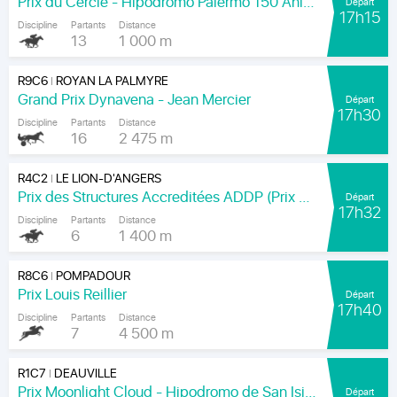
Prix du Cercle - Hipodromo Palermo 150 Aniversario
Départ
17h15
Discipline
Partants
Distance
13
1 000 m
R9C6
ROYAN LA PALMYRE
|
Grand Prix Dynavena - Jean Mercier
Départ
17h30
Discipline
Partants
Distance
16
2 475 m
R4C2
LE LION-D'ANGERS
|
Prix des Structures Accreditées ADDP (Prix Léon Carabin)
Départ
17h32
Discipline
Partants
Distance
6
1 400 m
R8C6
POMPADOUR
|
Prix Louis Reillier
Départ
17h40
Discipline
Partants
Distance
7
4 500 m
R1C7
DEAUVILLE
|
Prix Moonlight Cloud - Hipodromo de San Isidro
Départ