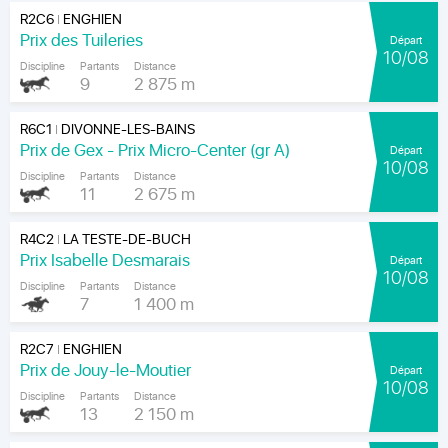
R2C6
ENGHIEN
|
Prix des Tuileries
Départ
10/08
Discipline
Partants
Distance
9
2 875 m
R6C1
DIVONNE-LES-BAINS
|
Prix de Gex - Prix Micro-Center (gr A)
Départ
10/08
Discipline
Partants
Distance
11
2 675 m
R4C2
LA TESTE-DE-BUCH
|
Prix Isabelle Desmarais
Départ
10/08
Discipline
Partants
Distance
7
1 400 m
R2C7
ENGHIEN
|
Prix de Jouy-le-Moutier
Départ
10/08
Discipline
Partants
Distance
13
2 150 m