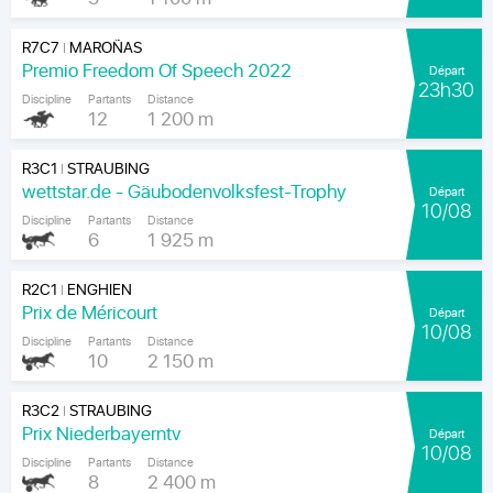
R7C7
MAROÑAS
|
Premio Freedom Of Speech 2022
Départ
23h30
Discipline
Partants
Distance
12
1 200 m
R3C1
STRAUBING
|
wettstar.de - Gäubodenvolksfest-Trophy
Départ
10/08
Discipline
Partants
Distance
6
1 925 m
R2C1
ENGHIEN
|
Prix de Méricourt
Départ
10/08
Discipline
Partants
Distance
10
2 150 m
R3C2
STRAUBING
|
Prix Niederbayerntv
Départ
10/08
Discipline
Partants
Distance
8
2 400 m