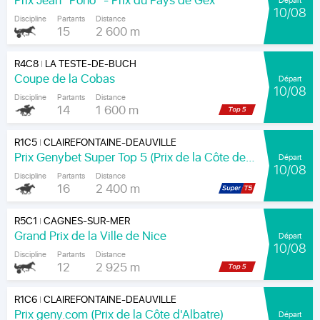
Prix Jean "Pono" - Prix du Pays de Gex
Départ
10/08
Discipline
Partants
Distance
15
2 600 m
R4C8
LA TESTE-DE-BUCH
|
Coupe de la Cobas
Départ
10/08
Discipline
Partants
Distance
14
1 600 m
R1C5
CLAIREFONTAINE-DEAUVILLE
|
Prix Genybet Super Top 5 (Prix de la Côte de Nacre)
Départ
10/08
Discipline
Partants
Distance
16
2 400 m
R5C1
CAGNES-SUR-MER
|
Grand Prix de la Ville de Nice
Départ
10/08
Discipline
Partants
Distance
12
2 925 m
R1C6
CLAIREFONTAINE-DEAUVILLE
|
Prix geny.com (Prix de la Côte d'Albatre)
Départ