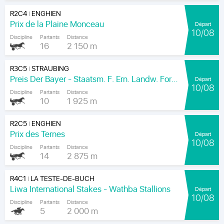
R2C4
ENGHIEN
|
Prix de la Plaine Monceau
Départ
10/08
Discipline
Partants
Distance
16
2 150 m
R3C5
STRAUBING
|
Preis Der Bayer - Staatsm. F. Ern. Landw. Forsten Und Tourism
Départ
10/08
Discipline
Partants
Distance
10
1 925 m
R2C5
ENGHIEN
|
Prix des Ternes
Départ
10/08
Discipline
Partants
Distance
14
2 875 m
R4C1
LA TESTE-DE-BUCH
|
Liwa International Stakes - Wathba Stallions
Départ
10/08
Discipline
Partants
Distance
5
2 000 m