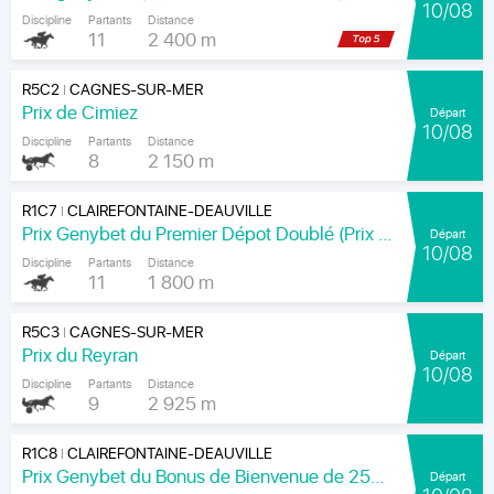
10/08
Discipline
Partants
Distance
11
2 400 m
R5C2
CAGNES-SUR-MER
|
Prix de Cimiez
Départ
10/08
Discipline
Partants
Distance
8
2 150 m
R1C7
CLAIREFONTAINE-DEAUVILLE
|
Prix Genybet du Premier Dépot Doublé (Prix The Wonder)
Départ
10/08
Discipline
Partants
Distance
11
1 800 m
R5C3
CAGNES-SUR-MER
|
Prix du Reyran
Départ
10/08
Discipline
Partants
Distance
9
2 925 m
R1C8
CLAIREFONTAINE-DEAUVILLE
|
Prix Genybet du Bonus de Bienvenue de 250 Euros (Prix Ramsin)
Départ