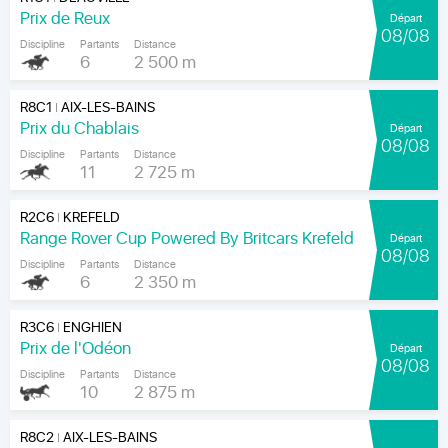
Prix de Reux
Départ
08/08
Discipline
Partants
Distance
6
2 500 m
R8C1
AIX-LES-BAINS
|
Prix du Chablais
Départ
08/08
Discipline
Partants
Distance
11
2 725 m
R2C6
KREFELD
|
Range Rover Cup Powered By Britcars Krefeld
Départ
08/08
Discipline
Partants
Distance
6
2 350 m
R3C6
ENGHIEN
|
Prix de l'Odéon
Départ
08/08
Discipline
Partants
Distance
10
2 875 m
R8C2
AIX-LES-BAINS
|