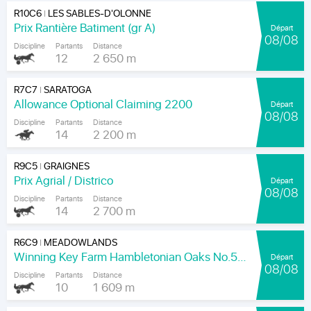
R10C6
LES SABLES-D'OLONNE
|
Prix Rantière Batiment (gr A)
Départ
08/08
Discipline
Partants
Distance
12
2 650 m
R7C7
SARATOGA
|
Allowance Optional Claiming 2200
Départ
08/08
Discipline
Partants
Distance
14
2 200 m
R9C5
GRAIGNES
|
Prix Agrial / Districo
Départ
08/08
Discipline
Partants
Distance
14
2 700 m
R6C9
MEADOWLANDS
|
Winning Key Farm Hambletonian Oaks No.56 - Final
Départ
08/08
Discipline
Partants
Distance
10
1 609 m