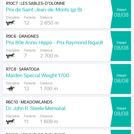
R10C7
LES SABLES-D'OLONNE
|
Prix de Saint-Jean-de-Monts (gr B)
Départ
08/08
Discipline
Partants
Distance
12
2 650 m
R9C6
GRAIGNES
|
Prix 80e Anniv Hippo - Prix Raymond Rigault
Départ
08/08
Discipline
Partants
Distance
7
2 700 m
R7C8
SARATOGA
|
Maiden Special Weight 1700
Départ
08/08
Discipline
Partants
Distance
12
1 700 m
R6C10
MEADOWLANDS
|
Dr. John R. Steele Memorial
Départ
08/08
Discipline
Partants
Distance
11
1 609 m