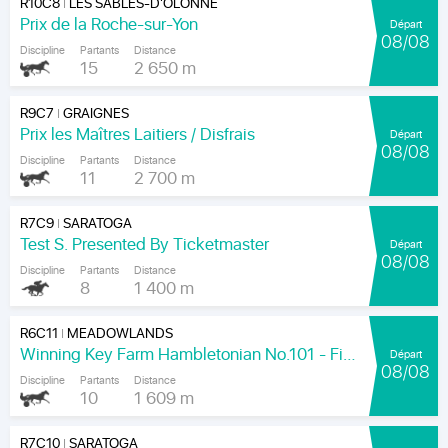
R10C8
LES SABLES-D'OLONNE
|
Prix de la Roche-sur-Yon
Départ
08/08
Discipline
Partants
Distance
15
2 650 m
R9C7
GRAIGNES
|
Prix les Maîtres Laitiers / Disfrais
Départ
08/08
Discipline
Partants
Distance
11
2 700 m
R7C9
SARATOGA
|
Test S. Presented By Ticketmaster
Départ
08/08
Discipline
Partants
Distance
8
1 400 m
R6C11
MEADOWLANDS
|
Winning Key Farm Hambletonian No.101 - Final
Départ
08/08
Discipline
Partants
Distance
10
1 609 m
R7C10
SARATOGA
|