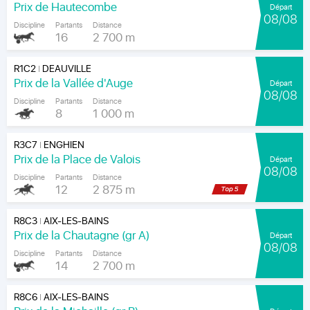
Prix de Hautecombe
Départ
08/08
Discipline
Partants
Distance
16
2 700 m
R1C2
DEAUVILLE
|
Prix de la Vallée d'Auge
Départ
08/08
Discipline
Partants
Distance
8
1 000 m
R3C7
ENGHIEN
|
Prix de la Place de Valois
Départ
08/08
Discipline
Partants
Distance
12
2 875 m
R8C3
AIX-LES-BAINS
|
Prix de la Chautagne (gr A)
Départ
08/08
Discipline
Partants
Distance
14
2 700 m
R8C6
AIX-LES-BAINS
|