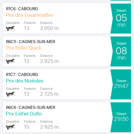
R1C6
CABOURG
|
Départ
Prix des Dauphinelles
05
Discipline
Partants
Distance
min
13
2 050 m
R6C5
CAGNES-SUR-MER
|
Départ
Prix Roller Quick
08
Discipline
Partants
Distance
min
12
2 925 m
R1C7
CABOURG
|
Prix des Nivéoles
Départ
21h47
Discipline
Partants
Distance
13
2 725 m
R6C6
CAGNES-SUR-MER
|
Prix Esther Duflo
Départ
21h50
Discipline
Partants
Distance
15
2 925 m