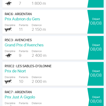
7
1 800 m
R4C6
ARGENTAN
|
Prix Aubrion du Gers
Départ
08/08
Discipline
Partants
Distance
11
2 150 m
R5C3
AVENCHES
|
Grand Prix d'Avenches
Départ
08/08
Discipline
Partants
Distance
9
2 400 m
R10C2
LES SABLES-D'OLONNE
|
Prix de Niort
Départ
08/08
Discipline
Partants
Distance
10
2 000 m
R4C7
ARGENTAN
|
Prix Just A Gigolo
Départ
08/08
Discipline
Partants
Distance