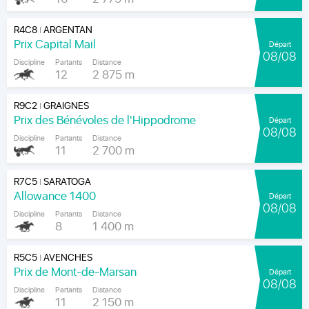
R4C8
ARGENTAN
|
Prix Capital Mail
Départ
08/08
Discipline
Partants
Distance
12
2 875 m
R9C2
GRAIGNES
|
Prix des Bénévoles de l'Hippodrome
Départ
08/08
Discipline
Partants
Distance
11
2 700 m
R7C5
SARATOGA
|
Allowance 1400
Départ
08/08
Discipline
Partants
Distance
8
1 400 m
R5C5
AVENCHES
|
Prix de Mont-de-Marsan
Départ
08/08
Discipline
Partants
Distance
11
2 150 m