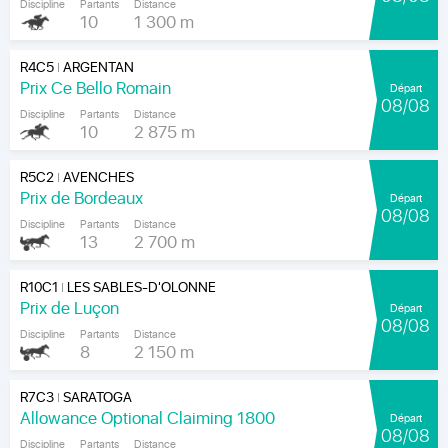
Discipline
Partants
Distance
10
1 300 m
R4C5
ARGENTAN
|
Prix Ce Bello Romain
Départ
08/08
Discipline
Partants
Distance
10
2 875 m
R5C2
AVENCHES
|
Prix de Bordeaux
Départ
08/08
Discipline
Partants
Distance
13
2 700 m
R10C1
LES SABLES-D'OLONNE
|
Prix de Luçon
Départ
08/08
Discipline
Partants
Distance
8
2 150 m
R7C3
SARATOGA
|
Allowance Optional Claiming 1800
Départ
08/08
Discipline
Partants
Distance