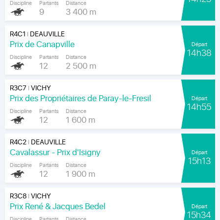
Discipline
Partants
Distance
9
3 400 m
R4C1
DEAUVILLE
|
Prix de Canapville
Départ
14h38
Discipline
Partants
Distance
12
2 500 m
R3C7
VICHY
|
Prix des Propriétaires de Paray-le-Fresil
Départ
14h55
Discipline
Partants
Distance
12
1 600 m
R4C2
DEAUVILLE
|
Cavalassur - Prix d'Isigny
Départ
15h13
Discipline
Partants
Distance
12
1 900 m
R3C8
VICHY
|
Prix René & Jacques Bedel
Départ
15h34
Discipline
Partants
Distance