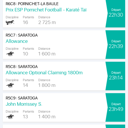
R6C8
PORNICHET-LA BAULE
|
Prix ESP Pornichet Football - Karaté Taï
Départ
22h30
Discipline
Partants
Distance
16
2 725 m
R5C7
SARATOGA
|
Allowance
Départ
22h39
Discipline
Partants
Distance
10
1 600 m
R5C8
SARATOGA
|
Allowance Optional Claiming 1800m
Départ
23h14
Discipline
Partants
Distance
14
1 800 m
R5C9
SARATOGA
|
John Morrissey S.
Départ
23h49
Discipline
Partants
Distance
13
1 400 m