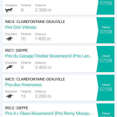
07/08
Discipline
Partants
Distance
9
2 300 m
R4C4
CLAIREFONTAINE-DEAUVILLE
|
Prix Gris Vitesse
Départ
07/08
Discipline
Partants
Distance
10
1 400 m
R5C1
DIEPPE
|
Prix du Garage l'Atelier Rouxmesnil (Prix Lands End)
Départ
07/08
Discipline
Partants
Distance
9
3 400 m
R4C5
CLAIREFONTAINE-DEAUVILLE
|
Prix des Anemones
Départ
07/08
Discipline
Partants
Distance
13
2 200 m
R5C2
DIEPPE
|
Prix A+ Glass Rouxmesnil (Prix Remy Mouquet)
Départ