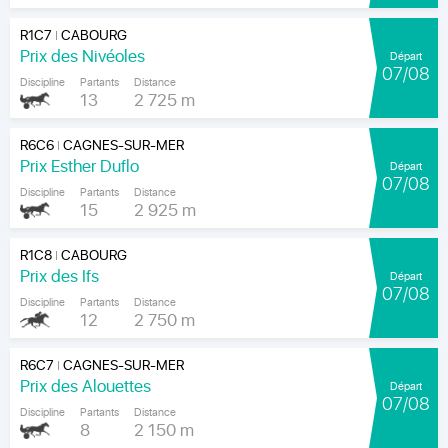
R1C7
CABOURG
|
Prix des Nivéoles
Départ
07/08
Discipline
Partants
Distance
13
2 725 m
R6C6
CAGNES-SUR-MER
|
Prix Esther Duflo
Départ
07/08
Discipline
Partants
Distance
15
2 925 m
R1C8
CABOURG
|
Prix des Ifs
Départ
07/08
Discipline
Partants
Distance
12
2 750 m
R6C7
CAGNES-SUR-MER
|
Prix des Alouettes
Départ
07/08
Discipline
Partants
Distance
8
2 150 m