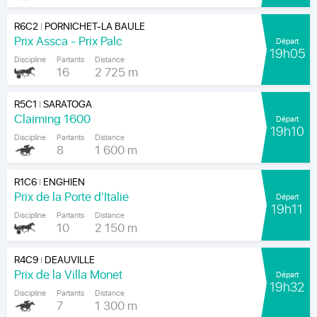
R6C2
PORNICHET-LA BAULE
|
Prix Assca - Prix Palc
Départ
19h05
Discipline
Partants
Distance
16
2 725 m
R5C1
SARATOGA
|
Claiming 1600
Départ
19h10
Discipline
Partants
Distance
8
1 600 m
R1C6
ENGHIEN
|
Prix de la Porte d'Italie
Départ
19h11
Discipline
Partants
Distance
10
2 150 m
R4C9
DEAUVILLE
|
Prix de la Villa Monet
Départ
19h32
Discipline
Partants
Distance
7
1 300 m