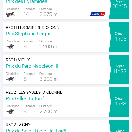
Prix des Pyramides
Départ
20h15
Discipline
Partants
Distance
14
2 875 m
R2C1
LES SABLES-D'OLONNE
|
Prix Stéphane Leignel
Départ
11h06
Discipline
Partants
Distance
6
1 200 m
R3C1
VICHY
|
Prix du Parc Napoléon III
Départ
11h22
Discipline
Partants
Distance
8
3 200 m
R2C2
LES SABLES-D'OLONNE
|
Prix Gilles Tartoué
Départ
11h38
Discipline
Partants
Distance
8
2 700 m
R3C2
VICHY
|
Prix de Saint-Didier-la-Forêt
Départ