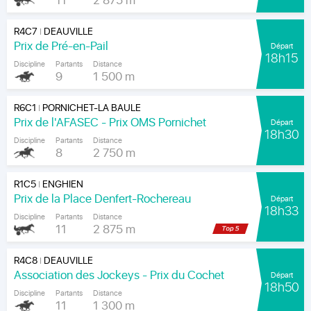
11
2 875 m
R4C7
DEAUVILLE
|
Prix de Pré-en-Pail
Départ
18h15
Discipline
Partants
Distance
9
1 500 m
R6C1
PORNICHET-LA BAULE
|
Prix de l'AFASEC - Prix OMS Pornichet
Départ
18h30
Discipline
Partants
Distance
8
2 750 m
R1C5
ENGHIEN
|
Prix de la Place Denfert-Rochereau
Départ
18h33
Discipline
Partants
Distance
11
2 875 m
R4C8
DEAUVILLE
|
Association des Jockeys - Prix du Cochet
Départ
18h50
Discipline
Partants
Distance
11
1 300 m