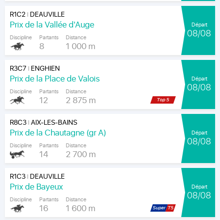
R1C2
DEAUVILLE
|
Prix de la Vallée d'Auge
Départ
08/08
Discipline
Partants
Distance
8
1 000 m
R3C7
ENGHIEN
|
Prix de la Place de Valois
Départ
08/08
Discipline
Partants
Distance
12
2 875 m
R8C3
AIX-LES-BAINS
|
Prix de la Chautagne (gr A)
Départ
08/08
Discipline
Partants
Distance
14
2 700 m
R1C3
DEAUVILLE
|
Prix de Bayeux
Départ
08/08
Discipline
Partants
Distance
16
1 600 m