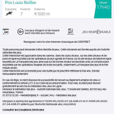
Prix Louis Reillier
Départ
17h40
Discipline
Partants
Distance
7
4 500 m
Naviguez vers le site internet classique de GENYBET
Toute personne peut demander à être interdite de jeux. Cette demande est formée auprès de l'Autorité
nationale des jeux.
Cette interdiction est applicable dans les casinos, dans les clubs de jeux, sur les sites de jeux et de
paris en ligne exploités par les opérateurs de jeux agréés en France, sur le site de jeux de loterie en ligne
exploité par La Française des jeux ainsi que sur les bornes de jeux accessibles avec un compte joueur
exploitées par les opérateurs titulaires de droits exclusifs, notamment La Française des jeux et le Pari
mutuel urbain.
Cette interdiction est prononcée pour une durée qui ne peut être inférieure à trois ans. Elle est
renouvelable tacitement.
En cas de litige, le client dispose de la possibilité de recourir au règlement amiable de celui-ci
conformément à l’article L211-3 du Code de la consommation. Pour cela, le client peut recourir
gratuitement au service du Médiateur des Jeux en Ligne :
Monsieur le Médiateur des jeux - Autorité Nationale des Jeux, 11 boulevard Gallieni, 92130 Issy-les-
Moulineaux, France
01.57.13.13.00 - mediation@anj.fr -
Accueil | ANJ - Médiateur des jeux
Genybet a obtenu les agréments n° 0055-PH-2025-07-24-AGR-01 et n° 0055-PS-2025-
07-24-AGR-01 délivrés par l'Autorité Nationale des Jeux (ANJ)
Consulter les Conditions Générales