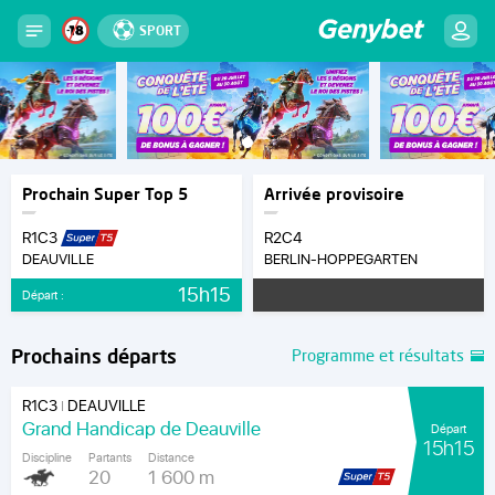
SPORT
Prochain Super Top 5
Arrivée provisoire
R1C3
R2C4
DEAUVILLE
BERLIN-HOPPEGARTEN
15h15
Départ :
Prochains départs
Programme et résultats
R1C3
DEAUVILLE
|
Grand Handicap de Deauville
Départ
15h15
Discipline
Partants
Distance
20
1 600 m