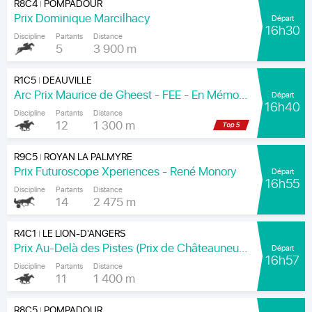
R8C4
POMPADOUR
|
Prix Dominique Marcilhacy
Départ
16h30
Discipline
Partants
Distance
5
3 900 m
R1C5
DEAUVILLE
|
Arc Prix Maurice de Gheest - FEE - En Mémoire de Louis Romanet
Départ
16h40
Discipline
Partants
Distance
12
1 300 m
R9C5
ROYAN LA PALMYRE
|
Prix Futuroscope Xperiences - René Monory
Départ
16h55
Discipline
Partants
Distance
14
2 475 m
R4C1
LE LION-D'ANGERS
|
Prix Au-Delà des Pistes (Prix de Châteauneuf-sur-Sarthe)
Départ
16h57
Discipline
Partants
Distance
11
1 400 m
R8C5
POMPADOUR
|