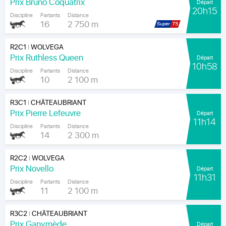
Prix Bruno Coquatrix
Départ
20h15
Discipline
Partants
Distance
16
2 750 m
R2C1
WOLVEGA
|
Prix Ruthless Queen
Départ
10h58
Discipline
Partants
Distance
10
2 100 m
R3C1
CHÂTEAUBRIANT
|
Prix Pierre Lefeuvre
Départ
11h14
Discipline
Partants
Distance
14
2 300 m
R2C2
WOLVEGA
|
Prix Novello
Départ
11h31
Discipline
Partants
Distance
11
2 100 m
R3C2
CHÂTEAUBRIANT
|
Prix Ganymède
Départ