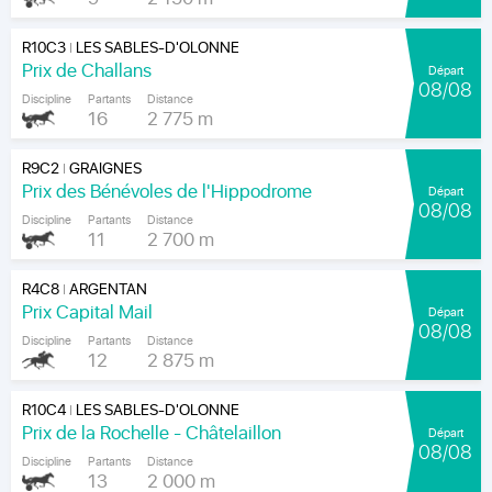
R10C3
LES SABLES-D'OLONNE
|
Prix de Challans
Départ
08/08
Discipline
Partants
Distance
16
2 775 m
R9C2
GRAIGNES
|
Prix des Bénévoles de l'Hippodrome
Départ
08/08
Discipline
Partants
Distance
11
2 700 m
R4C8
ARGENTAN
|
Prix Capital Mail
Départ
08/08
Discipline
Partants
Distance
12
2 875 m
R10C4
LES SABLES-D'OLONNE
|
Prix de la Rochelle - Châtelaillon
Départ
08/08
Discipline
Partants
Distance
13
2 000 m