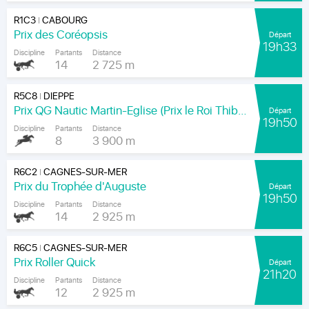
R1C3
CABOURG
|
Prix des Coréopsis
Départ
19h33
Discipline
Partants
Distance
14
2 725 m
R5C8
DIEPPE
|
Prix QG Nautic Martin-Eglise (Prix le Roi Thibault)
Départ
19h50
Discipline
Partants
Distance
8
3 900 m
R6C2
CAGNES-SUR-MER
|
Prix du Trophée d'Auguste
Départ
19h50
Discipline
Partants
Distance
14
2 925 m
R6C5
CAGNES-SUR-MER
|
Prix Roller Quick
Départ
21h20
Discipline
Partants
Distance
12
2 925 m