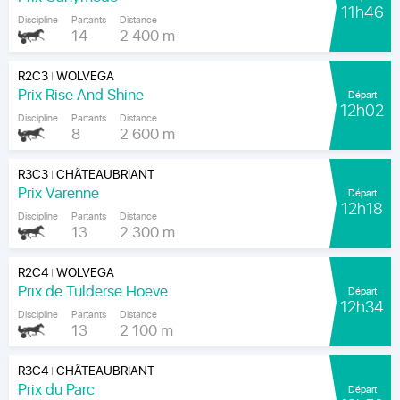
11h46
Discipline
Partants
Distance
14
2 400 m
R2C3
WOLVEGA
|
Prix Rise And Shine
Départ
12h02
Discipline
Partants
Distance
8
2 600 m
R3C3
CHÂTEAUBRIANT
|
Prix Varenne
Départ
12h18
Discipline
Partants
Distance
13
2 300 m
R2C4
WOLVEGA
|
Prix de Tulderse Hoeve
Départ
12h34
Discipline
Partants
Distance
13
2 100 m
R3C4
CHÂTEAUBRIANT
|
Prix du Parc
Départ