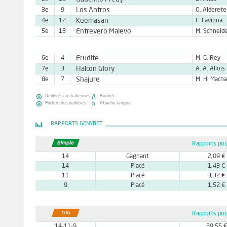
Los Antros
3e
9
O. Alderete
Keemasan
4e
12
F. Lavigna
Entrevero Malevo
5e
13
M. Schneid
Erudite
6e
4
M. G. Rey
Halcon Glory
7e
3
A. A. Allois
Shajure
8e
7
M. H. Mach


Oeillères australiennes
Bonnet


Portent des oeillères
Attache-langue
RAPPORTS GENYBET
Rapports pou
14
Gagnant
2,09 €
14
Placé
1,43 €
11
Placé
3,32 €
9
Placé
1,52 €
Rapports pou
14-11-9
39,55 €