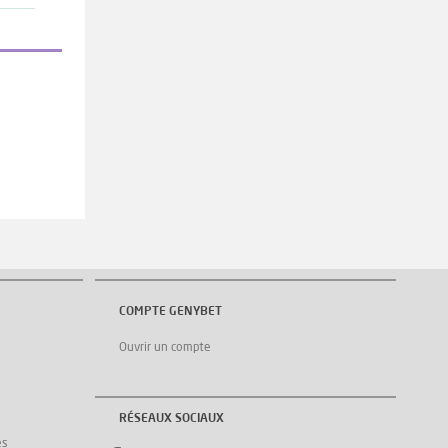
COMPTE GENYBET
Ouvrir un compte
RÉSEAUX SOCIAUX
es