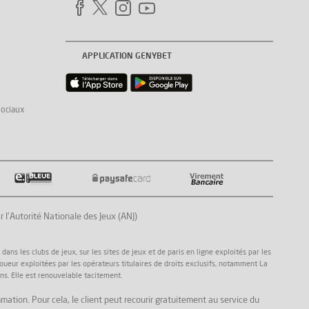
APPLICATION GENYBET
sociaux
Autorité Nationale des Jeux (ANJ)
ns les clubs de jeux, sur les sites de jeux et de paris en ligne exploités par les
joueur exploitées par les opérateurs titulaires de droits exclusifs, notamment La
ns. Elle est renouvelable tacitement.
mation. Pour cela, le client peut recourir gratuitement au service du