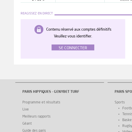
REAGISSEZ EN DIRECT
Contenu réservé aux comptes définitifs
Veuillez vous identifier.
SE CONNECTER
PARIS HIPPIQUES - GENYBET TURF
PARIS SPO
Programme et résultats
Sports
Footba
Live
Tenni
Meilleurs rapports
Basket
Géant
Rugb
Guide des paris
Volley