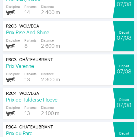
07/08
Discipline
Partants
Distance
14
2 400 m
R2C3
WOLVEGA
|
Prix Rise And Shine
Départ
07/08
Discipline
Partants
Distance
8
2 600 m
R3C3
CHÂTEAUBRIANT
|
Prix Varenne
Départ
07/08
Discipline
Partants
Distance
13
2 300 m
R2C4
WOLVEGA
|
Prix de Tulderse Hoeve
Départ
07/08
Discipline
Partants
Distance
13
2 100 m
R3C4
CHÂTEAUBRIANT
|
Prix du Parc
Départ