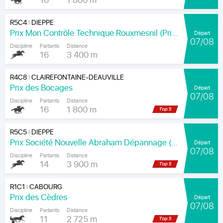
16
1 800 m
R5C4
DIEPPE
|
Prix Mon Contrôle Technique Rouxmesnil (Prix Jean de la Rochefoucauld)
Départ
07/08
Discipline
Partants
Distance
16
3 400 m
R4C8
CLAIREFONTAINE-DEAUVILLE
|
Prix des Bocages
Départ
07/08
Discipline
Partants
Distance
16
1 800 m
R5C5
DIEPPE
|
Prix Société Nouvelle Abraham Dépannage (Prix Arenice)
Départ
07/08
Discipline
Partants
Distance
14
3 900 m
R1C1
CABOURG
|
Prix des Cèdres
Départ
07/08
Discipline
Partants
Distance
11
2 725 m