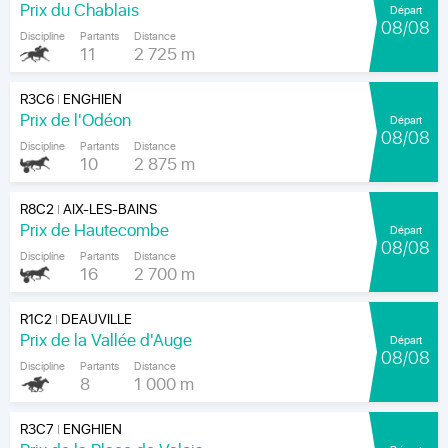
Prix du Chablais
Départ
08/08
Discipline
Partants
Distance
11
2 725 m
R3C6
ENGHIEN
|
Prix de l'Odéon
Départ
08/08
Discipline
Partants
Distance
10
2 875 m
R8C2
AIX-LES-BAINS
|
Prix de Hautecombe
Départ
08/08
Discipline
Partants
Distance
16
2 700 m
R1C2
DEAUVILLE
|
Prix de la Vallée d'Auge
Départ
08/08
Discipline
Partants
Distance
8
1 000 m
R3C7
ENGHIEN
|