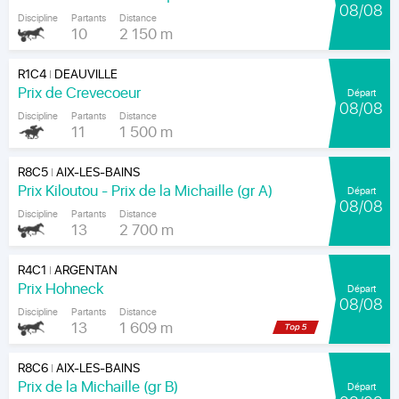
08/08
Discipline
Partants
Distance
10
2 150 m
R1C4
DEAUVILLE
|
Prix de Crevecoeur
Départ
08/08
Discipline
Partants
Distance
11
1 500 m
R8C5
AIX-LES-BAINS
|
Prix Kiloutou - Prix de la Michaille (gr A)
Départ
08/08
Discipline
Partants
Distance
13
2 700 m
R4C1
ARGENTAN
|
Prix Hohneck
Départ
08/08
Discipline
Partants
Distance
13
1 609 m
R8C6
AIX-LES-BAINS
|
Prix de la Michaille (gr B)
Départ