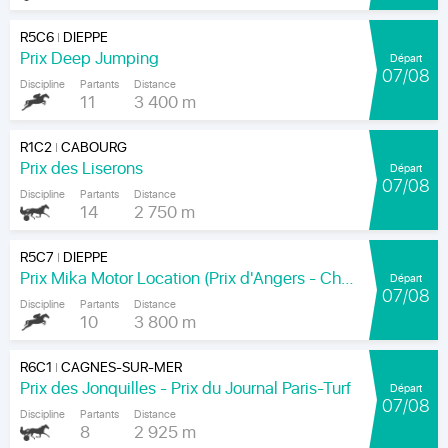
R5C6
DIEPPE
|
Prix Deep Jumping
Départ
07/08
Discipline
Partants
Distance
11
3 400 m
R1C2
CABOURG
|
Prix des Liserons
Départ
07/08
Discipline
Partants
Distance
14
2 750 m
R5C7
DIEPPE
|
Prix Mika Motor Location (Prix d'Angers - Chamionnat Paris-Turf des Apprentis-Jeunes-Jockeys)
Départ
07/08
Discipline
Partants
Distance
10
3 800 m
R6C1
CAGNES-SUR-MER
|
Prix des Jonquilles - Prix du Journal Paris-Turf
Départ
07/08
Discipline
Partants
Distance
8
2 925 m