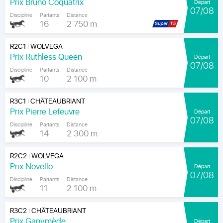
Prix Bruno Coquatrix
Départ
07/08
Discipline
Partants
Distance
16
2 750 m
R2C1
WOLVEGA
|
Prix Ruthless Queen
Départ
07/08
Discipline
Partants
Distance
10
2 100 m
R3C1
CHÂTEAUBRIANT
|
Prix Pierre Lefeuvre
Départ
07/08
Discipline
Partants
Distance
14
2 300 m
R2C2
WOLVEGA
|
Prix Novello
Départ
07/08
Discipline
Partants
Distance
11
2 100 m
R3C2
CHÂTEAUBRIANT
|
Prix Ganymède
Départ