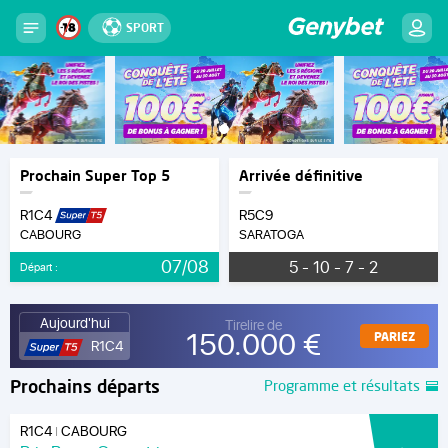
SPORT
Prochain Super Top 5
Arrivée définitive
R1C4
R5C9
CABOURG
SARATOGA
07/08
5 - 10 - 7 - 2
Départ :
Aujourd'hui
Tirelire de
150.000 €
PARIEZ
R1C4
Prochains départs
Programme et résultats
R1C4
CABOURG
|