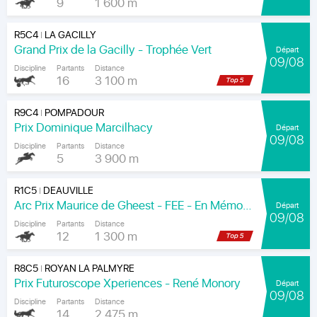
9
1 600 m
R5C4
LA GACILLY
|
Grand Prix de la Gacilly - Trophée Vert
Départ
09/08
Discipline
Partants
Distance
16
3 100 m
R9C4
POMPADOUR
|
Prix Dominique Marcilhacy
Départ
09/08
Discipline
Partants
Distance
5
3 900 m
R1C5
DEAUVILLE
|
Arc Prix Maurice de Gheest - FEE - En Mémoire de Louis Romanet
Départ
09/08
Discipline
Partants
Distance
12
1 300 m
R8C5
ROYAN LA PALMYRE
|
Prix Futuroscope Xperiences - René Monory
Départ
09/08
Discipline
Partants
Distance
14
2 475 m