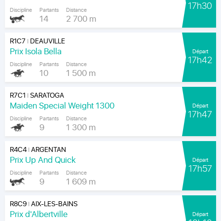
17h30
Discipline
Partants
Distance
14
2 700 m
R1C7
DEAUVILLE
|
Prix Isola Bella
Départ
17h42
Discipline
Partants
Distance
10
1 500 m
R7C1
SARATOGA
|
Maiden Special Weight 1300
Départ
17h47
Discipline
Partants
Distance
9
1 300 m
R4C4
ARGENTAN
|
Prix Up And Quick
Départ
17h57
Discipline
Partants
Distance
9
1 609 m
R8C9
AIX-LES-BAINS
|
Prix d'Albertville
Départ