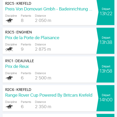
R2C5
KREFELD
|
Preis Von Domovari Gmbh - Badeinrichtung Auf Mass
Départ
13h22
Discipline
Partants
Distance
8
2 050 m
R3C5
ENGHIEN
|
Prix de la Porte de Plaisance
Départ
13h38
Discipline
Partants
Distance
9
2 875 m
R1C1
DEAUVILLE
|
Prix de Reux
Départ
13h58
Discipline
Partants
Distance
6
2 500 m
R2C6
KREFELD
|
Range Rover Cup Powered By Britcars Krefeld
Départ
14h00
Discipline
Partants
Distance
6
2 350 m