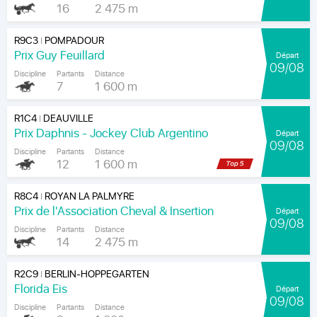
16
2 475 m
R9C3
POMPADOUR
|
Prix Guy Feuillard
Départ
09/08
Discipline
Partants
Distance
7
1 600 m
R1C4
DEAUVILLE
|
Prix Daphnis - Jockey Club Argentino
Départ
09/08
Discipline
Partants
Distance
12
1 600 m
R8C4
ROYAN LA PALMYRE
|
Prix de l'Association Cheval & Insertion
Départ
09/08
Discipline
Partants
Distance
14
2 475 m
R2C9
BERLIN-HOPPEGARTEN
|
Florida Eis
Départ
09/08
Discipline
Partants
Distance