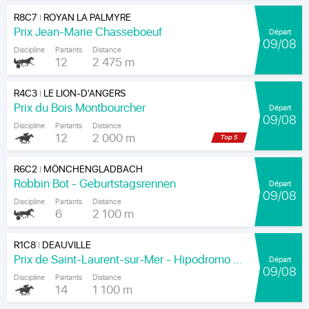
R8C7
ROYAN LA PALMYRE
|
Prix Jean-Marie Chasseboeuf
Départ
09/08
Discipline
Partants
Distance
12
2 475 m
R4C3
LE LION-D'ANGERS
|
Prix du Bois Montbourcher
Départ
09/08
Discipline
Partants
Distance
12
2 000 m
R6C2
MÖNCHENGLADBACH
|
Robbin Bot - Geburtstagsrennen
Départ
09/08
Discipline
Partants
Distance
6
2 100 m
R1C8
DEAUVILLE
|
Prix de Saint-Laurent-sur-Mer - Hipodromo de Maronas
Départ
09/08
Discipline
Partants
Distance
14
1 100 m