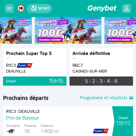
SPORT
Prochain Super Top 5
Arrivée définitive
R1C3
R6C7
DEAUVILLE
CAGNES-SUR-MER
15h15
5 - 2 - 3 - 4 - 6
Départ :
Prochains départs
Programme et résultats
R1C3
DEAUVILLE
|
Prix de Bayeux
Départ
15h15
Discipline
Partants
Distance
16
1 600 m