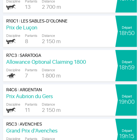
Discipline
Partants
Distance
13
2 700 m
R10C1
LES SABLES-D'OLONNE
|
Prix de Luçon
Départ
18h50
Discipline
Partants
Distance
8
2 150 m
R7C3
SARATOGA
|
Allowance Optional Claiming 1800
Départ
18h59
Discipline
Partants
Distance
7
1 800 m
R4C6
ARGENTAN
|
Prix Aubrion du Gers
Départ
19h00
Discipline
Partants
Distance
11
2 150 m
R5C3
AVENCHES
|
Grand Prix d'Avenches
Départ
19h15
Discipline
Partants
Distance