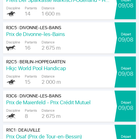
Preis Der Sparkasse Märkisch-Oderland - Hkjc World Pool Trophy
Départ
09/08
Discipline
Partants
Distance
14
1 600 m
R3C5
DIVONNE-LES-BAINS
|
Prix de Divonne-les-Bains
Départ
09/08
Discipline
Partants
Distance
16
2 675 m
R2C5
BERLIN-HOPPEGARTEN
|
Hkjc World Pool Handicap
Départ
09/08
Discipline
Partants
Distance
15
2 000 m
R3C6
DIVONNE-LES-BAINS
|
Prix de Maienfeld - Prix Crédit Mutuel
Départ
09/08
Discipline
Partants
Distance
8
2 675 m
R1C1
DEAUVILLE
|
Prix Osaf (Prix de Tour-en-Bessin)
Départ