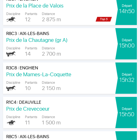
Prix de la Place de Valois
Départ
14h50
Discipline
Partants
Distance
12
2 875 m
R8C3
AIX-LES-BAINS
|
Prix de la Chautagne (gr A)
Départ
15h00
Discipline
Partants
Distance
14
2 700 m
R3C8
ENGHIEN
|
Prix de Marnes-La-Coquette
Départ
15h32
Discipline
Partants
Distance
10
2 150 m
R1C4
DEAUVILLE
|
Prix de Crevecoeur
Départ
15h50
Discipline
Partants
Distance
11
1 500 m
R8C5
AIX-LES-BAINS
|