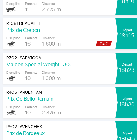
18h10
Discipline
Partants
Distance
11
2 725 m
R1C8
DEAUVILLE
|
Prix de Crépon
Départ
18h15
Discipline
Partants
Distance
16
1 600 m
R7C2
SARATOGA
|
Maiden Special Weight 1300
Départ
18h23
Discipline
Partants
Distance
10
1 300 m
R4C5
ARGENTAN
|
Prix Ce Bello Romain
Départ
18h30
Discipline
Partants
Distance
10
2 875 m
R5C2
AVENCHES
|
Prix de Bordeaux
Départ
18h45