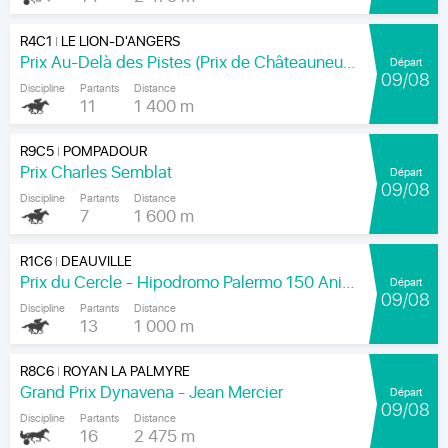
R4C1
LE LION-D'ANGERS
|
Prix Au-Delà des Pistes (Prix de Châteauneuf-sur-Sarthe)
Départ
09/08
Discipline
Partants
Distance
11
1 400 m
R9C5
POMPADOUR
|
Prix Charles Semblat
Départ
09/08
Discipline
Partants
Distance
7
1 600 m
R1C6
DEAUVILLE
|
Prix du Cercle - Hipodromo Palermo 150 Aniversario
Départ
09/08
Discipline
Partants
Distance
13
1 000 m
R8C6
ROYAN LA PALMYRE
|
Grand Prix Dynavena - Jean Mercier
Départ
09/08
Discipline
Partants
Distance
16
2 475 m