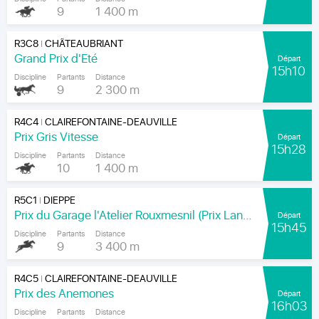
9
1 400 m
R3C8
CHÂTEAUBRIANT
|
Grand Prix d'Eté
Départ
15h10
Discipline
Partants
Distance
9
2 300 m
R4C4
CLAIREFONTAINE-DEAUVILLE
|
Prix Gris Vitesse
Départ
15h28
Discipline
Partants
Distance
10
1 400 m
R5C1
DIEPPE
|
Prix du Garage l'Atelier Rouxmesnil (Prix Lands End)
Départ
15h45
Discipline
Partants
Distance
9
3 400 m
R4C5
CLAIREFONTAINE-DEAUVILLE
|
Prix des Anemones
Départ
16h03
Discipline
Partants
Distance