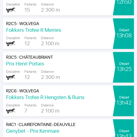
12h50
Discipline
Partants
Distance
15
2 300 m
R2C5
WOLVEGA
|
Fokkers Trofee R Merries
Départ
13h08
Discipline
Partants
Distance
12
2 100 m
R3C5
CHÂTEAUBRIANT
|
Prix Henri Portais
Départ
13h25
Discipline
Partants
Distance
12
2 300 m
R2C6
WOLVEGA
|
Fokkers Trofee R Hengsten & Ruins
Départ
13h42
Discipline
Partants
Distance
7
2 100 m
R4C1
CLAIREFONTAINE-DEAUVILLE
|
Genybet - Prix Kenmare
Départ
13h43