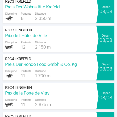
R2C3
KREFELD
|
Preis Der Wohnstätte Krefeld
Départ
08/08
Discipline
Partants
Distance
8
2 350 m
R3C3
ENGHIEN
|
Prix de l'Hôtel de Ville
Départ
08/08
Discipline
Partants
Distance
12
2 150 m
R2C4
KREFELD
|
Preis Der Rondo Food Gmbh & Co. Kg
Départ
08/08
Discipline
Partants
Distance
11
1 700 m
R3C4
ENGHIEN
|
Prix de la Porte de Vitry
Départ
08/08
Discipline
Partants
Distance
11
2 875 m
R2C5
KREFELD
|