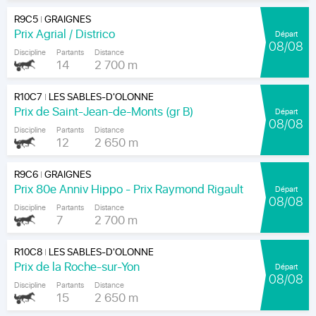
R9C5
GRAIGNES
|
Prix Agrial / Districo
Départ
08/08
Discipline
Partants
Distance
14
2 700 m
R10C7
LES SABLES-D'OLONNE
|
Prix de Saint-Jean-de-Monts (gr B)
Départ
08/08
Discipline
Partants
Distance
12
2 650 m
R9C6
GRAIGNES
|
Prix 80e Anniv Hippo - Prix Raymond Rigault
Départ
08/08
Discipline
Partants
Distance
7
2 700 m
R10C8
LES SABLES-D'OLONNE
|
Prix de la Roche-sur-Yon
Départ
08/08
Discipline
Partants
Distance
15
2 650 m