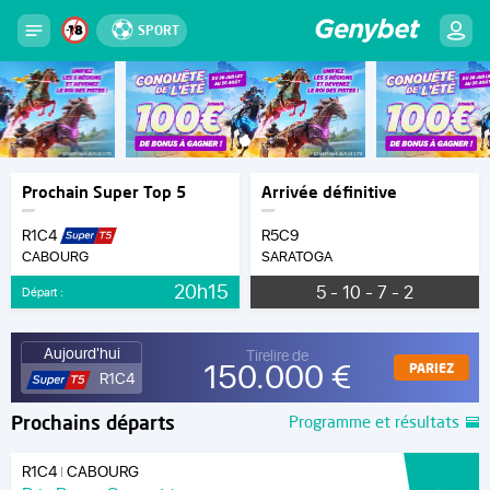
SPORT
Prochain Super Top 5
Arrivée définitive
R1C4
R5C9
CABOURG
SARATOGA
20h15
5 - 10 - 7 - 2
Départ :
Aujourd'hui
Tirelire de
150.000 €
PARIEZ
R1C4
Prochains départs
Programme et résultats
R1C4
CABOURG
|