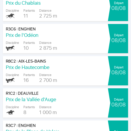
Prix du Chablais
Départ
08/08
Discipline
Partants
Distance
11
2 725 m
R3C6
ENGHIEN
|
Prix de l'Odéon
Départ
08/08
Discipline
Partants
Distance
10
2 875 m
R8C2
AIX-LES-BAINS
|
Prix de Hautecombe
Départ
08/08
Discipline
Partants
Distance
16
2 700 m
R1C2
DEAUVILLE
|
Prix de la Vallée d'Auge
Départ
08/08
Discipline
Partants
Distance
8
1 000 m
R3C7
ENGHIEN
|