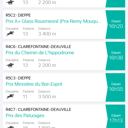
13
2 200 m
R5C2
DIEPPE
|
Prix A+ Glass Rouxmesnil (Prix Remy Mouquet)
Départ
16h20
Discipline
Partants
Distance
13
3 400 m
R4C6
CLAIREFONTAINE-DEAUVILLE
|
Prix du Chemin de L'hippodrome
Départ
16h38
Discipline
Partants
Distance
13
2 200 m
R5C3
DIEPPE
|
Prix Ministère du Bon Esprit
Départ
16h55
Discipline
Partants
Distance
11
3 500 m
R4C7
CLAIREFONTAINE-DEAUVILLE
|
Prix des Paturages
Départ
17h13
Discipline
Partants
Distance