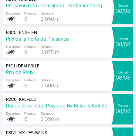
Preis Von Domovari Gmbh - Badeinrichtung Auf Mass
Départ
08/08
Discipline
Partants
Distance
8
2 050 m
R3C5
ENGHIEN
|
Prix de la Porte de Plaisance
Départ
08/08
Discipline
Partants
Distance
9
2 875 m
R1C1
DEAUVILLE
|
Prix de Reux
Départ
08/08
Discipline
Partants
Distance
6
2 500 m
R2C6
KREFELD
|
Range Rover Cup Powered By Britcars Krefeld
Départ
08/08
Discipline
Partants
Distance
6
2 350 m
R8C1
AIX-LES-BAINS
|