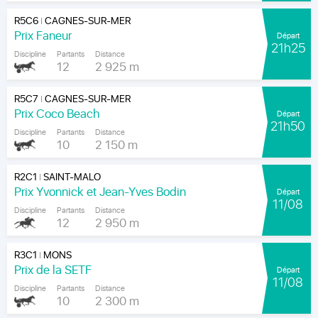
R5C6
CAGNES-SUR-MER
|
Prix Faneur
Départ
21h25
Discipline
Partants
Distance
12
2 925 m
R5C7
CAGNES-SUR-MER
|
Prix Coco Beach
Départ
21h50
Discipline
Partants
Distance
10
2 150 m
R2C1
SAINT-MALO
|
Prix Yvonnick et Jean-Yves Bodin
Départ
11/08
Discipline
Partants
Distance
12
2 950 m
R3C1
MONS
|
Prix de la SETF
Départ
11/08
Discipline
Partants
Distance
10
2 300 m