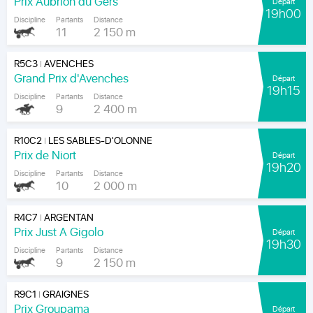
Prix Aubrion du Gers
Départ
19h00
Discipline
Partants
Distance
11
2 150 m
R5C3
AVENCHES
|
Grand Prix d'Avenches
Départ
19h15
Discipline
Partants
Distance
9
2 400 m
R10C2
LES SABLES-D'OLONNE
|
Prix de Niort
Départ
19h20
Discipline
Partants
Distance
10
2 000 m
R4C7
ARGENTAN
|
Prix Just A Gigolo
Départ
19h30
Discipline
Partants
Distance
9
2 150 m
R9C1
GRAIGNES
|
Prix Groupama
Départ