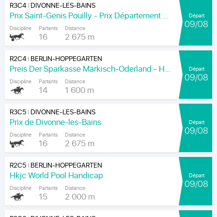
R3C4
DIVONNE-LES-BAINS
|
Prix Saint-Genis Pouilly - Prix Département Ain
Départ
09/08
Discipline
Partants
Distance
16
2 675 m
R2C4
BERLIN-HOPPEGARTEN
|
Preis Der Sparkasse Märkisch-Oderland - Hkjc World Pool Trophy
Départ
09/08
Discipline
Partants
Distance
14
1 600 m
R3C5
DIVONNE-LES-BAINS
|
Prix de Divonne-les-Bains
Départ
09/08
Discipline
Partants
Distance
16
2 675 m
R2C5
BERLIN-HOPPEGARTEN
|
Hkjc World Pool Handicap
Départ
09/08
Discipline
Partants
Distance
15
2 000 m