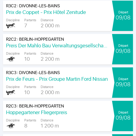
R3C2
DIVONNE-LES-BAINS
|
Prix de Coppet - Prix Hôtel Zenitude
Départ
09/08
Discipline
Partants
Distance
7
2 000 m
R2C2
BERLIN-HOPPEGARTEN
|
Preis Der Mahlo Bau Verwaltungsgesellschaft Mbh
Départ
09/08
Discipline
Partants
Distance
10
2 200 m
R3C3
DIVONNE-LES-BAINS
|
Prix de Feurs - Prix Groupe Martin Ford Nissan
Départ
09/08
Discipline
Partants
Distance
10
2 000 m
R2C3
BERLIN-HOPPEGARTEN
|
Hoppegartener Fliegerpreis
Départ
09/08
Discipline
Partants
Distance
8
1 200 m