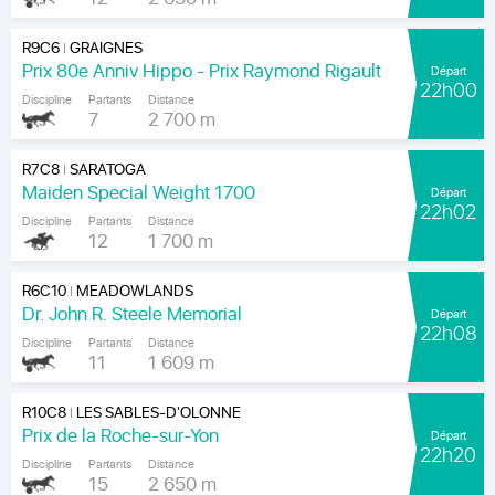
R9C6
GRAIGNES
|
Prix 80e Anniv Hippo - Prix Raymond Rigault
Départ
22h00
Discipline
Partants
Distance
7
2 700 m
R7C8
SARATOGA
|
Maiden Special Weight 1700
Départ
22h02
Discipline
Partants
Distance
12
1 700 m
R6C10
MEADOWLANDS
|
Dr. John R. Steele Memorial
Départ
22h08
Discipline
Partants
Distance
11
1 609 m
R10C8
LES SABLES-D'OLONNE
|
Prix de la Roche-sur-Yon
Départ
22h20
Discipline
Partants
Distance
15
2 650 m