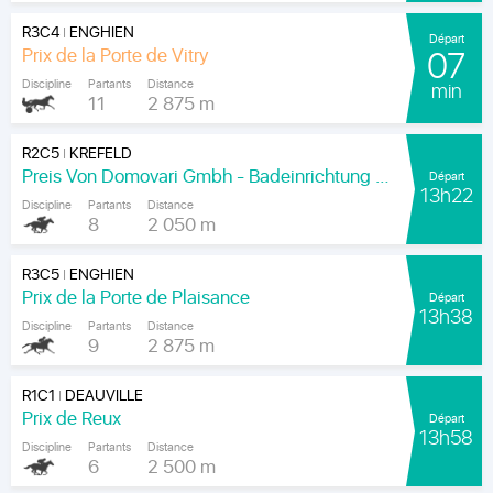
R3C4
ENGHIEN
|
Départ
Prix de la Porte de Vitry
07
Discipline
Partants
Distance
min
11
2 875 m
R2C5
KREFELD
|
Preis Von Domovari Gmbh - Badeinrichtung Auf Mass
Départ
13h22
Discipline
Partants
Distance
8
2 050 m
R3C5
ENGHIEN
|
Prix de la Porte de Plaisance
Départ
13h38
Discipline
Partants
Distance
9
2 875 m
R1C1
DEAUVILLE
|
Prix de Reux
Départ
13h58
Discipline
Partants
Distance
6
2 500 m