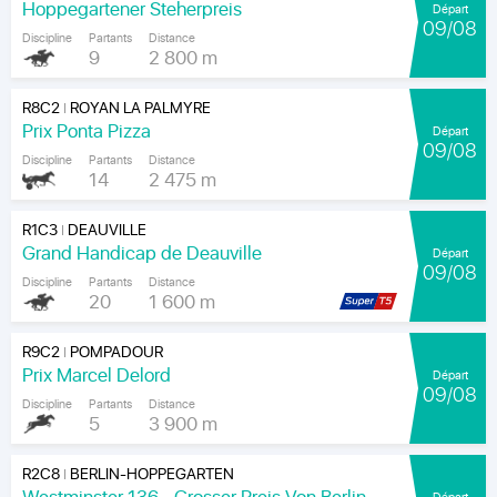
Hoppegartener Steherpreis
Départ
09/08
Discipline
Partants
Distance
9
2 800 m
R8C2
ROYAN LA PALMYRE
|
Prix Ponta Pizza
Départ
09/08
Discipline
Partants
Distance
14
2 475 m
R1C3
DEAUVILLE
|
Grand Handicap de Deauville
Départ
09/08
Discipline
Partants
Distance
20
1 600 m
R9C2
POMPADOUR
|
Prix Marcel Delord
Départ
09/08
Discipline
Partants
Distance
5
3 900 m
R2C8
BERLIN-HOPPEGARTEN
|