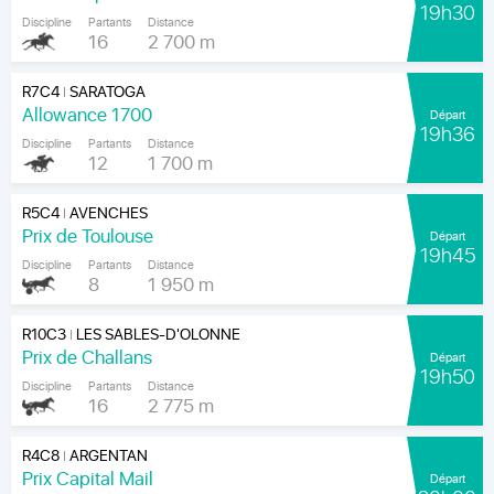
19h30
Discipline
Partants
Distance
16
2 700 m
R7C4
SARATOGA
|
Allowance 1700
Départ
19h36
Discipline
Partants
Distance
12
1 700 m
R5C4
AVENCHES
|
Prix de Toulouse
Départ
19h45
Discipline
Partants
Distance
8
1 950 m
R10C3
LES SABLES-D'OLONNE
|
Prix de Challans
Départ
19h50
Discipline
Partants
Distance
16
2 775 m
R4C8
ARGENTAN
|
Prix Capital Mail
Départ