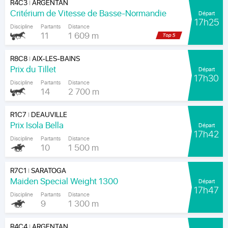
R4C3
ARGENTAN
|
Critérium de Vitesse de Basse-Normandie
Départ
17h25
Discipline
Partants
Distance
11
1 609 m
R8C8
AIX-LES-BAINS
|
Prix du Tillet
Départ
17h30
Discipline
Partants
Distance
14
2 700 m
R1C7
DEAUVILLE
|
Prix Isola Bella
Départ
17h42
Discipline
Partants
Distance
10
1 500 m
R7C1
SARATOGA
|
Maiden Special Weight 1300
Départ
17h47
Discipline
Partants
Distance
9
1 300 m
R4C4
ARGENTAN
|