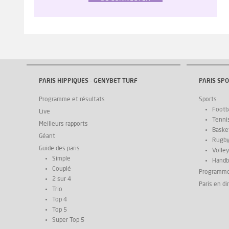
PARIS HIPPIQUES - GENYBET TURF
PARIS SPO
Programme et résultats
Sports
Footba
Live
Tenni
Meilleurs rapports
Basket
Géant
Rugb
Guide des paris
Volley
Simple
Handb
Couplé
Programm
2 sur 4
Paris en di
Trio
Top 4
Top 5
Super Top 5