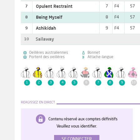
Opulent Restraint
7
F4
57
7
Being Myself
8
F4
57
8
Ashikidah
9
F4
57
9
Sailaway
10


Oeillères australiennes
Bonnet


Portent des oeillères
Attache-langue
1
2
3
4
5
6
7
8
9
10
REAGISSEZ EN DIRECT
Contenu réservé aux comptes définitifs
Veuillez vous identifier.
SE CONNECTER