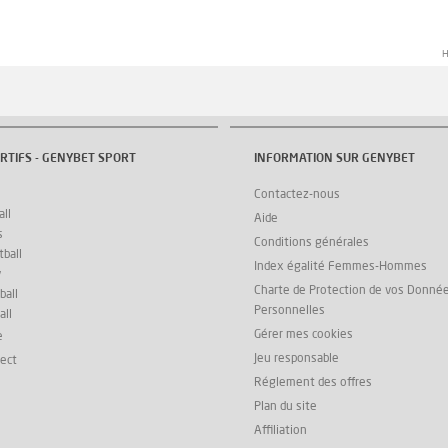
H
RTIFS - GENYBET SPORT
INFORMATION SUR GENYBET
Contactez-nous
ll
Aide
s
Conditions générales
ball
Index égalité Femmes-Hommes
y
Charte de Protection de vos Donné
ball
Personnelles
all
Gérer mes cookies
e
Jeu responsable
rect
Réglement des offres
Plan du site
Affiliation