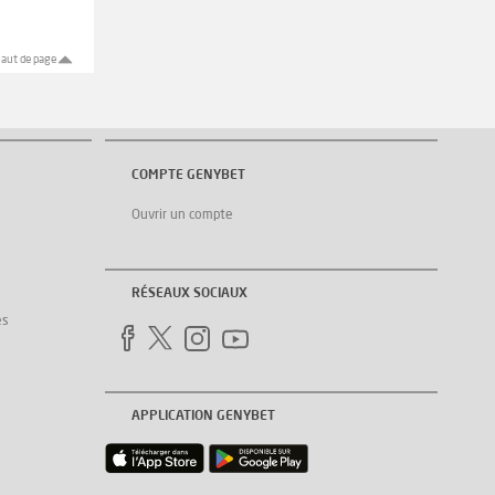
aut de page
COMPTE GENYBET
Ouvrir un compte
RÉSEAUX SOCIAUX
es
APPLICATION GENYBET