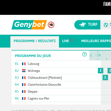
TURF
PROGRAMME / RÉSULTATS
LIVE
MEILLEURS RAPP
10h
11h
PROGRAMME DU JOUR
R1
Cabourg
1
R2
Wolvega
1
R3
Châteaubriant [Matinée]
R4
Clairefontaine-Deauville
R5
Dieppe
R6
Cagnes-sur-Mer