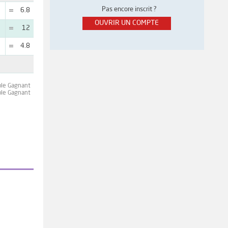
Pas encore inscrit ?
6.8
OUVRIR UN COMPTE
12
4.8
ple Gagnant
ple Gagnant