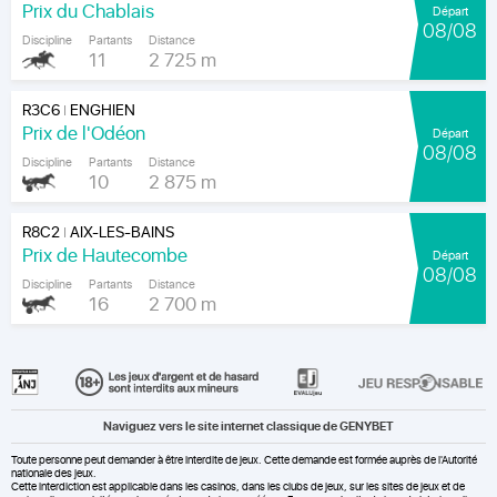
Prix du Chablais
Départ
08/08
Discipline
Partants
Distance
11
2 725 m
R3C6
ENGHIEN
|
Prix de l'Odéon
Départ
08/08
Discipline
Partants
Distance
10
2 875 m
R8C2
AIX-LES-BAINS
|
Prix de Hautecombe
Départ
08/08
Discipline
Partants
Distance
16
2 700 m
Naviguez vers le site internet classique de GENYBET
Toute personne peut demander à être interdite de jeux. Cette demande est formée auprès de l'Autorité
nationale des jeux.
Cette interdiction est applicable dans les casinos, dans les clubs de jeux, sur les sites de jeux et de