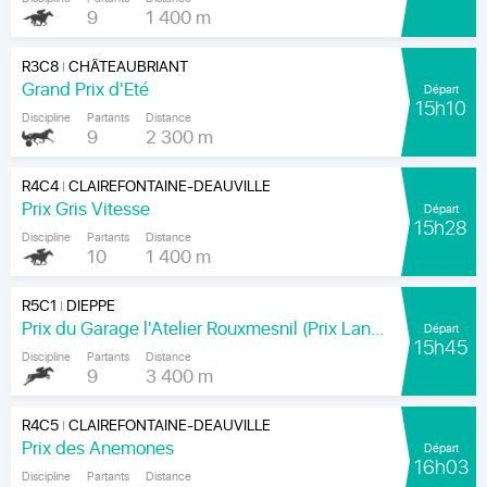
9
1 400 m
R3C8
CHÂTEAUBRIANT
|
Grand Prix d'Eté
Départ
15h10
Discipline
Partants
Distance
9
2 300 m
R4C4
CLAIREFONTAINE-DEAUVILLE
|
Prix Gris Vitesse
Départ
15h28
Discipline
Partants
Distance
10
1 400 m
R5C1
DIEPPE
|
Prix du Garage l'Atelier Rouxmesnil (Prix Lands End)
Départ
15h45
Discipline
Partants
Distance
9
3 400 m
R4C5
CLAIREFONTAINE-DEAUVILLE
|
Prix des Anemones
Départ
16h03
Discipline
Partants
Distance