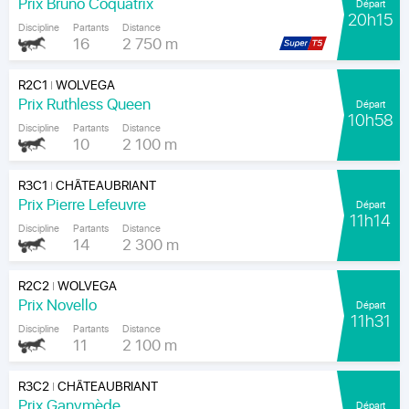
Prix Bruno Coquatrix
Départ
20h15
Discipline
Partants
Distance
16
2 750 m
R2C1
WOLVEGA
|
Prix Ruthless Queen
Départ
10h58
Discipline
Partants
Distance
10
2 100 m
R3C1
CHÂTEAUBRIANT
|
Prix Pierre Lefeuvre
Départ
11h14
Discipline
Partants
Distance
14
2 300 m
R2C2
WOLVEGA
|
Prix Novello
Départ
11h31
Discipline
Partants
Distance
11
2 100 m
R3C2
CHÂTEAUBRIANT
|
Prix Ganymède
Départ