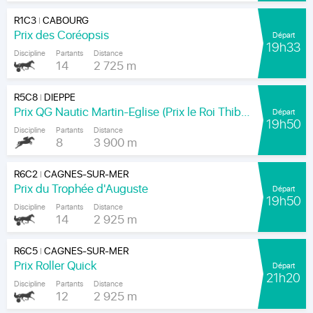
R1C3
CABOURG
|
Prix des Coréopsis
Départ
19h33
Discipline
Partants
Distance
14
2 725 m
R5C8
DIEPPE
|
Prix QG Nautic Martin-Eglise (Prix le Roi Thibault)
Départ
19h50
Discipline
Partants
Distance
8
3 900 m
R6C2
CAGNES-SUR-MER
|
Prix du Trophée d'Auguste
Départ
19h50
Discipline
Partants
Distance
14
2 925 m
R6C5
CAGNES-SUR-MER
|
Prix Roller Quick
Départ
21h20
Discipline
Partants
Distance
12
2 925 m