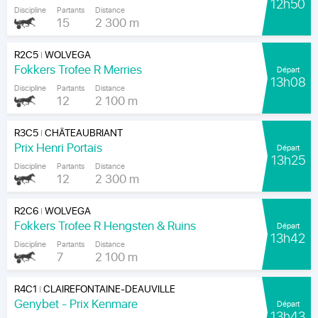
12h50
Discipline
Partants
Distance
15
2 300 m
R2C5
WOLVEGA
|
Fokkers Trofee R Merries
Départ
13h08
Discipline
Partants
Distance
12
2 100 m
R3C5
CHÂTEAUBRIANT
|
Prix Henri Portais
Départ
13h25
Discipline
Partants
Distance
12
2 300 m
R2C6
WOLVEGA
|
Fokkers Trofee R Hengsten & Ruins
Départ
13h42
Discipline
Partants
Distance
7
2 100 m
R4C1
CLAIREFONTAINE-DEAUVILLE
|
Genybet - Prix Kenmare
Départ
13h43