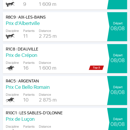
9
1 609 m
R8C9
AIX-LES-BAINS
|
Prix d'Albertville
Départ
08/08
Discipline
Partants
Distance
11
2 725 m
R1C8
DEAUVILLE
|
Prix de Crépon
Départ
08/08
Discipline
Partants
Distance
16
1 600 m
R4C5
ARGENTAN
|
Prix Ce Bello Romain
Départ
08/08
Discipline
Partants
Distance
10
2 875 m
R10C1
LES SABLES-D'OLONNE
|
Prix de Luçon
Départ
08/08
Discipline
Partants
Distance