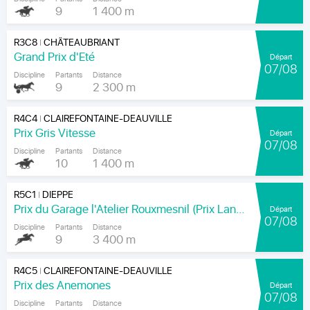
9
1 400 m
R3C8
CHÂTEAUBRIANT
|
Grand Prix d'Eté
Départ
07/08
Discipline
Partants
Distance
9
2 300 m
R4C4
CLAIREFONTAINE-DEAUVILLE
|
Prix Gris Vitesse
Départ
07/08
Discipline
Partants
Distance
10
1 400 m
R5C1
DIEPPE
|
Prix du Garage l'Atelier Rouxmesnil (Prix Lands End)
Départ
07/08
Discipline
Partants
Distance
9
3 400 m
R4C5
CLAIREFONTAINE-DEAUVILLE
|
Prix des Anemones
Départ
07/08
Discipline
Partants
Distance