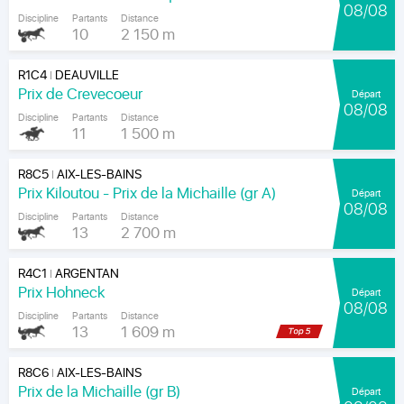
08/08
Discipline
Partants
Distance
10
2 150 m
R1C4
DEAUVILLE
|
Prix de Crevecoeur
Départ
08/08
Discipline
Partants
Distance
11
1 500 m
R8C5
AIX-LES-BAINS
|
Prix Kiloutou - Prix de la Michaille (gr A)
Départ
08/08
Discipline
Partants
Distance
13
2 700 m
R4C1
ARGENTAN
|
Prix Hohneck
Départ
08/08
Discipline
Partants
Distance
13
1 609 m
R8C6
AIX-LES-BAINS
|
Prix de la Michaille (gr B)
Départ