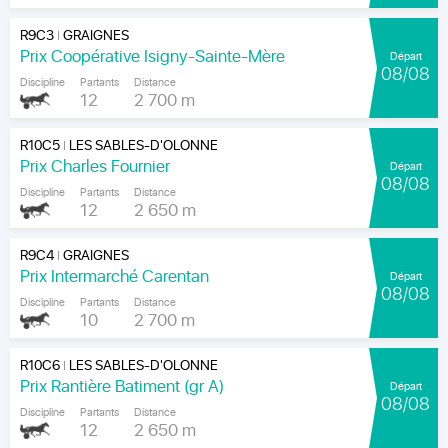
R9C3
GRAIGNES
|
Prix Coopérative Isigny-Sainte-Mère
Départ
08/08
Discipline
Partants
Distance
12
2 700 m
R10C5
LES SABLES-D'OLONNE
|
Prix Charles Fournier
Départ
08/08
Discipline
Partants
Distance
12
2 650 m
R9C4
GRAIGNES
|
Prix Intermarché Carentan
Départ
08/08
Discipline
Partants
Distance
10
2 700 m
R10C6
LES SABLES-D'OLONNE
|
Prix Rantière Batiment (gr A)
Départ
08/08
Discipline
Partants
Distance
12
2 650 m