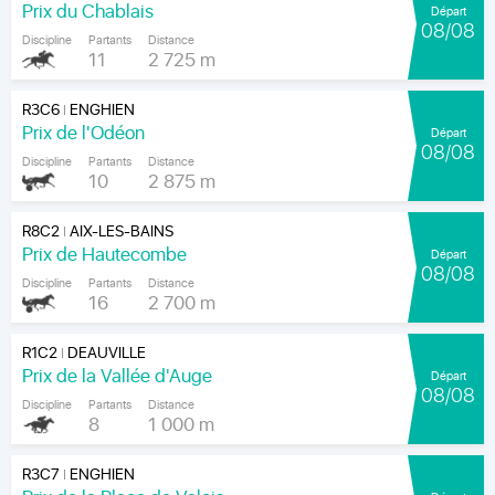
Prix du Chablais
Départ
08/08
Discipline
Partants
Distance
11
2 725 m
R3C6
ENGHIEN
|
Prix de l'Odéon
Départ
08/08
Discipline
Partants
Distance
10
2 875 m
R8C2
AIX-LES-BAINS
|
Prix de Hautecombe
Départ
08/08
Discipline
Partants
Distance
16
2 700 m
R1C2
DEAUVILLE
|
Prix de la Vallée d'Auge
Départ
08/08
Discipline
Partants
Distance
8
1 000 m
R3C7
ENGHIEN
|