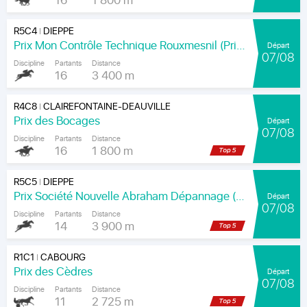
16
1 800 m
R5C4
DIEPPE
|
Prix Mon Contrôle Technique Rouxmesnil (Prix Jean de la Rochefoucauld)
Départ
07/08
Discipline
Partants
Distance
16
3 400 m
R4C8
CLAIREFONTAINE-DEAUVILLE
|
Prix des Bocages
Départ
07/08
Discipline
Partants
Distance
16
1 800 m
R5C5
DIEPPE
|
Prix Société Nouvelle Abraham Dépannage (Prix Arenice)
Départ
07/08
Discipline
Partants
Distance
14
3 900 m
R1C1
CABOURG
|
Prix des Cèdres
Départ
07/08
Discipline
Partants
Distance
11
2 725 m