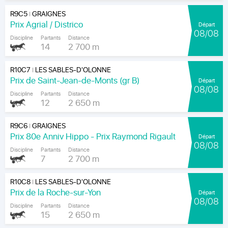
R9C5
GRAIGNES
|
Prix Agrial / Districo
Départ
08/08
Discipline
Partants
Distance
14
2 700 m
R10C7
LES SABLES-D'OLONNE
|
Prix de Saint-Jean-de-Monts (gr B)
Départ
08/08
Discipline
Partants
Distance
12
2 650 m
R9C6
GRAIGNES
|
Prix 80e Anniv Hippo - Prix Raymond Rigault
Départ
08/08
Discipline
Partants
Distance
7
2 700 m
R10C8
LES SABLES-D'OLONNE
|
Prix de la Roche-sur-Yon
Départ
08/08
Discipline
Partants
Distance
15
2 650 m