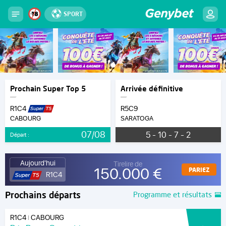
SPORT
Prochain Super Top 5
Arrivée définitive
R1C4
R5C9
CABOURG
SARATOGA
07/08
5 - 10 - 7 - 2
Départ :
Aujourd'hui
Tirelire de
150.000 €
PARIEZ
R1C4
Prochains départs
Programme et résultats
R1C4
CABOURG
|