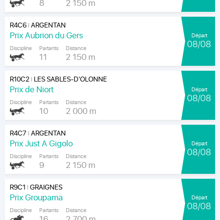
8
2 150 m
R4C6
ARGENTAN
|
Prix Aubrion du Gers
Départ
08/08
Discipline
Partants
Distance
11
2 150 m
R10C2
LES SABLES-D'OLONNE
|
Prix de Niort
Départ
08/08
Discipline
Partants
Distance
10
2 000 m
R4C7
ARGENTAN
|
Prix Just A Gigolo
Départ
08/08
Discipline
Partants
Distance
9
2 150 m
R9C1
GRAIGNES
|
Prix Groupama
Départ
08/08
Discipline
Partants
Distance
16
2 700 m