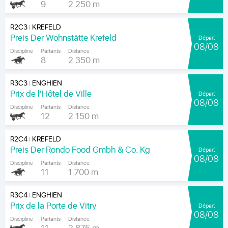
9
2 250 m
R2C3
KREFELD
|
Preis Der Wohnstätte Krefeld
Départ
08/08
Discipline
Partants
Distance
8
2 350 m
R3C3
ENGHIEN
|
Prix de l'Hôtel de Ville
Départ
08/08
Discipline
Partants
Distance
12
2 150 m
R2C4
KREFELD
|
Preis Der Rondo Food Gmbh & Co. Kg
Départ
08/08
Discipline
Partants
Distance
11
1 700 m
R3C4
ENGHIEN
|
Prix de la Porte de Vitry
Départ
08/08
Discipline
Partants
Distance