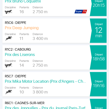
Prix Bruno Coquatrix
Départ
20h15
Discipline
Partants
Distance
16
2 750 m
R5C6
DIEPPE
|
Départ
Prix Deep Jumping
12
Discipline
Partants
Distance
min
11
3 400 m
R1C2
CABOURG
|
Prix des Liserons
Départ
18h58
Discipline
Partants
Distance
14
2 750 m
R5C7
DIEPPE
|
Prix Mika Motor Location (Prix d'Angers - Chamionnat Paris-Turf des Apprentis-Jeunes-Jockeys)
Départ
19h16
Discipline
Partants
Distance
10
3 800 m
R6C1
CAGNES-SUR-MER
|
Prix des Jonquilles - Prix du Journal Paris-Turf
Départ