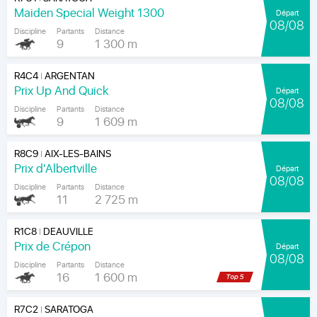
Maiden Special Weight 1300
Départ
08/08
Discipline
Partants
Distance
9
1 300 m
R4C4
ARGENTAN
|
Prix Up And Quick
Départ
08/08
Discipline
Partants
Distance
9
1 609 m
R8C9
AIX-LES-BAINS
|
Prix d'Albertville
Départ
08/08
Discipline
Partants
Distance
11
2 725 m
R1C8
DEAUVILLE
|
Prix de Crépon
Départ
08/08
Discipline
Partants
Distance
16
1 600 m
R7C2
SARATOGA
|