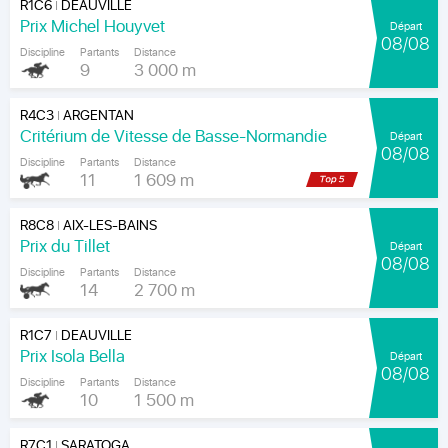
R1C6
DEAUVILLE
|
Prix Michel Houyvet
Départ
08/08
Discipline
Partants
Distance
9
3 000 m
R4C3
ARGENTAN
|
Critérium de Vitesse de Basse-Normandie
Départ
08/08
Discipline
Partants
Distance
11
1 609 m
R8C8
AIX-LES-BAINS
|
Prix du Tillet
Départ
08/08
Discipline
Partants
Distance
14
2 700 m
R1C7
DEAUVILLE
|
Prix Isola Bella
Départ
08/08
Discipline
Partants
Distance
10
1 500 m
R7C1
SARATOGA
|