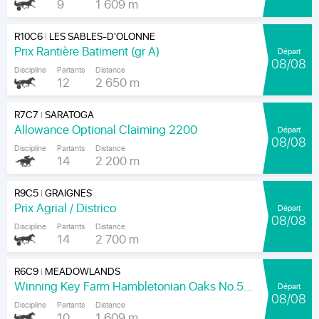
9
1 609 m
R10C6
LES SABLES-D'OLONNE
|
Prix Rantière Batiment (gr A)
Départ
08/08
Discipline
Partants
Distance
12
2 650 m
R7C7
SARATOGA
|
Allowance Optional Claiming 2200
Départ
08/08
Discipline
Partants
Distance
14
2 200 m
R9C5
GRAIGNES
|
Prix Agrial / Districo
Départ
08/08
Discipline
Partants
Distance
14
2 700 m
R6C9
MEADOWLANDS
|
Winning Key Farm Hambletonian Oaks No.56 - Final
Départ
08/08
Discipline
Partants
Distance
10
1 609 m