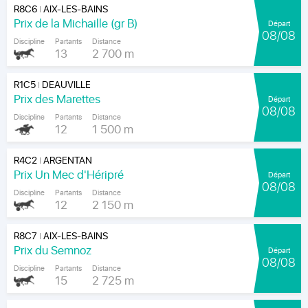
R8C6
AIX-LES-BAINS
|
Prix de la Michaille (gr B)
Départ
08/08
Discipline
Partants
Distance
13
2 700 m
R1C5
DEAUVILLE
|
Prix des Marettes
Départ
08/08
Discipline
Partants
Distance
12
1 500 m
R4C2
ARGENTAN
|
Prix Un Mec d'Héripré
Départ
08/08
Discipline
Partants
Distance
12
2 150 m
R8C7
AIX-LES-BAINS
|
Prix du Semnoz
Départ
08/08
Discipline
Partants
Distance
15
2 725 m