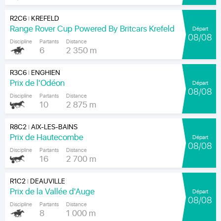
R2C6
KREFELD
|
Range Rover Cup Powered By Britcars Krefeld
Départ
08/08
Discipline
Partants
Distance
6
2 350 m
R3C6
ENGHIEN
|
Prix de l'Odéon
Départ
08/08
Discipline
Partants
Distance
10
2 875 m
R8C2
AIX-LES-BAINS
|
Prix de Hautecombe
Départ
08/08
Discipline
Partants
Distance
16
2 700 m
R1C2
DEAUVILLE
|
Prix de la Vallée d'Auge
Départ
08/08
Discipline
Partants
Distance
8
1 000 m