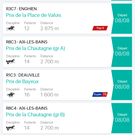
R3C7
ENGHIEN
|
Prix de la Place de Valois
Départ
08/08
Discipline
Partants
Distance
12
2 875 m
R8C3
AIX-LES-BAINS
|
Prix de la Chautagne (gr A)
Départ
08/08
Discipline
Partants
Distance
14
2 700 m
R1C3
DEAUVILLE
|
Prix de Bayeux
Départ
08/08
Discipline
Partants
Distance
16
1 600 m
R8C4
AIX-LES-BAINS
|
Prix de la Chautagne (gr B)
Départ
08/08
Discipline
Partants
Distance
14
2 700 m