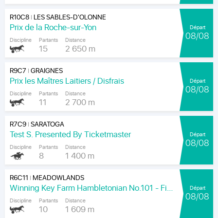
R10C8
LES SABLES-D'OLONNE
|
Prix de la Roche-sur-Yon
Départ
08/08
Discipline
Partants
Distance
15
2 650 m
R9C7
GRAIGNES
|
Prix les Maîtres Laitiers / Disfrais
Départ
08/08
Discipline
Partants
Distance
11
2 700 m
R7C9
SARATOGA
|
Test S. Presented By Ticketmaster
Départ
08/08
Discipline
Partants
Distance
8
1 400 m
R6C11
MEADOWLANDS
|
Winning Key Farm Hambletonian No.101 - Final
Départ
08/08
Discipline
Partants
Distance
10
1 609 m