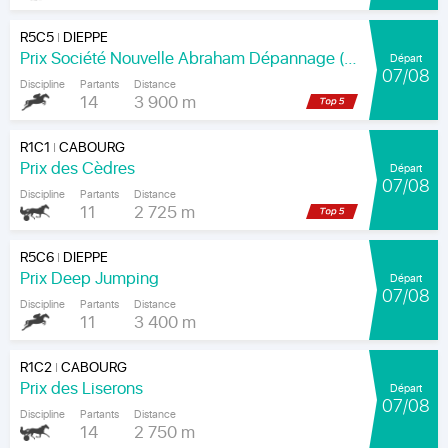
R5C5
DIEPPE
|
Prix Société Nouvelle Abraham Dépannage (Prix Arenice)
Départ
07/08
Discipline
Partants
Distance
14
3 900 m
R1C1
CABOURG
|
Prix des Cèdres
Départ
07/08
Discipline
Partants
Distance
11
2 725 m
R5C6
DIEPPE
|
Prix Deep Jumping
Départ
07/08
Discipline
Partants
Distance
11
3 400 m
R1C2
CABOURG
|
Prix des Liserons
Départ
07/08
Discipline
Partants
Distance
14
2 750 m