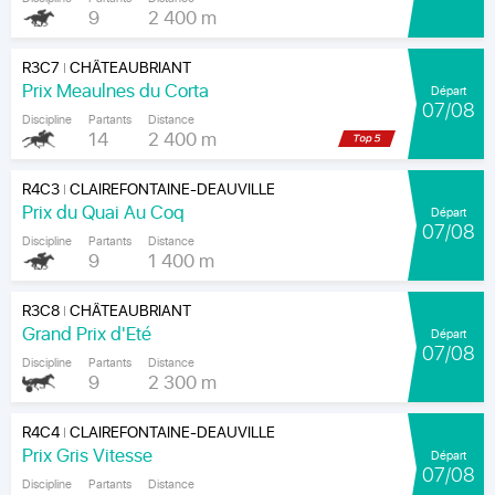
9
2 400 m
R3C7
CHÂTEAUBRIANT
|
Prix Meaulnes du Corta
Départ
07/08
Discipline
Partants
Distance
14
2 400 m
R4C3
CLAIREFONTAINE-DEAUVILLE
|
Prix du Quai Au Coq
Départ
07/08
Discipline
Partants
Distance
9
1 400 m
R3C8
CHÂTEAUBRIANT
|
Grand Prix d'Eté
Départ
07/08
Discipline
Partants
Distance
9
2 300 m
R4C4
CLAIREFONTAINE-DEAUVILLE
|
Prix Gris Vitesse
Départ
07/08
Discipline
Partants
Distance