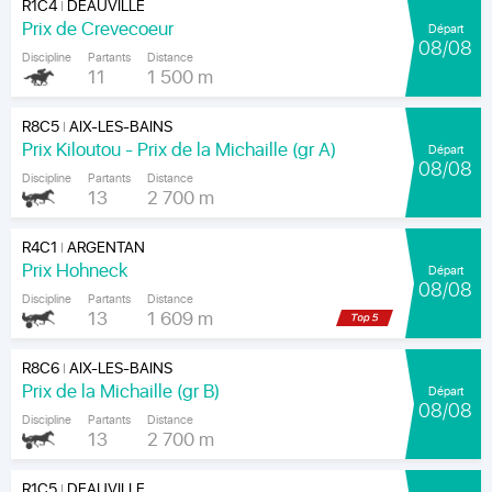
R1C4
DEAUVILLE
|
Prix de Crevecoeur
Départ
08/08
Discipline
Partants
Distance
11
1 500 m
R8C5
AIX-LES-BAINS
|
Prix Kiloutou - Prix de la Michaille (gr A)
Départ
08/08
Discipline
Partants
Distance
13
2 700 m
R4C1
ARGENTAN
|
Prix Hohneck
Départ
08/08
Discipline
Partants
Distance
13
1 609 m
R8C6
AIX-LES-BAINS
|
Prix de la Michaille (gr B)
Départ
08/08
Discipline
Partants
Distance
13
2 700 m
R1C5
DEAUVILLE
|