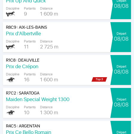
Prix Up And Quick
Départ
08/08
Discipline
Partants
Distance
9
1 609 m
R8C9
AIX-LES-BAINS
|
Prix d'Albertville
Départ
08/08
Discipline
Partants
Distance
11
2 725 m
R1C8
DEAUVILLE
|
Prix de Crépon
Départ
08/08
Discipline
Partants
Distance
16
1 600 m
R7C2
SARATOGA
|
Maiden Special Weight 1300
Départ
08/08
Discipline
Partants
Distance
10
1 300 m
R4C5
ARGENTAN
|
Prix Ce Bello Romain
Départ