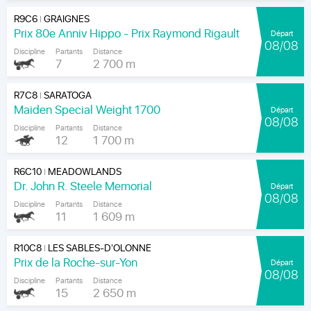
R9C6
GRAIGNES
|
Prix 80e Anniv Hippo - Prix Raymond Rigault
Départ
08/08
Discipline
Partants
Distance
7
2 700 m
R7C8
SARATOGA
|
Maiden Special Weight 1700
Départ
08/08
Discipline
Partants
Distance
12
1 700 m
R6C10
MEADOWLANDS
|
Dr. John R. Steele Memorial
Départ
08/08
Discipline
Partants
Distance
11
1 609 m
R10C8
LES SABLES-D'OLONNE
|
Prix de la Roche-sur-Yon
Départ
08/08
Discipline
Partants
Distance
15
2 650 m