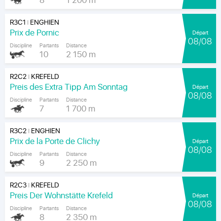
8
1 200 m
R3C1
ENGHIEN
|
Prix de Pornic
Départ
08/08
Discipline
Partants
Distance
10
2 150 m
R2C2
KREFELD
|
Preis des Extra Tipp Am Sonntag
Départ
08/08
Discipline
Partants
Distance
7
1 700 m
R3C2
ENGHIEN
|
Prix de la Porte de Clichy
Départ
08/08
Discipline
Partants
Distance
9
2 250 m
R2C3
KREFELD
|
Preis Der Wohnstätte Krefeld
Départ
08/08
Discipline
Partants
Distance
8
2 350 m