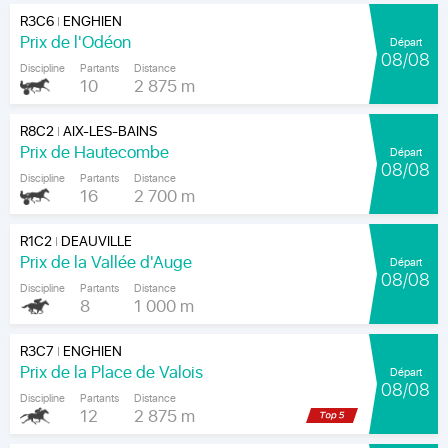
R3C6
ENGHIEN
|
Prix de l'Odéon
Départ
08/08
Discipline
Partants
Distance
10
2 875 m
R8C2
AIX-LES-BAINS
|
Prix de Hautecombe
Départ
08/08
Discipline
Partants
Distance
16
2 700 m
R1C2
DEAUVILLE
|
Prix de la Vallée d'Auge
Départ
08/08
Discipline
Partants
Distance
8
1 000 m
R3C7
ENGHIEN
|
Prix de la Place de Valois
Départ
08/08
Discipline
Partants
Distance
12
2 875 m