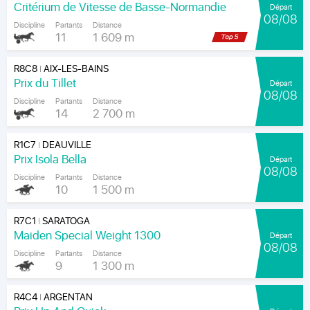
Critérium de Vitesse de Basse-Normandie
Départ
08/08
Discipline
Partants
Distance
11
1 609 m
R8C8
AIX-LES-BAINS
|
Prix du Tillet
Départ
08/08
Discipline
Partants
Distance
14
2 700 m
R1C7
DEAUVILLE
|
Prix Isola Bella
Départ
08/08
Discipline
Partants
Distance
10
1 500 m
R7C1
SARATOGA
|
Maiden Special Weight 1300
Départ
08/08
Discipline
Partants
Distance
9
1 300 m
R4C4
ARGENTAN
|