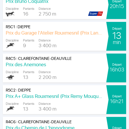
Prix Bruno Coquatrix
Départ
20h15
Discipline
Partants
Distance
16
2 750 m
R5C1
DIEPPE
|
Départ
Prix du Garage l'Atelier Rouxmesnil (Prix Lands End)
13
Discipline
Partants
Distance
min
9
3 400 m
R4C5
CLAIREFONTAINE-DEAUVILLE
|
Prix des Anemones
Départ
16h03
Discipline
Partants
Distance
13
2 200 m
R5C2
DIEPPE
|
Prix A+ Glass Rouxmesnil (Prix Remy Mouquet)
Départ
16h21
Discipline
Partants
Distance
13
3 400 m
R4C6
CLAIREFONTAINE-DEAUVILLE
|
Prix du Chemin de L'hippodrome
Départ