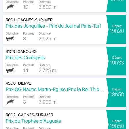
Discipline
Partants
Distance
10
3 800 m
R6C1
CAGNES-SUR-MER
|
Prix des Jonquilles - Prix du Journal Paris-Turf
Départ
19h20
Discipline
Partants
Distance
8
2 925 m
R1C3
CABOURG
|
Prix des Coréopsis
Départ
19h33
Discipline
Partants
Distance
14
2 725 m
R5C8
DIEPPE
|
Prix QG Nautic Martin-Eglise (Prix le Roi Thibault)
Départ
19h50
Discipline
Partants
Distance
8
3 900 m
R6C2
CAGNES-SUR-MER
|
Prix du Trophée d'Auguste
Départ
19h50
Discipline
Partants
Distance