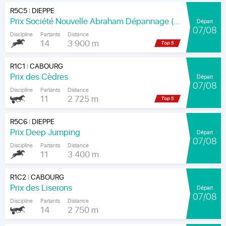
R5C5
DIEPPE
|
Prix Société Nouvelle Abraham Dépannage (Prix Arenice)
Départ
07/08
Discipline
Partants
Distance
14
3 900 m
R1C1
CABOURG
|
Prix des Cèdres
Départ
07/08
Discipline
Partants
Distance
11
2 725 m
R5C6
DIEPPE
|
Prix Deep Jumping
Départ
07/08
Discipline
Partants
Distance
11
3 400 m
R1C2
CABOURG
|
Prix des Liserons
Départ
07/08
Discipline
Partants
Distance
14
2 750 m