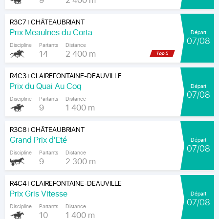
9
2 400 m
R3C7
CHÂTEAUBRIANT
|
Prix Meaulnes du Corta
Départ
07/08
Discipline
Partants
Distance
14
2 400 m
R4C3
CLAIREFONTAINE-DEAUVILLE
|
Prix du Quai Au Coq
Départ
07/08
Discipline
Partants
Distance
9
1 400 m
R3C8
CHÂTEAUBRIANT
|
Grand Prix d'Eté
Départ
07/08
Discipline
Partants
Distance
9
2 300 m
R4C4
CLAIREFONTAINE-DEAUVILLE
|
Prix Gris Vitesse
Départ
07/08
Discipline
Partants
Distance
10
1 400 m