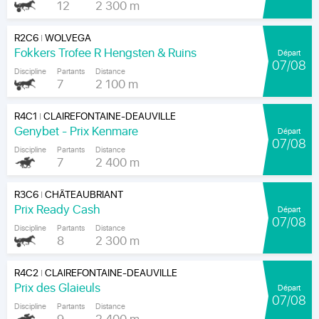
12
2 300 m
R2C6
WOLVEGA
|
Fokkers Trofee R Hengsten & Ruins
Départ
07/08
Discipline
Partants
Distance
7
2 100 m
R4C1
CLAIREFONTAINE-DEAUVILLE
|
Genybet - Prix Kenmare
Départ
07/08
Discipline
Partants
Distance
7
2 400 m
R3C6
CHÂTEAUBRIANT
|
Prix Ready Cash
Départ
07/08
Discipline
Partants
Distance
8
2 300 m
R4C2
CLAIREFONTAINE-DEAUVILLE
|
Prix des Glaieuls
Départ
07/08
Discipline
Partants
Distance