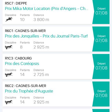
R5C7
DIEPPE
|
Prix Mika Motor Location (Prix d'Angers - Chamionnat Paris-Turf des Apprentis-Jeunes-Jockeys)
Départ
07/08
Discipline
Partants
Distance
10
3 800 m
R6C1
CAGNES-SUR-MER
|
Prix des Jonquilles - Prix du Journal Paris-Turf
Départ
07/08
Discipline
Partants
Distance
8
2 925 m
R1C3
CABOURG
|
Prix des Coréopsis
Départ
07/08
Discipline
Partants
Distance
14
2 725 m
R6C2
CAGNES-SUR-MER
|
Prix du Trophée d'Auguste
Départ
07/08
Discipline
Partants
Distance
14
2 925 m