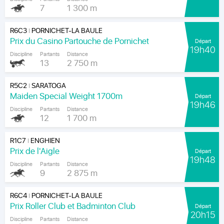
7
1 300 m
R6C3
PORNICHET-LA BAULE
|
Prix du Casino Partouche de Pornichet
Départ
19h40
Discipline
Partants
Distance
13
2 750 m
R5C2
SARATOGA
|
Maiden Special Weight 1700m
Départ
19h46
Discipline
Partants
Distance
12
1 700 m
R1C7
ENGHIEN
|
Prix de l'Aigle
Départ
19h48
Discipline
Partants
Distance
9
2 875 m
R6C4
PORNICHET-LA BAULE
|
Prix Roller Club et Badminton Club
Départ
20h15
Discipline
Partants
Distance