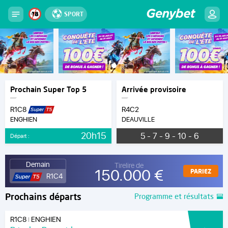
SPORT
Prochain Super Top 5
Arrivée provisoire
R1C8
R4C2
ENGHIEN
DEAUVILLE
20h15
5 - 7 - 9 - 10 - 6
Départ :
Demain
Tirelire de
150.000 €
PARIEZ
R1C4
Prochains départs
Programme et résultats
R1C8
ENGHIEN
|