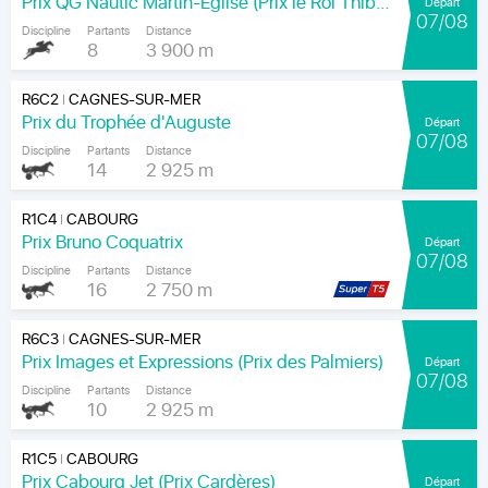
Prix QG Nautic Martin-Eglise (Prix le Roi Thibault)
Départ
07/08
Discipline
Partants
Distance
8
3 900 m
R6C2
CAGNES-SUR-MER
|
Prix du Trophée d'Auguste
Départ
07/08
Discipline
Partants
Distance
14
2 925 m
R1C4
CABOURG
|
Prix Bruno Coquatrix
Départ
07/08
Discipline
Partants
Distance
16
2 750 m
R6C3
CAGNES-SUR-MER
|
Prix Images et Expressions (Prix des Palmiers)
Départ
07/08
Discipline
Partants
Distance
10
2 925 m
R1C5
CABOURG
|
Prix Cabourg Jet (Prix Cardères)
Départ