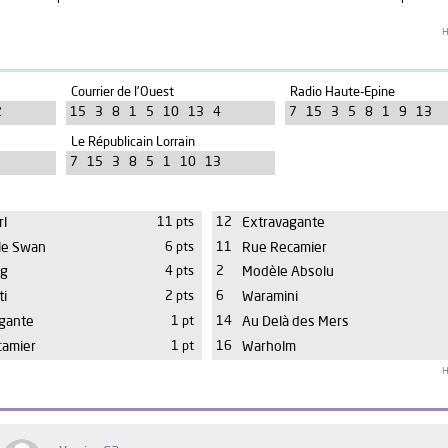
H
Courrier de l'Ouest
Radio Haute-Epine
2
15 3 8 1 5 10 13 4
7 15 3 5 8 1 9 13
Le Républicain Lorrain
7 15 3 8 5 1 10 13
rl
11 pts
12
Extravagante
tle Swan
6 pts
11
Rue Recamier
rg
4 pts
2
Modèle Absolu
i
2 pts
6
Waramini
gante
1 pt
14
Au Delà des Mers
camier
1 pt
16
Warholm
H