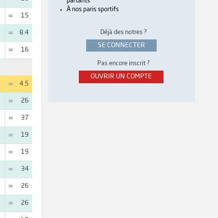
partants
À nos paris sportifs
15
Déjà des notres ?
8.4
SE CONNECTER
16
Pas encore inscrit ?
OUVRIR UN COMPTE
4.5
26
37
19
19
34
26
26