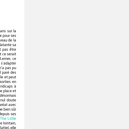
ans sur la
r pour ses
veau de la
latante sa
t pas être
 ce serait
Lerner, ce
 s'adapter
'a pas pu
l paré des
le et peut
sorties en
andicaps à
me place et
désormais
 nul doute
auréat avec
ue bien sûr
depuis ses
.
The Little
 lointain,
ttel, elle