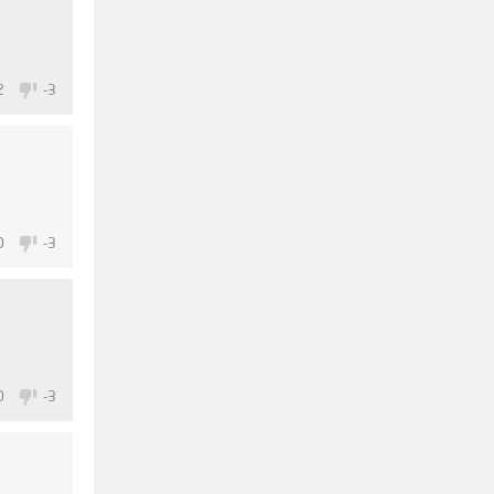
2
-3
0
-3
0
-3