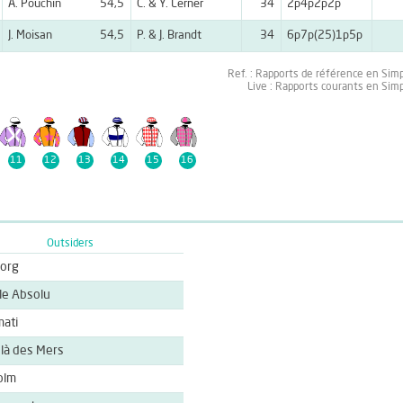
A. Pouchin
54,5
C. & Y. Lerner
34
2p4p2p2p
J. Moisan
54,5
P. & J. Brandt
34
6p7p(25)1p5p
Ref. : Rapports de référence en Sim
Live : Rapports courants en Sim
11
12
13
14
15
16
Outsiders
org
e Absolu
ati
là des Mers
olm