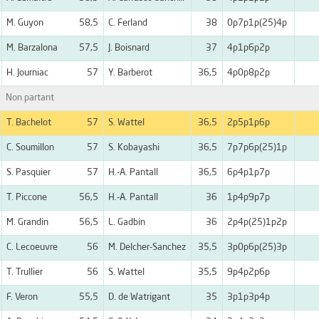
M. Guyon
58,5
C. Ferland
38
0p7p1p(25)4p
M. Barzalona
57,5
J. Boisnard
37
4p1p6p2p
H. Journiac
57
Y. Barberot
36,5
4p0p8p2p
Non partant
T. Bachelot
57
S. Wattel
36,5
2p5p1p6p
C. Soumillon
57
S. Kobayashi
36,5
7p7p6p(25)1p
S. Pasquier
57
H.-A. Pantall
36,5
6p4p1p7p
T. Piccone
56,5
H.-A. Pantall
36
1p4p9p7p
M. Grandin
56,5
L. Gadbin
36
2p4p(25)1p2p
C. Lecoeuvre
56
M. Delcher-Sanchez
35,5
3p0p6p(25)3p
T. Trullier
56
S. Wattel
35,5
9p4p2p6p
F. Veron
55,5
D. de Watrigant
35
3p1p3p4p