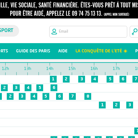
SPORT
ORTS
GUIDE DES PARIS
AIDE
LA CONQUÊTE DE L'ETÉ ☀️
P
12h
13h
14h
15h
16h
17h
1
1
2
3
4
5
6
7
2
3
4
5
6
2
3
4
5
6
7
8
1
2
3