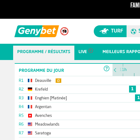
TURF
PROGRAMME / RÉSULTATS
LIVE
MEILLEURS RAPP
11h
PROGRAMME DU JOUR
R1
Deauville
1
R2
Krefeld
1
R3
Enghien [Matinée]
R4
Argentan
R5
Avenches
R6
Meadowlands
R7
Saratoga