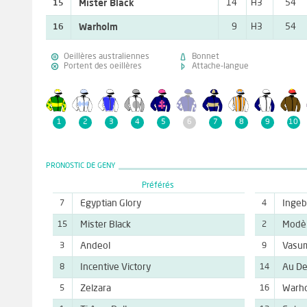
Mister Black
14
H3
54
15
Warholm
9
H3
54
16


Oeillères australiennes
Bonnet


Portent des oeillères
Attache-langue
1
2
3
4
5
6
7
8
9
10
PRONOSTIC DE GENY
Préférés
Egyptian Glory
Ingeb
7
4
Mister Black
Modèl
15
2
Andeol
Vasum
3
9
Incentive Victory
Au De
8
14
Zelzara
Warh
5
16