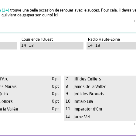
e (14)
trouve une belle occasion de renouer avec le succès. Pour cela, il devra v
, qui vient de gagner son quinté ici.
H
Courrier de l'Ouest
Radio Haute-Epine
14 13
14 13
'Arc
0 pt
7
Jiff des Celliers
es Marais
0 pt
8
James de la Vallée
 Quick
0 pt
9
Jedi des Brouets
Celliers
0 pt
10
Initiale Lila
 la Vallée
0 pt
11
Imperator d'Em
12
Jurae Vet
H