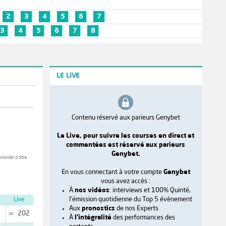
2
3
4
5
6
7
3
4
5
6
7
8
LE LIVE
Contenu réservé aux parieurs Genybet
Le Live, pour suivre les courses en direct et
commentées est réservé aux parieurs
Genybet.
monter à titre
En vous connectant à votre compte
Genybet
vous avez accès :
À
nos vidéos
: interviews et 100% Quinté,
l'émission quotidienne du Top 5 évènement
Live
Aux
pronostics
de nos Experts
202
À
l'intégralité
des performances des