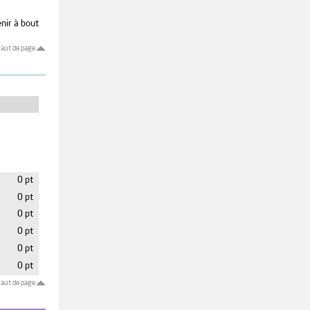
enir à bout
aut de page
0 pt
0 pt
0 pt
0 pt
0 pt
0 pt
aut de page