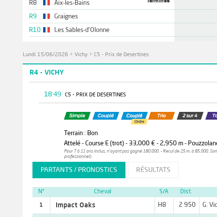
Terminée
R8
Aix-les-Bains
R9
Graignes
R10
Les Sables-d'Olonne
Lundi 15/06/2026
>
Vichy
>
C5 - Prix de Desertines
R4 - VICHY
18:49
C5 - PRIX DE DESERTINES
Terrain : Bon
Attelé - Course E (trot) - 33,000 € - 2,950 m - Pouzzolane
Pour 7 à 11 ans inclus, n'ayant pas gagné 180.000. - Recul de 25 m. à 85.000. Son
professionnel).
PARTANTS / PRONOSTICS
RÉSULTATS
N°
Cheval
S/A
Dist.
Impact Oaks
H8
2 950
G. Vi
1