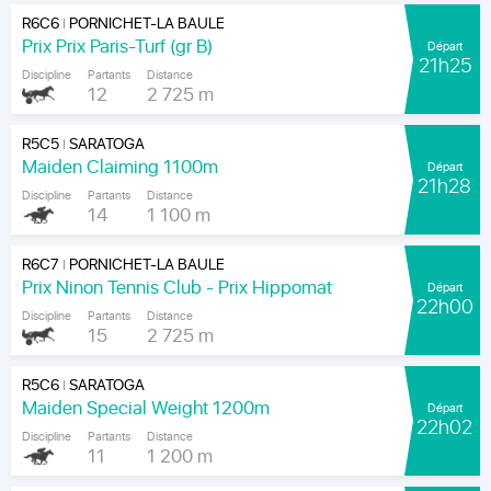
R6C6
PORNICHET-LA BAULE
|
Prix Prix Paris-Turf (gr B)
Départ
21h25
Discipline
Partants
Distance
12
2 725 m
R5C5
SARATOGA
|
Maiden Claiming 1100m
Départ
21h28
Discipline
Partants
Distance
14
1 100 m
R6C7
PORNICHET-LA BAULE
|
Prix Ninon Tennis Club - Prix Hippomat
Départ
22h00
Discipline
Partants
Distance
15
2 725 m
R5C6
SARATOGA
|
Maiden Special Weight 1200m
Départ
22h02
Discipline
Partants
Distance
11
1 200 m