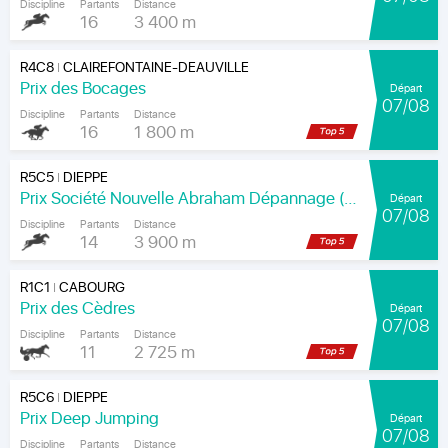
Discipline
Partants
Distance
16
3 400 m
R4C8
CLAIREFONTAINE-DEAUVILLE
|
Prix des Bocages
Départ
07/08
Discipline
Partants
Distance
16
1 800 m
R5C5
DIEPPE
|
Prix Société Nouvelle Abraham Dépannage (Prix Arenice)
Départ
07/08
Discipline
Partants
Distance
14
3 900 m
R1C1
CABOURG
|
Prix des Cèdres
Départ
07/08
Discipline
Partants
Distance
11
2 725 m
R5C6
DIEPPE
|
Prix Deep Jumping
Départ
07/08
Discipline
Partants
Distance