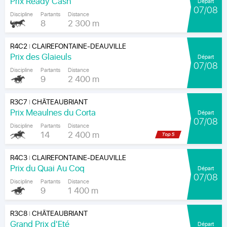
Prix Ready Cash
Départ
07/08
Discipline
Partants
Distance
8
2 300 m
R4C2
CLAIREFONTAINE-DEAUVILLE
|
Prix des Glaieuls
Départ
07/08
Discipline
Partants
Distance
9
2 400 m
R3C7
CHÂTEAUBRIANT
|
Prix Meaulnes du Corta
Départ
07/08
Discipline
Partants
Distance
14
2 400 m
R4C3
CLAIREFONTAINE-DEAUVILLE
|
Prix du Quai Au Coq
Départ
07/08
Discipline
Partants
Distance
9
1 400 m
R3C8
CHÂTEAUBRIANT
|
Grand Prix d'Eté
Départ