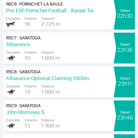
R6C8
PORNICHET-LA BAULE
|
Prix ESP Pornichet Football - Karaté Taï
Départ
22h30
Discipline
Partants
Distance
16
2 725 m
R5C7
SARATOGA
|
Allowance
Départ
22h36
Discipline
Partants
Distance
10
1 600 m
R5C8
SARATOGA
|
Allowance Optional Claiming 1800m
Départ
23h11
Discipline
Partants
Distance
14
1 800 m
R5C9
SARATOGA
|
John Morrissey S.
Départ
23h46
Discipline
Partants
Distance
13
1 400 m