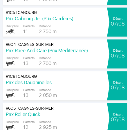
R1C5
CABOURG
|
Prix Cabourg Jet (Prix Cardères)
Départ
07/08
Discipline
Partants
Distance
11
2 750 m
R6C4
CAGNES-SUR-MER
|
Prix Race And Care (Prix Mediterranée)
Départ
07/08
Discipline
Partants
Distance
13
2 700 m
R1C6
CABOURG
|
Prix des Dauphinelles
Départ
07/08
Discipline
Partants
Distance
13
2 050 m
R6C5
CAGNES-SUR-MER
|
Prix Roller Quick
Départ
07/08
Discipline
Partants
Distance
12
2 925 m