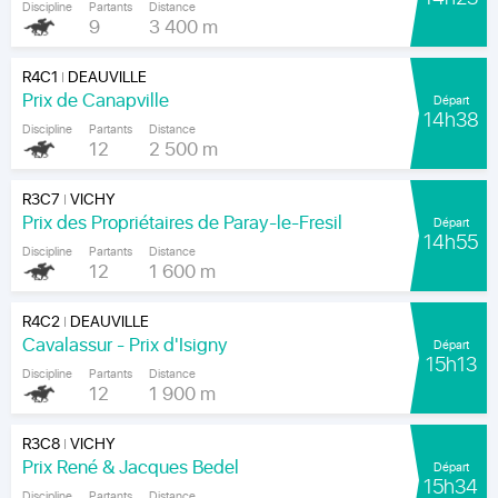
Discipline
Partants
Distance
9
3 400 m
R4C1
DEAUVILLE
|
Prix de Canapville
Départ
14h38
Discipline
Partants
Distance
12
2 500 m
R3C7
VICHY
|
Prix des Propriétaires de Paray-le-Fresil
Départ
14h55
Discipline
Partants
Distance
12
1 600 m
R4C2
DEAUVILLE
|
Cavalassur - Prix d'Isigny
Départ
15h13
Discipline
Partants
Distance
12
1 900 m
R3C8
VICHY
|
Prix René & Jacques Bedel
Départ
15h34
Discipline
Partants
Distance