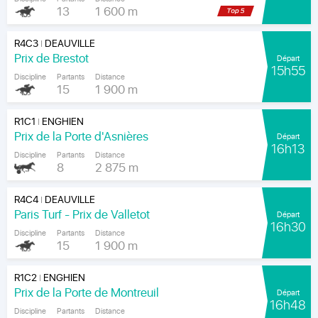
13
1 600 m
R4C3
DEAUVILLE
|
Prix de Brestot
Départ
15h55
Discipline
Partants
Distance
15
1 900 m
R1C1
ENGHIEN
|
Prix de la Porte d'Asnières
Départ
16h13
Discipline
Partants
Distance
8
2 875 m
R4C4
DEAUVILLE
|
Paris Turf - Prix de Valletot
Départ
16h30
Discipline
Partants
Distance
15
1 900 m
R1C2
ENGHIEN
|
Prix de la Porte de Montreuil
Départ
16h48
Discipline
Partants
Distance