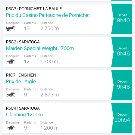
R6C3
PORNICHET-LA BAULE
|
Prix du Casino Partouche de Pornichet
Départ
19h40
Discipline
Partants
Distance
13
2 750 m
R5C2
SARATOGA
|
Maiden Special Weight 1700m
Départ
19h46
Discipline
Partants
Distance
12
1 700 m
R1C7
ENGHIEN
|
Prix de l'Aigle
Départ
19h48
Discipline
Partants
Distance
9
2 875 m
R5C4
SARATOGA
|
Claiming 1200m
Départ
20h54
Discipline
Partants
Distance
9
1 200 m