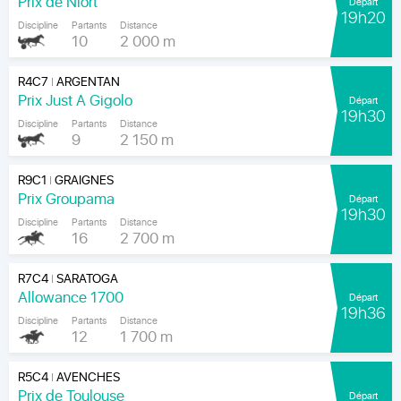
Prix de Niort
Départ
19h20
Discipline
Partants
Distance
10
2 000 m
R4C7
ARGENTAN
|
Prix Just A Gigolo
Départ
19h30
Discipline
Partants
Distance
9
2 150 m
R9C1
GRAIGNES
|
Prix Groupama
Départ
19h30
Discipline
Partants
Distance
16
2 700 m
R7C4
SARATOGA
|
Allowance 1700
Départ
19h36
Discipline
Partants
Distance
12
1 700 m
R5C4
AVENCHES
|
Prix de Toulouse
Départ