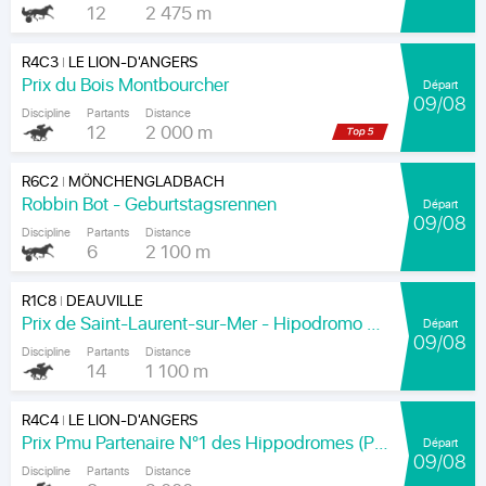
12
2 475 m
R4C3
LE LION-D'ANGERS
|
Prix du Bois Montbourcher
Départ
09/08
Discipline
Partants
Distance
12
2 000 m
R6C2
MÖNCHENGLADBACH
|
Robbin Bot - Geburtstagsrennen
Départ
09/08
Discipline
Partants
Distance
6
2 100 m
R1C8
DEAUVILLE
|
Prix de Saint-Laurent-sur-Mer - Hipodromo de Maronas
Départ
09/08
Discipline
Partants
Distance
14
1 100 m
R4C4
LE LION-D'ANGERS
|
Prix Pmu Partenaire N°1 des Hippodromes (Prix du Moulin de Varennes)
Départ
09/08
Discipline
Partants
Distance