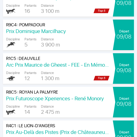
09/08
Discipline
Partants
Distance
16
3 100 m
R9C4
POMPADOUR
|
Prix Dominique Marcilhacy
Départ
09/08
Discipline
Partants
Distance
5
3 900 m
R1C5
DEAUVILLE
|
Arc Prix Maurice de Gheest - FEE - En Mémoire de Louis Romanet
Départ
09/08
Discipline
Partants
Distance
12
1 300 m
R8C5
ROYAN LA PALMYRE
|
Prix Futuroscope Xperiences - René Monory
Départ
09/08
Discipline
Partants
Distance
14
2 475 m
R4C1
LE LION-D'ANGERS
|
Prix Au-Delà des Pistes (Prix de Châteauneuf-sur-Sarthe)
Départ