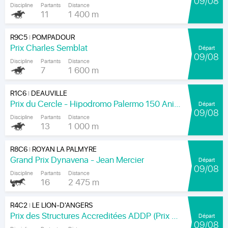
09/08
Discipline
Partants
Distance
11
1 400 m
R9C5
POMPADOUR
|
Prix Charles Semblat
Départ
09/08
Discipline
Partants
Distance
7
1 600 m
R1C6
DEAUVILLE
|
Prix du Cercle - Hipodromo Palermo 150 Aniversario
Départ
09/08
Discipline
Partants
Distance
13
1 000 m
R8C6
ROYAN LA PALMYRE
|
Grand Prix Dynavena - Jean Mercier
Départ
09/08
Discipline
Partants
Distance
16
2 475 m
R4C2
LE LION-D'ANGERS
|
Prix des Structures Accreditées ADDP (Prix Léon Carabin)
Départ
09/08