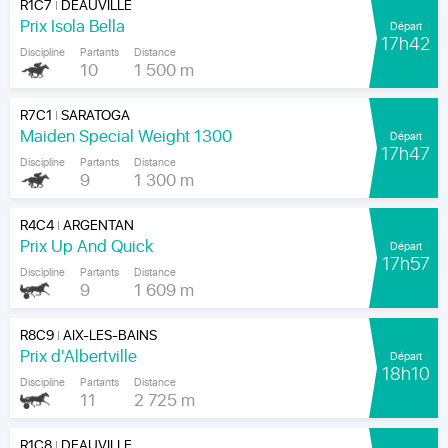
R1C7
DEAUVILLE
|
Prix Isola Bella
Départ
17h42
Discipline
Partants
Distance
10
1 500 m
R7C1
SARATOGA
|
Maiden Special Weight 1300
Départ
17h47
Discipline
Partants
Distance
9
1 300 m
R4C4
ARGENTAN
|
Prix Up And Quick
Départ
17h57
Discipline
Partants
Distance
9
1 609 m
R8C9
AIX-LES-BAINS
|
Prix d'Albertville
Départ
18h10
Discipline
Partants
Distance
11
2 725 m
R1C8
DEAUVILLE
|