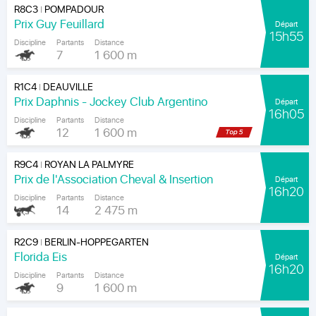
R8C3
POMPADOUR
|
Prix Guy Feuillard
Départ
15h55
Discipline
Partants
Distance
7
1 600 m
R1C4
DEAUVILLE
|
Prix Daphnis - Jockey Club Argentino
Départ
16h05
Discipline
Partants
Distance
12
1 600 m
R9C4
ROYAN LA PALMYRE
|
Prix de l'Association Cheval & Insertion
Départ
16h20
Discipline
Partants
Distance
14
2 475 m
R2C9
BERLIN-HOPPEGARTEN
|
Florida Eis
Départ
16h20
Discipline
Partants
Distance
9
1 600 m