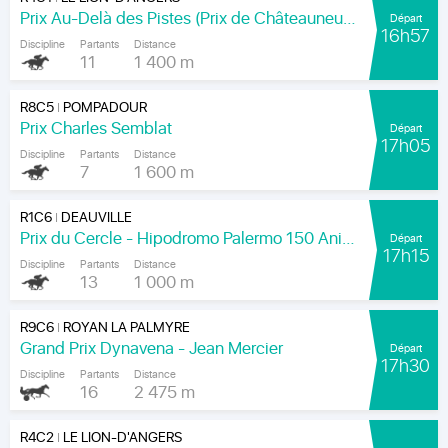
Prix Au-Delà des Pistes (Prix de Châteauneuf-sur-Sarthe)
Départ
16h57
Discipline
Partants
Distance
11
1 400 m
R8C5
POMPADOUR
|
Prix Charles Semblat
Départ
17h05
Discipline
Partants
Distance
7
1 600 m
R1C6
DEAUVILLE
|
Prix du Cercle - Hipodromo Palermo 150 Aniversario
Départ
17h15
Discipline
Partants
Distance
13
1 000 m
R9C6
ROYAN LA PALMYRE
|
Grand Prix Dynavena - Jean Mercier
Départ
17h30
Discipline
Partants
Distance
16
2 475 m
R4C2
LE LION-D'ANGERS
|