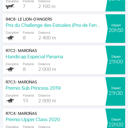
Discipline
Partants
Distance
7
2 100 m
R4C8
LE LION-D'ANGERS
|
Prix du Challenge des Estivales (Prix de Feneu)
Départ
20h50
Discipline
Partants
Distance
8
2 400 m
R7C2
MAROÑAS
|
Handicap Especial Panama
Départ
21h00
Discipline
Partants
Distance
8
2 000 m
R7C3
MAROÑAS
|
Premio Sub Princess 2019
Départ
21h30
Discipline
Partants
Distance
13
2 000 m
R7C4
MAROÑAS
|
Premio Upper Class 2020
Départ
22h00
Discipline
Partants
Distance