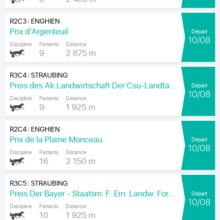
R2C3
ENGHIEN
|
Prix d'Argenteuil
Départ
10/08
Discipline
Partants
Distance
9
2 875 m
R3C4
STRAUBING
|
Preis des Ak Landwirtschaft Der Csu-Landtagsfraktion
Départ
10/08
Discipline
Partants
Distance
9
1 925 m
R2C4
ENGHIEN
|
Prix de la Plaine Monceau
Départ
10/08
Discipline
Partants
Distance
16
2 150 m
R3C5
STRAUBING
|
Preis Der Bayer - Staatsm. F. Ern. Landw. Forsten Und Tourism
Départ
10/08
Discipline
Partants
Distance
10
1 925 m