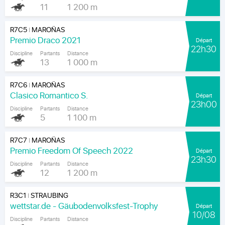
11
1 200 m
R7C5
MAROÑAS
|
Premio Draco 2021
Départ
22h30
Discipline
Partants
Distance
13
1 000 m
R7C6
MAROÑAS
|
Clasico Romantico S.
Départ
23h00
Discipline
Partants
Distance
5
1 100 m
R7C7
MAROÑAS
|
Premio Freedom Of Speech 2022
Départ
23h30
Discipline
Partants
Distance
12
1 200 m
R3C1
STRAUBING
|
wettstar.de - Gäubodenvolksfest-Trophy
Départ
10/08
Discipline
Partants
Distance