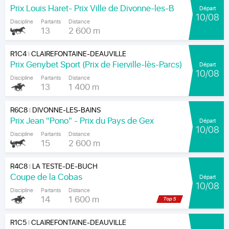
Prix Louis Haret- Prix Ville de Divonne-les-B
Départ
10/08
Discipline
Partants
Distance
13
2 600 m
R1C4
CLAIREFONTAINE-DEAUVILLE
|
Prix Genybet Sport (Prix de Fierville-lès-Parcs)
Départ
10/08
Discipline
Partants
Distance
13
1 400 m
R6C8
DIVONNE-LES-BAINS
|
Prix Jean "Pono" - Prix du Pays de Gex
Départ
10/08
Discipline
Partants
Distance
15
2 600 m
R4C8
LA TESTE-DE-BUCH
|
Coupe de la Cobas
Départ
10/08
Discipline
Partants
Distance
14
1 600 m
R1C5
CLAIREFONTAINE-DEAUVILLE
|