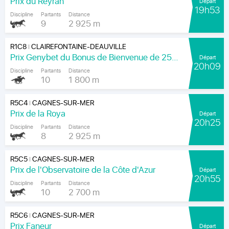
Prix du Reyran
Départ
19h53
Discipline
Partants
Distance
9
2 925 m
R1C8
CLAIREFONTAINE-DEAUVILLE
|
Prix Genybet du Bonus de Bienvenue de 250 Euros (Prix Ramsin)
Départ
20h09
Discipline
Partants
Distance
10
1 800 m
R5C4
CAGNES-SUR-MER
|
Prix de la Roya
Départ
20h25
Discipline
Partants
Distance
8
2 925 m
R5C5
CAGNES-SUR-MER
|
Prix de l'Observatoire de la Côte d'Azur
Départ
20h55
Discipline
Partants
Distance
10
2 700 m
R5C6
CAGNES-SUR-MER
|
Prix Faneur
Départ