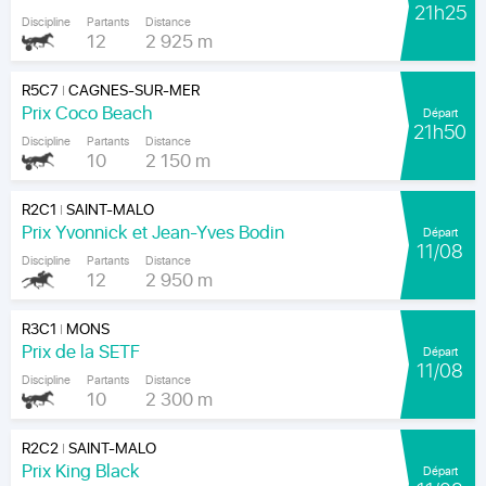
21h25
Discipline
Partants
Distance
12
2 925 m
R5C7
CAGNES-SUR-MER
|
Prix Coco Beach
Départ
21h50
Discipline
Partants
Distance
10
2 150 m
R2C1
SAINT-MALO
|
Prix Yvonnick et Jean-Yves Bodin
Départ
11/08
Discipline
Partants
Distance
12
2 950 m
R3C1
MONS
|
Prix de la SETF
Départ
11/08
Discipline
Partants
Distance
10
2 300 m
R2C2
SAINT-MALO
|
Prix King Black
Départ