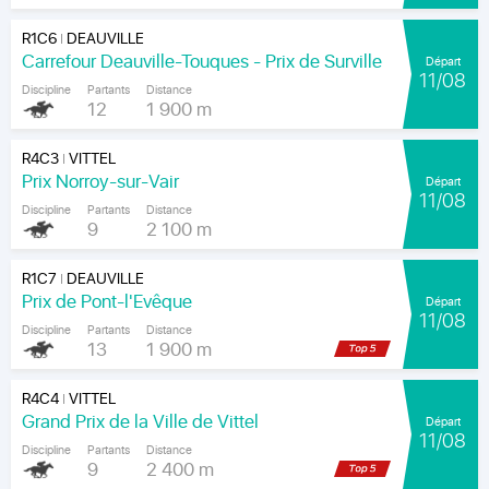
R1C6
DEAUVILLE
|
Carrefour Deauville-Touques - Prix de Surville
Départ
11/08
Discipline
Partants
Distance
12
1 900 m
R4C3
VITTEL
|
Prix Norroy-sur-Vair
Départ
11/08
Discipline
Partants
Distance
9
2 100 m
R1C7
DEAUVILLE
|
Prix de Pont-l'Evêque
Départ
11/08
Discipline
Partants
Distance
13
1 900 m
R4C4
VITTEL
|
Grand Prix de la Ville de Vittel
Départ
11/08
Discipline
Partants
Distance
9
2 400 m