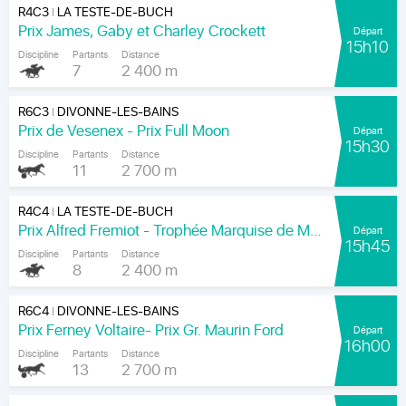
R4C3
LA TESTE-DE-BUCH
|
Prix James, Gaby et Charley Crockett
Départ
15h10
Discipline
Partants
Distance
7
2 400 m
R6C3
DIVONNE-LES-BAINS
|
Prix de Vesenex - Prix Full Moon
Départ
15h30
Discipline
Partants
Distance
11
2 700 m
R4C4
LA TESTE-DE-BUCH
|
Prix Alfred Fremiot - Trophée Marquise de Moratalla
Départ
15h45
Discipline
Partants
Distance
8
2 400 m
R6C4
DIVONNE-LES-BAINS
|
Prix Ferney Voltaire- Prix Gr. Maurin Ford
Départ
16h00
Discipline
Partants
Distance
13
2 700 m