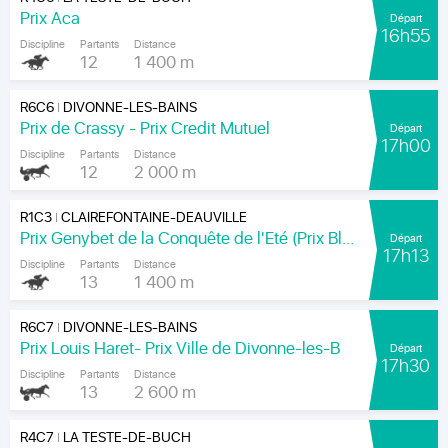
Prix Aca
Départ
16h55
Discipline
Partants
Distance
12
1 400 m
R6C6
DIVONNE-LES-BAINS
|
Prix de Crassy - Prix Credit Mutuel
Départ
17h00
Discipline
Partants
Distance
12
2 000 m
R1C3
CLAIREFONTAINE-DEAUVILLE
|
Prix Genybet de la Conquête de l'Eté (Prix Blangy-le-Château)
Départ
17h13
Discipline
Partants
Distance
13
1 400 m
R6C7
DIVONNE-LES-BAINS
|
Prix Louis Haret- Prix Ville de Divonne-les-B
Départ
17h30
Discipline
Partants
Distance
13
2 600 m
R4C7
LA TESTE-DE-BUCH
|