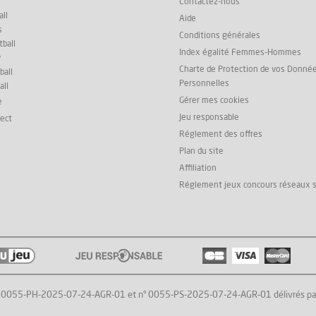
Contactez-nous
ll
Aide
s
Conditions générales
ball
Index égalité Femmes-Hommes
y
Charte de Protection de vos Donné
ball
Personnelles
all
Gérer mes cookies
e
Jeu responsable
rect
Réglement des offres
Plan du site
Affiliation
Réglement jeux concours réseaux 
° 0055-PH-2025-07-24-AGR-01 et n° 0055-PS-2025-07-24-AGR-01 délivrés par l'