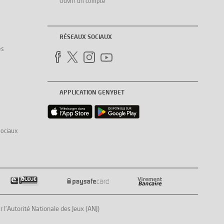
Ouvrir un compte
RÉSEAUX SOCIAUX
es
APPLICATION GENYBET
sociaux
Autorité Nationale des Jeux (ANJ)