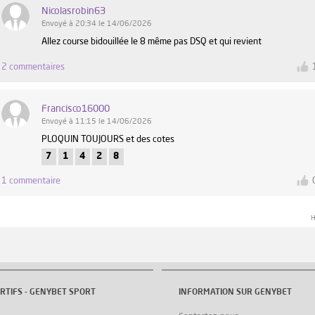
Nicolasrobin63
Envoyé à 20:34 le 14/06/2026
Allez course bidouillée le 8 même pas DSQ et qui revient
2 commentaires
Francisco16000
Envoyé à 11:15 le 14/06/2026
PLOQUIN TOUJOURS et des cotes
7
1
4
2
8
1 commentaire
H
RTIFS - GENYBET SPORT
INFORMATION SUR GENYBET