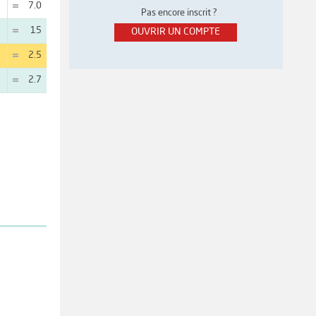
7.0
Pas encore inscrit ?
15
OUVRIR UN COMPTE
2.5
2.7