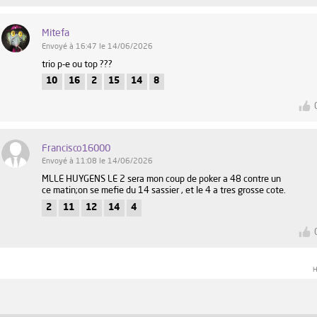
Mitefa
Envoyé à 16:47 le 14/06/2026
trio p-e ou top ???
10
16
2
15
14
8
Francisco16000
Envoyé à 11:08 le 14/06/2026
MLLE HUYGENS LE 2 sera mon coup de poker a 48 contre un
ce matin;on se mefie du 14 sassier , et le 4 a tres grosse cote.
2
11
12
14
4
H