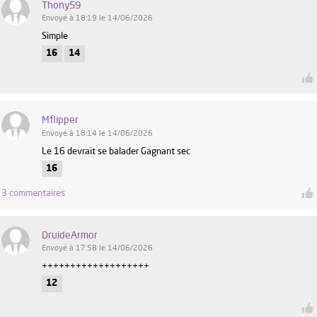
Thony59
Envoyé à 18:19 le 14/06/2026
Simple
16
14
Mflipper
Envoyé à 18:14 le 14/06/2026
Le 16 devrait se balader Gagnant sec
16
3 commentaires
DruideArmor
Envoyé à 17:58 le 14/06/2026
+++++++++++++++++++
12