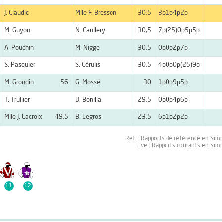
J. Claudic
Mlle F. Bresson
30,5
3p1p4p2p
M. Guyon
N. Caullery
30,5
7p(25)0p5p5p
A. Pouchin
M. Nigge
30,5
0p0p2p7p
S. Pasquier
S. Cérulis
30,5
4p0p0p(25)9p
M. Grondin
56
G. Mossé
30
1p0p9p5p
T. Trullier
D. Bonilla
29,5
0p0p4p6p
Mlle J. Lacroix
49,5
B. Legros
23,5
6p1p2p2p
Ref. : Rapports de référence en Sim
Live : Rapports courants en Sim
11
12