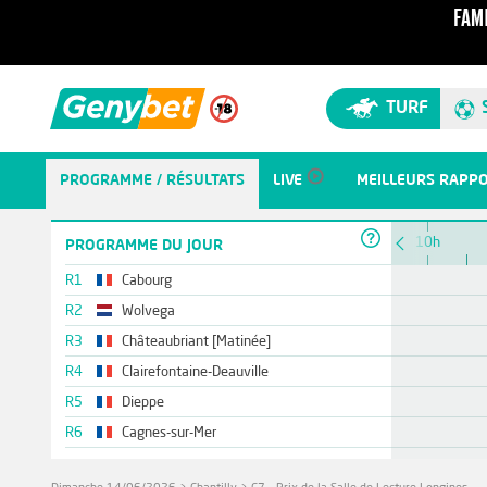
TURF
PROGRAMME / RÉSULTATS
LIVE
MEILLEURS RAPP
10h
PROGRAMME DU JOUR
R1
Cabourg
R2
Wolvega
R3
Châteaubriant [Matinée]
R4
Clairefontaine-Deauville
R5
Dieppe
R6
Cagnes-sur-Mer