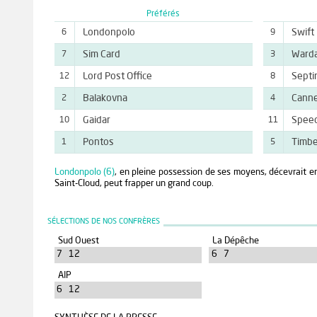
Préférés
Londonpolo
Swift 
6
9
Sim Card
Ward
7
3
Lord Post Office
Septi
12
8
Balakovna
Canne
2
4
Gaidar
Spee
10
11
Pontos
Timbe
1
5
Londonpolo (6)
, en pleine possession de ses moyens, décevrait en
Saint-Cloud, peut frapper un grand coup.
SÉLECTIONS DE NOS CONFRÈRES
Sud Ouest
La Dépêche
7 12
6 7
AIP
6 12