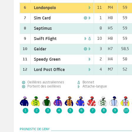

Londonpolo
11
M4
59
6


Sim Card
1
H8
59
7
Septimus
8
H5
59
8


Swift Flight
10
H8
59
9


Gaidar
3
H7
58,5
10

Speedy Green
2
H4
58
11

Lord Post Office
4
M7
52
12


Oeillères australiennes
Bonnet


Portent des oeillères
Attache-langue
1
2
3
4
5
6
7
8
9
10
PRONOSTIC DE GENY