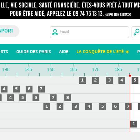
SPORT
ORTS
GUIDE DES PARIS
AIDE
LA CONQUÊTE DE L'ETÉ ☀️
P
13h
14h
15h
16h
17h
18h
1
1
2
3
4
5
4
5
6
7
4
5
6
7
8
1
2
3
4
5
6
7
1