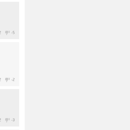
2
-5
2
-2
2
-3