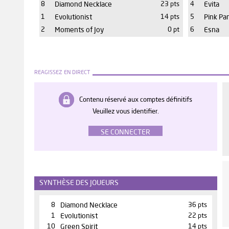
8
Diamond Necklace
23 pts
4
Evita
1
Evolutionist
14 pts
5
Pink Pa
2
Moments of Joy
0 pt
6
Esna
REAGISSEZ EN DIRECT
Contenu réservé aux comptes définitifs
Veuillez vous identifier.
SE CONNECTER
SYNTHÈSE DES JOUEURS
8
Diamond Necklace
36 pts
1
Evolutionist
22 pts
10
Green Spirit
14 pts