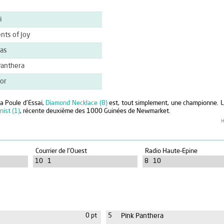
i
ts of Joy
tas
Panthera
Mor
la Poule d'Essai,
Diamond Necklace (8)
est, tout simplement, une championne. L
nist (1)
, récente deuxième des 1000 Guinées de Newmarket.
H
Courrier de l'Ouest
Radio Haute-Epine
10 1
8 10
0 pt
5
Pink Panthera