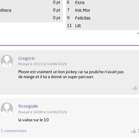
0 pt
6
Esna
nthera
0 pt
7
Inis Mor
0 pt
9
Felicitas
11
Lilt
H
Gregorio
Envoyé à 16:13 le 14/06/2026
Moore est vraiment un bon jockey car sa pouliche n'avait pas
de marge et il lui a donné un super parcours
Rosegialle
Envoyé à 16:08 le 14/06/2026
la valise sur le 10
1 commentaire