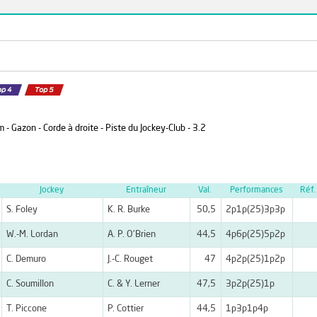
 - Gazon - Corde à droite - Piste du Jockey-Club - 3.2
Jockey
Entraîneur
Val.
Performances
Réf.
S. Foley
K. R. Burke
50,5
2p1p(25)3p3p
W.-M. Lordan
A. P. O'Brien
44,5
4p6p(25)5p2p
C. Demuro
J.-C. Rouget
47
4p2p(25)1p2p
C. Soumillon
C. & Y. Lerner
47,5
3p2p(25)1p
T. Piccone
P. Cottier
44,5
1p3p1p4p