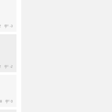
2
-3
2
-2
8
0