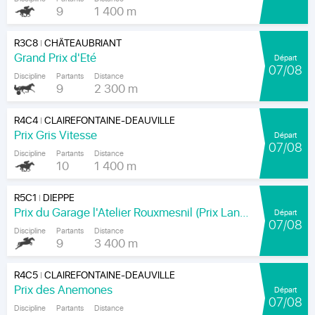
9
1 400 m
R3C8
CHÂTEAUBRIANT
|
Grand Prix d'Eté
Départ
07/08
Discipline
Partants
Distance
9
2 300 m
R4C4
CLAIREFONTAINE-DEAUVILLE
|
Prix Gris Vitesse
Départ
07/08
Discipline
Partants
Distance
10
1 400 m
R5C1
DIEPPE
|
Prix du Garage l'Atelier Rouxmesnil (Prix Lands End)
Départ
07/08
Discipline
Partants
Distance
9
3 400 m
R4C5
CLAIREFONTAINE-DEAUVILLE
|
Prix des Anemones
Départ
07/08
Discipline
Partants
Distance