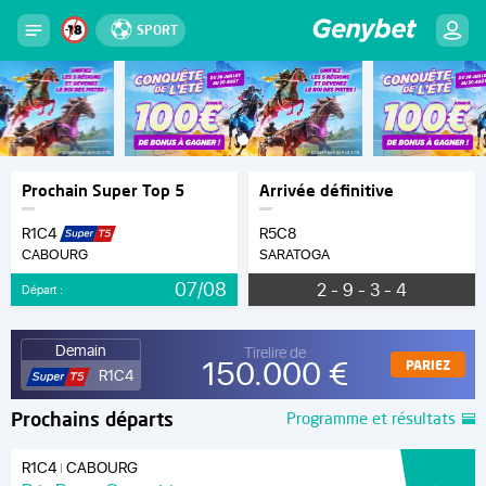
SPORT
Prochain Super Top 5
Arrivée définitive
R1C4
R5C8
CABOURG
SARATOGA
07/08
2 - 9 - 3 - 4
Départ :
Demain
Tirelire de
150.000 €
PARIEZ
R1C4
Prochains départs
Programme et résultats
R1C4
CABOURG
|