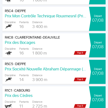
16
1 800 m
R5C4
DIEPPE
|
Prix Mon Contrôle Technique Rouxmesnil (Prix Jean de la Rochefoucauld)
Départ
07/08
Discipline
Partants
Distance
16
3 400 m
R4C8
CLAIREFONTAINE-DEAUVILLE
|
Prix des Bocages
Départ
07/08
Discipline
Partants
Distance
16
1 800 m
R5C5
DIEPPE
|
Prix Société Nouvelle Abraham Dépannage (Prix Arenice)
Départ
07/08
Discipline
Partants
Distance
14
3 900 m
R1C1
CABOURG
|
Prix des Cèdres
Départ
07/08
Discipline
Partants
Distance
11
2 725 m