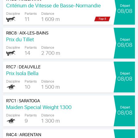
Critérium de Vitesse de Basse-Normandie
Départ
08/08
Discipline
Partants
Distance
11
1 609 m
R8C8
AIX-LES-BAINS
|
Prix du Tillet
Départ
08/08
Discipline
Partants
Distance
14
2 700 m
R1C7
DEAUVILLE
|
Prix Isola Bella
Départ
08/08
Discipline
Partants
Distance
10
1 500 m
R7C1
SARATOGA
|
Maiden Special Weight 1300
Départ
08/08
Discipline
Partants
Distance
9
1 300 m
R4C4
ARGENTAN
|