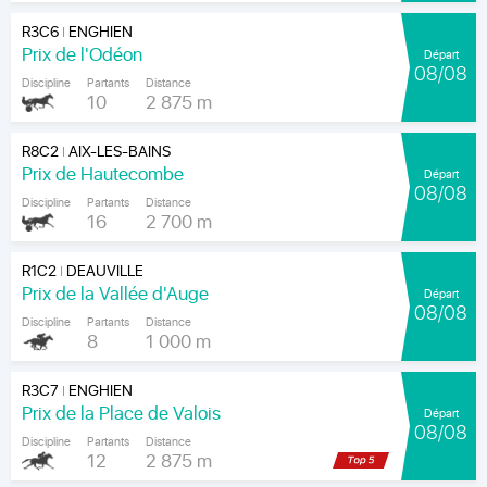
R3C6
ENGHIEN
|
Prix de l'Odéon
Départ
08/08
Discipline
Partants
Distance
10
2 875 m
R8C2
AIX-LES-BAINS
|
Prix de Hautecombe
Départ
08/08
Discipline
Partants
Distance
16
2 700 m
R1C2
DEAUVILLE
|
Prix de la Vallée d'Auge
Départ
08/08
Discipline
Partants
Distance
8
1 000 m
R3C7
ENGHIEN
|
Prix de la Place de Valois
Départ
08/08
Discipline
Partants
Distance
12
2 875 m