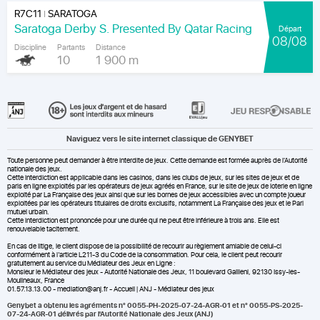
R7C11
SARATOGA
|
Saratoga Derby S. Presented By Qatar Racing
Départ
08/08
Discipline
Partants
Distance
10
1 900 m
Naviguez vers le site internet classique de GENYBET
Toute personne peut demander à être interdite de jeux. Cette demande est formée auprès de l'Autorité
nationale des jeux.
Cette interdiction est applicable dans les casinos, dans les clubs de jeux, sur les sites de jeux et de
paris en ligne exploités par les opérateurs de jeux agréés en France, sur le site de jeux de loterie en ligne
exploité par La Française des jeux ainsi que sur les bornes de jeux accessibles avec un compte joueur
exploitées par les opérateurs titulaires de droits exclusifs, notamment La Française des jeux et le Pari
mutuel urbain.
Cette interdiction est prononcée pour une durée qui ne peut être inférieure à trois ans. Elle est
renouvelable tacitement.
En cas de litige, le client dispose de la possibilité de recourir au règlement amiable de celui-ci
conformément à l’article L211-3 du Code de la consommation. Pour cela, le client peut recourir
gratuitement au service du Médiateur des Jeux en Ligne :
Monsieur le Médiateur des jeux - Autorité Nationale des Jeux, 11 boulevard Gallieni, 92130 Issy-les-
Moulineaux, France
01.57.13.13.00 - mediation@anj.fr -
Accueil | ANJ - Médiateur des jeux
Genybet a obtenu les agréments n° 0055-PH-2025-07-24-AGR-01 et n° 0055-PS-2025-
07-24-AGR-01 délivrés par l'Autorité Nationale des Jeux (ANJ)