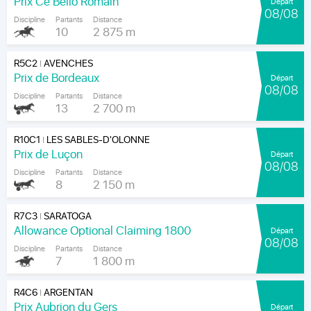
Prix Ce Bello Romain
Départ
08/08
Discipline
Partants
Distance
10
2 875 m
R5C2
AVENCHES
|
Prix de Bordeaux
Départ
08/08
Discipline
Partants
Distance
13
2 700 m
R10C1
LES SABLES-D'OLONNE
|
Prix de Luçon
Départ
08/08
Discipline
Partants
Distance
8
2 150 m
R7C3
SARATOGA
|
Allowance Optional Claiming 1800
Départ
08/08
Discipline
Partants
Distance
7
1 800 m
R4C6
ARGENTAN
|
Prix Aubrion du Gers
Départ