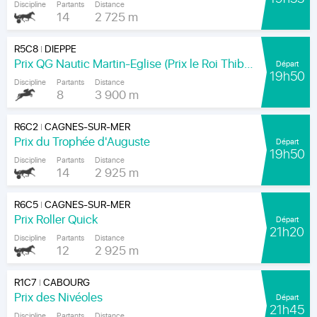
Discipline
Partants
Distance
14
2 725 m
R5C8
DIEPPE
|
Prix QG Nautic Martin-Eglise (Prix le Roi Thibault)
Départ
19h50
Discipline
Partants
Distance
8
3 900 m
R6C2
CAGNES-SUR-MER
|
Prix du Trophée d'Auguste
Départ
19h50
Discipline
Partants
Distance
14
2 925 m
R6C5
CAGNES-SUR-MER
|
Prix Roller Quick
Départ
21h20
Discipline
Partants
Distance
12
2 925 m
R1C7
CABOURG
|
Prix des Nivéoles
Départ
21h45
Discipline
Partants
Distance