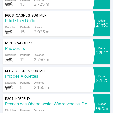
13
2 725 m
R6C6
CAGNES-SUR-MER
|
Prix Esther Duflo
Départ
21h50
Discipline
Partants
Distance
15
2 925 m
R1C8
CABOURG
|
Prix des Ifs
Départ
22h10
Discipline
Partants
Distance
12
2 750 m
R6C7
CAGNES-SUR-MER
|
Prix des Alouettes
Départ
22h20
Discipline
Partants
Distance
8
2 150 m
R2C1
KREFELD
|
Rennen des Oberrotweiler Winzervereins. Der Klassiker Am Kaiser.
Départ
08/08
Discipline
Partants
Distance