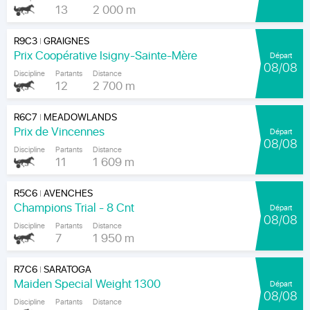
13
2 000 m
R9C3
GRAIGNES
|
Prix Coopérative Isigny-Sainte-Mère
Départ
08/08
Discipline
Partants
Distance
12
2 700 m
R6C7
MEADOWLANDS
|
Prix de Vincennes
Départ
08/08
Discipline
Partants
Distance
11
1 609 m
R5C6
AVENCHES
|
Champions Trial - 8 Cnt
Départ
08/08
Discipline
Partants
Distance
7
1 950 m
R7C6
SARATOGA
|
Maiden Special Weight 1300
Départ
08/08
Discipline
Partants
Distance