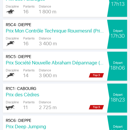
17h13
Discipline
Partants
Distance
16
1 800 m
R5C4
DIEPPE
|
Prix Mon Contrôle Technique Rouxmesnil (Prix Jean de la Rochefoucauld)
Départ
17h30
Discipline
Partants
Distance
16
3 400 m
R5C5
DIEPPE
|
Prix Société Nouvelle Abraham Dépannage (Prix Arenice)
Départ
18h06
Discipline
Partants
Distance
14
3 900 m
R1C1
CABOURG
|
Prix des Cèdres
Départ
18h23
Discipline
Partants
Distance
11
2 725 m
R5C6
DIEPPE
|
Prix Deep Jumping
Départ