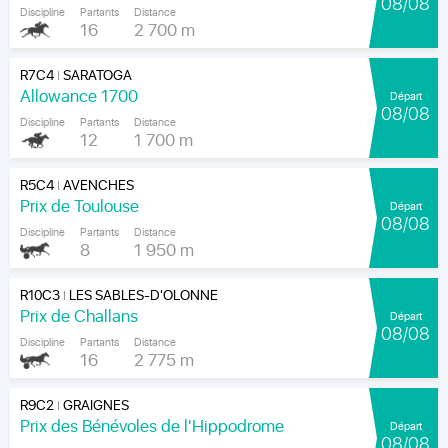
08/08
Discipline
Partants
Distance
16
2 700 m
R7C4
SARATOGA
|
Allowance 1700
Départ
08/08
Discipline
Partants
Distance
12
1 700 m
R5C4
AVENCHES
|
Prix de Toulouse
Départ
08/08
Discipline
Partants
Distance
8
1 950 m
R10C3
LES SABLES-D'OLONNE
|
Prix de Challans
Départ
08/08
Discipline
Partants
Distance
16
2 775 m
R9C2
GRAIGNES
|
Prix des Bénévoles de l'Hippodrome
Départ
08/08