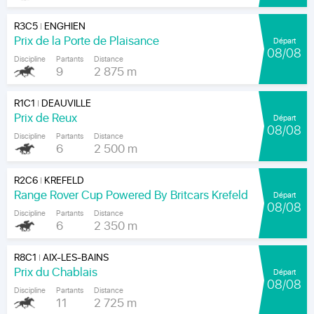
R3C5
ENGHIEN
|
Prix de la Porte de Plaisance
Départ
08/08
Discipline
Partants
Distance
9
2 875 m
R1C1
DEAUVILLE
|
Prix de Reux
Départ
08/08
Discipline
Partants
Distance
6
2 500 m
R2C6
KREFELD
|
Range Rover Cup Powered By Britcars Krefeld
Départ
08/08
Discipline
Partants
Distance
6
2 350 m
R8C1
AIX-LES-BAINS
|
Prix du Chablais
Départ
08/08
Discipline
Partants
Distance
11
2 725 m