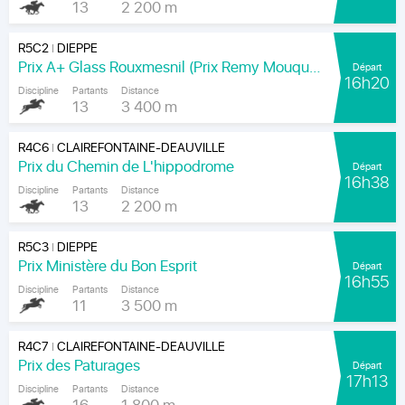
13
2 200 m
R5C2
DIEPPE
|
Prix A+ Glass Rouxmesnil (Prix Remy Mouquet)
Départ
16h20
Discipline
Partants
Distance
13
3 400 m
R4C6
CLAIREFONTAINE-DEAUVILLE
|
Prix du Chemin de L'hippodrome
Départ
16h38
Discipline
Partants
Distance
13
2 200 m
R5C3
DIEPPE
|
Prix Ministère du Bon Esprit
Départ
16h55
Discipline
Partants
Distance
11
3 500 m
R4C7
CLAIREFONTAINE-DEAUVILLE
|
Prix des Paturages
Départ
17h13
Discipline
Partants
Distance