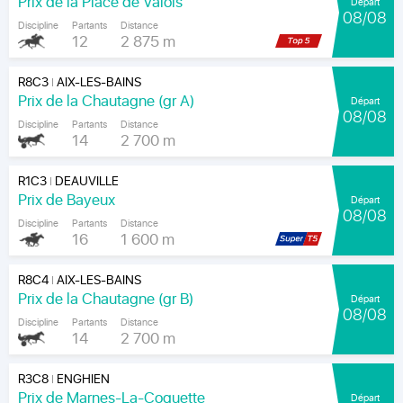
Prix de la Place de Valois
Départ
08/08
Discipline
Partants
Distance
12
2 875 m
R8C3
AIX-LES-BAINS
|
Prix de la Chautagne (gr A)
Départ
08/08
Discipline
Partants
Distance
14
2 700 m
R1C3
DEAUVILLE
|
Prix de Bayeux
Départ
08/08
Discipline
Partants
Distance
16
1 600 m
R8C4
AIX-LES-BAINS
|
Prix de la Chautagne (gr B)
Départ
08/08
Discipline
Partants
Distance
14
2 700 m
R3C8
ENGHIEN
|
Prix de Marnes-La-Coquette
Départ