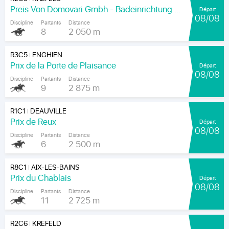
Preis Von Domovari Gmbh - Badeinrichtung Auf Mass
Départ
08/08
Discipline
Partants
Distance
8
2 050 m
R3C5
ENGHIEN
|
Prix de la Porte de Plaisance
Départ
08/08
Discipline
Partants
Distance
9
2 875 m
R1C1
DEAUVILLE
|
Prix de Reux
Départ
08/08
Discipline
Partants
Distance
6
2 500 m
R8C1
AIX-LES-BAINS
|
Prix du Chablais
Départ
08/08
Discipline
Partants
Distance
11
2 725 m
R2C6
KREFELD
|