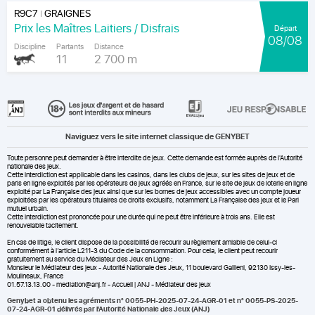
R9C7
GRAIGNES
|
Prix les Maîtres Laitiers / Disfrais
Départ
08/08
Discipline
Partants
Distance
11
2 700 m
Naviguez vers le site internet classique de GENYBET
Toute personne peut demander à être interdite de jeux. Cette demande est formée auprès de l'Autorité
nationale des jeux.
Cette interdiction est applicable dans les casinos, dans les clubs de jeux, sur les sites de jeux et de
paris en ligne exploités par les opérateurs de jeux agréés en France, sur le site de jeux de loterie en ligne
exploité par La Française des jeux ainsi que sur les bornes de jeux accessibles avec un compte joueur
exploitées par les opérateurs titulaires de droits exclusifs, notamment La Française des jeux et le Pari
mutuel urbain.
Cette interdiction est prononcée pour une durée qui ne peut être inférieure à trois ans. Elle est
renouvelable tacitement.
En cas de litige, le client dispose de la possibilité de recourir au règlement amiable de celui-ci
conformément à l’article L211-3 du Code de la consommation. Pour cela, le client peut recourir
gratuitement au service du Médiateur des Jeux en Ligne :
Monsieur le Médiateur des jeux - Autorité Nationale des Jeux, 11 boulevard Gallieni, 92130 Issy-les-
Moulineaux, France
01.57.13.13.00 - mediation@anj.fr -
Accueil | ANJ - Médiateur des jeux
Genybet a obtenu les agréments n° 0055-PH-2025-07-24-AGR-01 et n° 0055-PS-2025-
07-24-AGR-01 délivrés par l'Autorité Nationale des Jeux (ANJ)