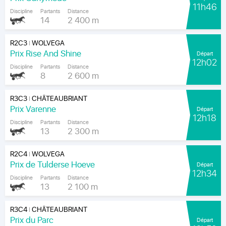
11h46
Discipline
Partants
Distance
14
2 400 m
R2C3
WOLVEGA
|
Prix Rise And Shine
Départ
12h02
Discipline
Partants
Distance
8
2 600 m
R3C3
CHÂTEAUBRIANT
|
Prix Varenne
Départ
12h18
Discipline
Partants
Distance
13
2 300 m
R2C4
WOLVEGA
|
Prix de Tulderse Hoeve
Départ
12h34
Discipline
Partants
Distance
13
2 100 m
R3C4
CHÂTEAUBRIANT
|
Prix du Parc
Départ