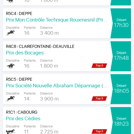
16
1 800 m
R5C4
DIEPPE
|
Prix Mon Contrôle Technique Rouxmesnil (Prix Jean de la Rochefoucauld)
Départ
17h30
Discipline
Partants
Distance
16
3 400 m
R4C8
CLAIREFONTAINE-DEAUVILLE
|
Prix des Bocages
Départ
17h48
Discipline
Partants
Distance
16
1 800 m
R5C5
DIEPPE
|
Prix Société Nouvelle Abraham Dépannage (Prix Arenice)
Départ
18h05
Discipline
Partants
Distance
14
3 900 m
R1C1
CABOURG
|
Prix des Cèdres
Départ
18h23
Discipline
Partants
Distance
11
2 725 m