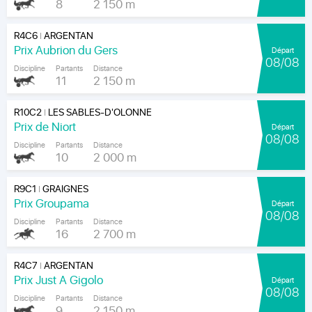
8
2 150 m
R4C6
ARGENTAN
|
Prix Aubrion du Gers
Départ
08/08
Discipline
Partants
Distance
11
2 150 m
R10C2
LES SABLES-D'OLONNE
|
Prix de Niort
Départ
08/08
Discipline
Partants
Distance
10
2 000 m
R9C1
GRAIGNES
|
Prix Groupama
Départ
08/08
Discipline
Partants
Distance
16
2 700 m
R4C7
ARGENTAN
|
Prix Just A Gigolo
Départ
08/08
Discipline
Partants
Distance
9
2 150 m