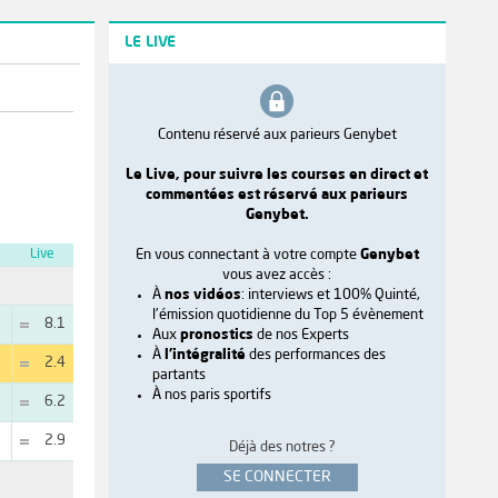
LE LIVE
Contenu réservé aux parieurs Genybet
Le Live, pour suivre les courses en direct et
commentées est réservé aux parieurs
Genybet.
En vous connectant à votre compte
Genybet
Live
vous avez accès :
À
nos vidéos
: interviews et 100% Quinté,
l'émission quotidienne du Top 5 évènement
8.1
Aux
pronostics
de nos Experts
À
l'intégralité
des performances des
2.4
partants
À nos paris sportifs
6.2
2.9
Déjà des notres ?
SE CONNECTER