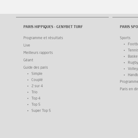
PARIS HIPPIQUES - GENYBET TURF
PARIS SPO
Programme et résultats
Sports
Footba
Live
Tenni
Meilleurs rapports
Basket
Géant
Rugb
Guide des paris
Volley
Simple
Handb
Couplé
Programm
2 sur 4
Paris en di
Trio
Top 4
Top 5
Super Top 5