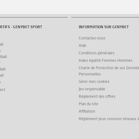
RTIFS - GENYBET SPORT
INFORMATION SUR GENYBET
Contactez-nous
ll
Aide
s
Conditions générales
ball
Index égalité Femmes-Hommes
y
Charte de Protection de vos Donné
ball
Personnelles
all
Gérer mes cookies
e
Jeu responsable
rect
Réglement des offres
Plan du site
Affiliation
Réglement jeux concours réseaux 