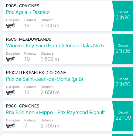
R9C5
GRAIGNES
|
Prix Agrial / Districo
Départ
21h30
Discipline
Partants
Distance
14
2 700 m
R6C9
MEADOWLANDS
|
Winning Key Farm Hambletonian Oaks No.56 - Final
Départ
21h36
Discipline
Partants
Distance
10
1 609 m
R10C7
LES SABLES-D'OLONNE
|
Prix de Saint-Jean-de-Monts (gr B)
Départ
21h50
Discipline
Partants
Distance
12
2 650 m
R9C6
GRAIGNES
|
Prix 80e Anniv Hippo - Prix Raymond Rigault
Départ
22h00
Discipline
Partants
Distance
7
2 700 m