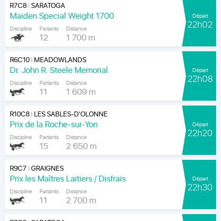
R7C8
SARATOGA
|
Maiden Special Weight 1700
Départ
22h02
Discipline
Partants
Distance
12
1 700 m
R6C10
MEADOWLANDS
|
Dr. John R. Steele Memorial
Départ
22h08
Discipline
Partants
Distance
11
1 609 m
R10C8
LES SABLES-D'OLONNE
|
Prix de la Roche-sur-Yon
Départ
22h20
Discipline
Partants
Distance
15
2 650 m
R9C7
GRAIGNES
|
Prix les Maîtres Laitiers / Disfrais
Départ
22h30
Discipline
Partants
Distance
11
2 700 m