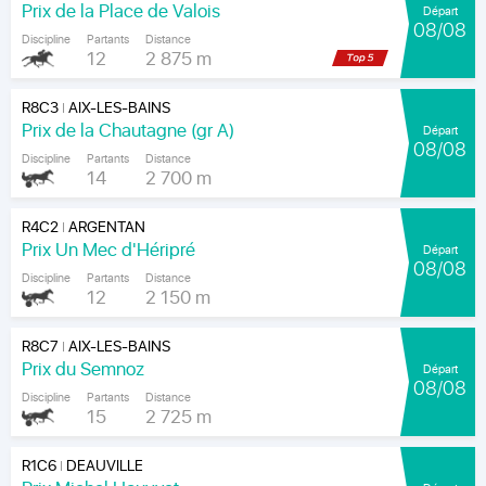
Prix de la Place de Valois
Départ
08/08
Discipline
Partants
Distance
12
2 875 m
R8C3
AIX-LES-BAINS
|
Prix de la Chautagne (gr A)
Départ
08/08
Discipline
Partants
Distance
14
2 700 m
R4C2
ARGENTAN
|
Prix Un Mec d'Héripré
Départ
08/08
Discipline
Partants
Distance
12
2 150 m
R8C7
AIX-LES-BAINS
|
Prix du Semnoz
Départ
08/08
Discipline
Partants
Distance
15
2 725 m
R1C6
DEAUVILLE
|