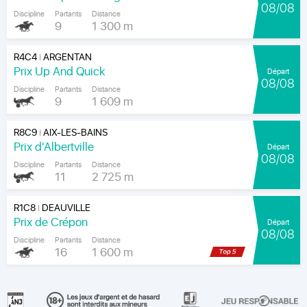
08/08
Discipline
Partants
Distance
9
1 300 m
R4C4
ARGENTAN
|
Prix Up And Quick
Départ
08/08
Discipline
Partants
Distance
9
1 609 m
R8C9
AIX-LES-BAINS
|
Prix d'Albertville
Départ
08/08
Discipline
Partants
Distance
11
2 725 m
R1C8
DEAUVILLE
|
Prix de Crépon
Départ
08/08
Discipline
Partants
Distance
16
1 600 m