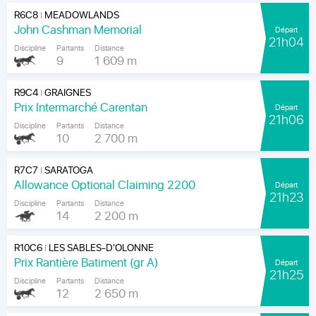
R6C8
MEADOWLANDS
|
John Cashman Memorial
Départ
21h04
Discipline
Partants
Distance
9
1 609 m
R9C4
GRAIGNES
|
Prix Intermarché Carentan
Départ
21h06
Discipline
Partants
Distance
10
2 700 m
R7C7
SARATOGA
|
Allowance Optional Claiming 2200
Départ
21h23
Discipline
Partants
Distance
14
2 200 m
R10C6
LES SABLES-D'OLONNE
|
Prix Rantière Batiment (gr A)
Départ
21h25
Discipline
Partants
Distance
12
2 650 m