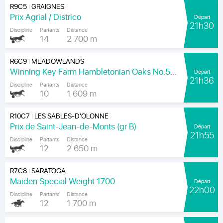
R9C5
GRAIGNES
|
Prix Agrial / Districo
Départ
21h30
Discipline
Partants
Distance
14
2 700 m
R6C9
MEADOWLANDS
|
Winning Key Farm Hambletonian Oaks No.56 - Final
Départ
21h36
Discipline
Partants
Distance
10
1 609 m
R10C7
LES SABLES-D'OLONNE
|
Prix de Saint-Jean-de-Monts (gr B)
Départ
21h55
Discipline
Partants
Distance
12
2 650 m
R7C8
SARATOGA
|
Maiden Special Weight 1700
Départ
22h00
Discipline
Partants
Distance
12
1 700 m