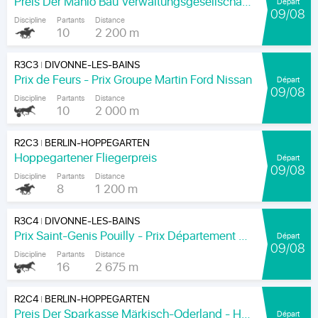
Preis Der Mahlo Bau Verwaltungsgesellschaft Mbh
Départ
09/08
Discipline
Partants
Distance
10
2 200 m
R3C3
DIVONNE-LES-BAINS
|
Prix de Feurs - Prix Groupe Martin Ford Nissan
Départ
09/08
Discipline
Partants
Distance
10
2 000 m
R2C3
BERLIN-HOPPEGARTEN
|
Hoppegartener Fliegerpreis
Départ
09/08
Discipline
Partants
Distance
8
1 200 m
R3C4
DIVONNE-LES-BAINS
|
Prix Saint-Genis Pouilly - Prix Département Ain
Départ
09/08
Discipline
Partants
Distance
16
2 675 m
R2C4
BERLIN-HOPPEGARTEN
|
Preis Der Sparkasse Märkisch-Oderland - Hkjc World Pool Trophy
Départ