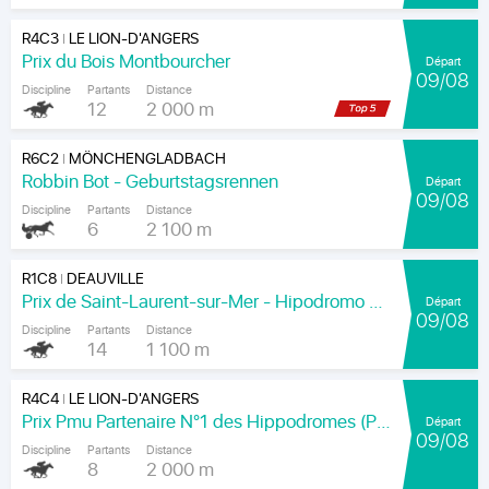
R4C3
LE LION-D'ANGERS
|
Prix du Bois Montbourcher
Départ
09/08
Discipline
Partants
Distance
12
2 000 m
R6C2
MÖNCHENGLADBACH
|
Robbin Bot - Geburtstagsrennen
Départ
09/08
Discipline
Partants
Distance
6
2 100 m
R1C8
DEAUVILLE
|
Prix de Saint-Laurent-sur-Mer - Hipodromo de Maronas
Départ
09/08
Discipline
Partants
Distance
14
1 100 m
R4C4
LE LION-D'ANGERS
|
Prix Pmu Partenaire N°1 des Hippodromes (Prix du Moulin de Varennes)
Départ
09/08
Discipline
Partants
Distance
8
2 000 m