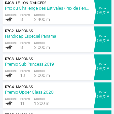
R4C8
LE LION-D'ANGERS
|
Prix du Challenge des Estivales (Prix de Feneu)
Départ
09/08
Discipline
Partants
Distance
8
2 400 m
R7C2
MAROÑAS
|
Handicap Especial Panama
Départ
09/08
Discipline
Partants
Distance
8
2 000 m
R7C3
MAROÑAS
|
Premio Sub Princess 2019
Départ
09/08
Discipline
Partants
Distance
13
2 000 m
R7C4
MAROÑAS
|
Premio Upper Class 2020
Départ
09/08
Discipline
Partants
Distance
11
1 200 m