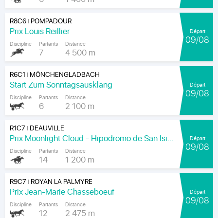
R8C6
POMPADOUR
|
Prix Louis Reillier
Départ
09/08
Discipline
Partants
Distance
7
4 500 m
R6C1
MÖNCHENGLADBACH
|
Start Zum Sonntagsausklang
Départ
09/08
Discipline
Partants
Distance
6
2 100 m
R1C7
DEAUVILLE
|
Prix Moonlight Cloud - Hipodromo de San Isidro
Départ
09/08
Discipline
Partants
Distance
14
1 200 m
R9C7
ROYAN LA PALMYRE
|
Prix Jean-Marie Chasseboeuf
Départ
09/08
Discipline
Partants
Distance
12
2 475 m