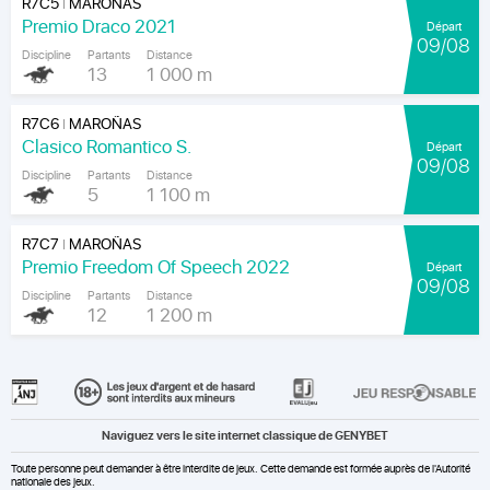
R7C5
MAROÑAS
|
Premio Draco 2021
Départ
09/08
Discipline
Partants
Distance
13
1 000 m
R7C6
MAROÑAS
|
Clasico Romantico S.
Départ
09/08
Discipline
Partants
Distance
5
1 100 m
R7C7
MAROÑAS
|
Premio Freedom Of Speech 2022
Départ
09/08
Discipline
Partants
Distance
12
1 200 m
Naviguez vers le site internet classique de GENYBET
Toute personne peut demander à être interdite de jeux. Cette demande est formée auprès de l'Autorité
nationale des jeux.