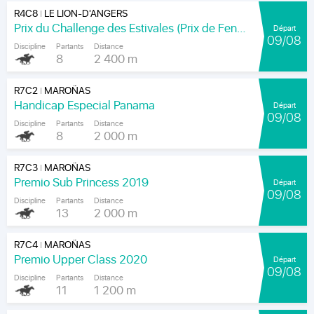
R4C8
LE LION-D'ANGERS
|
Prix du Challenge des Estivales (Prix de Feneu)
Départ
09/08
Discipline
Partants
Distance
8
2 400 m
R7C2
MAROÑAS
|
Handicap Especial Panama
Départ
09/08
Discipline
Partants
Distance
8
2 000 m
R7C3
MAROÑAS
|
Premio Sub Princess 2019
Départ
09/08
Discipline
Partants
Distance
13
2 000 m
R7C4
MAROÑAS
|
Premio Upper Class 2020
Départ
09/08
Discipline
Partants
Distance
11
1 200 m