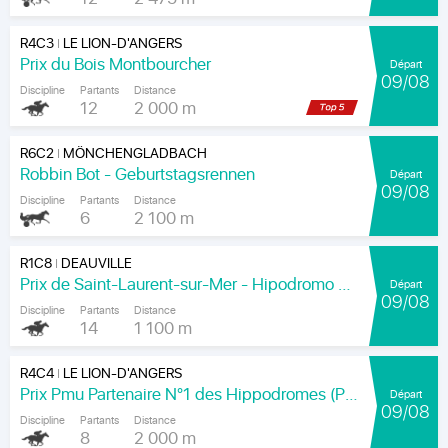
R4C3
LE LION-D'ANGERS
|
Prix du Bois Montbourcher
Départ
09/08
Discipline
Partants
Distance
12
2 000 m
R6C2
MÖNCHENGLADBACH
|
Robbin Bot - Geburtstagsrennen
Départ
09/08
Discipline
Partants
Distance
6
2 100 m
R1C8
DEAUVILLE
|
Prix de Saint-Laurent-sur-Mer - Hipodromo de Maronas
Départ
09/08
Discipline
Partants
Distance
14
1 100 m
R4C4
LE LION-D'ANGERS
|
Prix Pmu Partenaire N°1 des Hippodromes (Prix du Moulin de Varennes)
Départ
09/08
Discipline
Partants
Distance
8
2 000 m