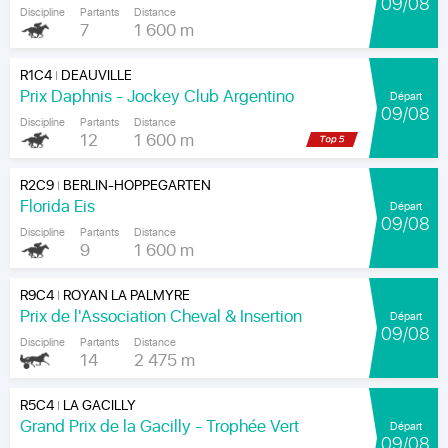
09/08
Discipline
Partants
Distance
7
1 600 m
R1C4
DEAUVILLE
|
Prix Daphnis - Jockey Club Argentino
Départ
09/08
Discipline
Partants
Distance
12
1 600 m
R2C9
BERLIN-HOPPEGARTEN
|
Florida Eis
Départ
09/08
Discipline
Partants
Distance
9
1 600 m
R9C4
ROYAN LA PALMYRE
|
Prix de l'Association Cheval & Insertion
Départ
09/08
Discipline
Partants
Distance
14
2 475 m
R5C4
LA GACILLY
|
Grand Prix de la Gacilly - Trophée Vert
Départ
09/08