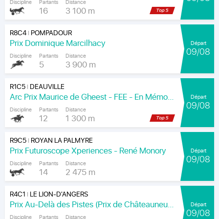
Discipline
Partants
Distance
16
3 100 m
R8C4
POMPADOUR
|
Prix Dominique Marcilhacy
Départ
09/08
Discipline
Partants
Distance
5
3 900 m
R1C5
DEAUVILLE
|
Arc Prix Maurice de Gheest - FEE - En Mémoire de Louis Romanet
Départ
09/08
Discipline
Partants
Distance
12
1 300 m
R9C5
ROYAN LA PALMYRE
|
Prix Futuroscope Xperiences - René Monory
Départ
09/08
Discipline
Partants
Distance
14
2 475 m
R4C1
LE LION-D'ANGERS
|
Prix Au-Delà des Pistes (Prix de Châteauneuf-sur-Sarthe)
Départ
09/08
Discipline
Partants
Distance