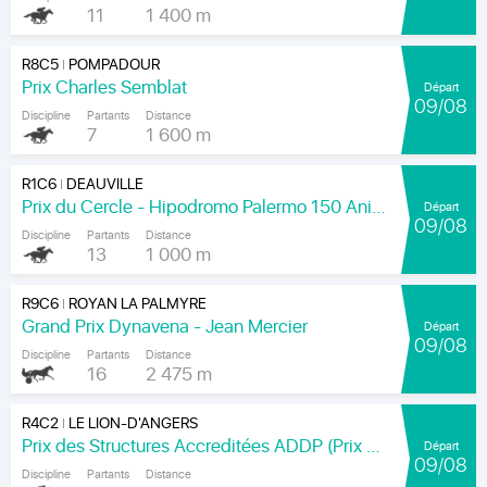
11
1 400 m
R8C5
POMPADOUR
|
Prix Charles Semblat
Départ
09/08
Discipline
Partants
Distance
7
1 600 m
R1C6
DEAUVILLE
|
Prix du Cercle - Hipodromo Palermo 150 Aniversario
Départ
09/08
Discipline
Partants
Distance
13
1 000 m
R9C6
ROYAN LA PALMYRE
|
Grand Prix Dynavena - Jean Mercier
Départ
09/08
Discipline
Partants
Distance
16
2 475 m
R4C2
LE LION-D'ANGERS
|
Prix des Structures Accreditées ADDP (Prix Léon Carabin)
Départ
09/08
Discipline
Partants
Distance