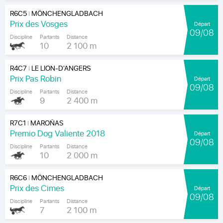
R6C5
MÖNCHENGLADBACH
|
Prix des Vosges
Départ
09/08
Discipline
Partants
Distance
10
2 100 m
R4C7
LE LION-D'ANGERS
|
Prix Pas Robin
Départ
09/08
Discipline
Partants
Distance
9
2 400 m
R7C1
MAROÑAS
|
Premio Dog Valiente 2018
Départ
09/08
Discipline
Partants
Distance
10
2 000 m
R6C6
MÖNCHENGLADBACH
|
Prix des Cimes
Départ
09/08
Discipline
Partants
Distance
7
2 100 m