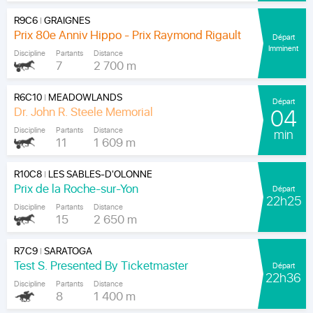
R9C6
GRAIGNES
|
Prix 80e Anniv Hippo - Prix Raymond Rigault
Départ
Imminent
Discipline
Partants
Distance
7
2 700 m
R6C10
MEADOWLANDS
|
Départ
Dr. John R. Steele Memorial
04
Discipline
Partants
Distance
min
11
1 609 m
R10C8
LES SABLES-D'OLONNE
|
Prix de la Roche-sur-Yon
Départ
22h25
Discipline
Partants
Distance
15
2 650 m
R7C9
SARATOGA
|
Test S. Presented By Ticketmaster
Départ
22h36
Discipline
Partants
Distance
8
1 400 m