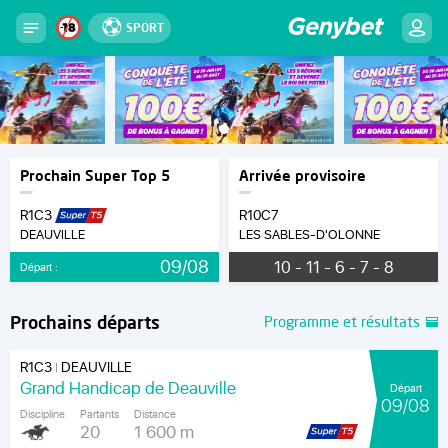
SPORT
Prochain Super Top 5
Arrivée provisoire
R1C3
R10C7
DEAUVILLE
LES SABLES-D'OLONNE
09/08
10 - 11 - 6 - 7 - 8
Départ :
Prochains départs
Programme et résultats
R1C3
DEAUVILLE
|
Grand Handicap de Deauville
Départ
09/08
Discipline
Partants
Distance
20
1 600 m