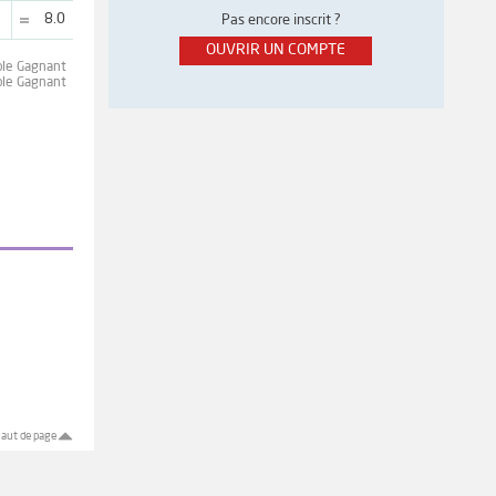
8.0
Pas encore inscrit ?
OUVRIR UN COMPTE
ple Gagnant
ple Gagnant
aut de page