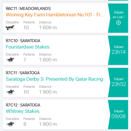
R6C11
MEADOWLANDS
|
Départ
Winning Key Farm Hambletonian No.101 - Final
en Live !
Discipline
Partants
Distance
10
1 609 m
R7C10
SARATOGA
|
Fourstardave Stakes
Départ
23h14
Discipline
Partants
Distance
7
1 600 m
R7C11
SARATOGA
|
Saratoga Derby S. Presented By Qatar Racing
Départ
23h52
Discipline
Partants
Distance
10
1 900 m
R7C12
SARATOGA
|
Whitney Stakes
Départ
09/08
Discipline
Partants
Distance
8
1 800 m