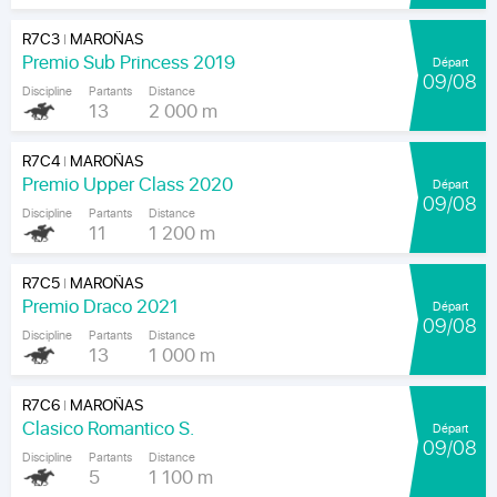
R7C3
MAROÑAS
|
Premio Sub Princess 2019
Départ
09/08
Discipline
Partants
Distance
13
2 000 m
R7C4
MAROÑAS
|
Premio Upper Class 2020
Départ
09/08
Discipline
Partants
Distance
11
1 200 m
R7C5
MAROÑAS
|
Premio Draco 2021
Départ
09/08
Discipline
Partants
Distance
13
1 000 m
R7C6
MAROÑAS
|
Clasico Romantico S.
Départ
09/08
Discipline
Partants
Distance
5
1 100 m