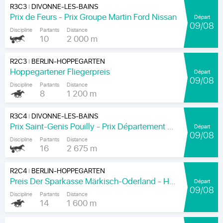
R3C3
DIVONNE-LES-BAINS
|
Prix de Feurs - Prix Groupe Martin Ford Nissan
Départ
09/08
Discipline
Partants
Distance
10
2 000 m
R2C3
BERLIN-HOPPEGARTEN
|
Hoppegartener Fliegerpreis
Départ
09/08
Discipline
Partants
Distance
8
1 200 m
R3C4
DIVONNE-LES-BAINS
|
Prix Saint-Genis Pouilly - Prix Département Ain
Départ
09/08
Discipline
Partants
Distance
16
2 675 m
R2C4
BERLIN-HOPPEGARTEN
|
Preis Der Sparkasse Märkisch-Oderland - Hkjc World Pool Trophy
Départ
09/08
Discipline
Partants
Distance
14
1 600 m