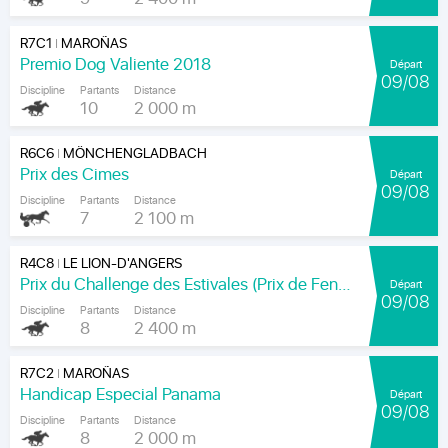
R7C1
MAROÑAS
|
Premio Dog Valiente 2018
Départ
09/08
Discipline
Partants
Distance
10
2 000 m
R6C6
MÖNCHENGLADBACH
|
Prix des Cimes
Départ
09/08
Discipline
Partants
Distance
7
2 100 m
R4C8
LE LION-D'ANGERS
|
Prix du Challenge des Estivales (Prix de Feneu)
Départ
09/08
Discipline
Partants
Distance
8
2 400 m
R7C2
MAROÑAS
|
Handicap Especial Panama
Départ
09/08
Discipline
Partants
Distance
8
2 000 m