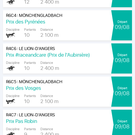
12
2 400 m
R6C4
MÖNCHENGLADBACH
|
Prix des Pyrénées
Départ
09/08
Discipline
Partants
Distance
10
2 100 m
R4C6
LE LION-D'ANGERS
|
Prix #raceandcare (Prix de l'Aubinière)
Départ
09/08
Discipline
Partants
Distance
10
2 400 m
R6C5
MÖNCHENGLADBACH
|
Prix des Vosges
Départ
09/08
Discipline
Partants
Distance
10
2 100 m
R4C7
LE LION-D'ANGERS
|
Prix Pas Robin
Départ
09/08
Discipline
Partants
Distance
9
2 400 m