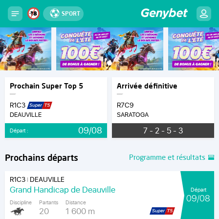
SPORT
Prochain Super Top 5
Arrivée définitive
R1C3
R7C9
DEAUVILLE
SARATOGA
09/08
7 - 2 - 5 - 3
Départ :
Prochains départs
Programme et résultats
R1C3
DEAUVILLE
|
Grand Handicap de Deauville
Départ
09/08
Discipline
Partants
Distance
20
1 600 m