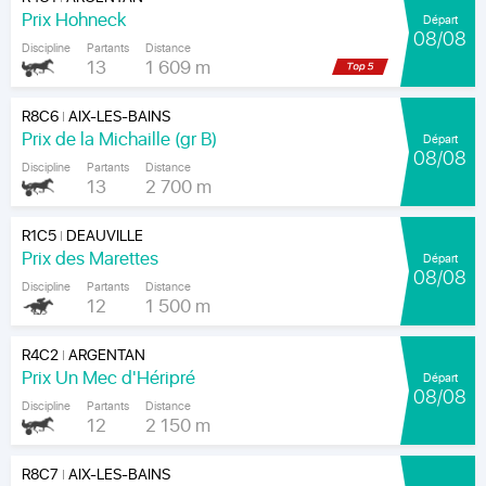
Prix Hohneck
Départ
08/08
Discipline
Partants
Distance
13
1 609 m
R8C6
AIX-LES-BAINS
|
Prix de la Michaille (gr B)
Départ
08/08
Discipline
Partants
Distance
13
2 700 m
R1C5
DEAUVILLE
|
Prix des Marettes
Départ
08/08
Discipline
Partants
Distance
12
1 500 m
R4C2
ARGENTAN
|
Prix Un Mec d'Héripré
Départ
08/08
Discipline
Partants
Distance
12
2 150 m
R8C7
AIX-LES-BAINS
|