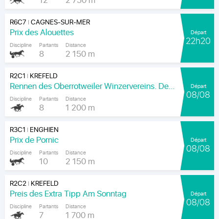
12
2 750 m
R6C7
CAGNES-SUR-MER
|
Prix des Alouettes
Départ
22h20
Discipline
Partants
Distance
8
2 150 m
R2C1
KREFELD
|
Rennen des Oberrotweiler Winzervereins. Der Klassiker Am Kaiser.
Départ
08/08
Discipline
Partants
Distance
8
1 200 m
R3C1
ENGHIEN
|
Prix de Pornic
Départ
08/08
Discipline
Partants
Distance
10
2 150 m
R2C2
KREFELD
|
Preis des Extra Tipp Am Sonntag
Départ
08/08
Discipline
Partants
Distance
7
1 700 m