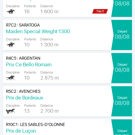
08/08
Discipline
Partants
Distance
16
1 600 m
R7C2
SARATOGA
|
Maiden Special Weight 1300
Départ
08/08
Discipline
Partants
Distance
10
1 300 m
R4C5
ARGENTAN
|
Prix Ce Bello Romain
Départ
08/08
Discipline
Partants
Distance
10
2 875 m
R5C2
AVENCHES
|
Prix de Bordeaux
Départ
08/08
Discipline
Partants
Distance
13
2 700 m
R10C1
LES SABLES-D'OLONNE
|
Prix de Luçon
Départ