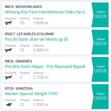
R6C9
MEADOWLANDS
|
Winning Key Farm Hambletonian Oaks No.56 - Final
Départ
08/08
Discipline
Partants
Distance
10
1 609 m
R10C7
LES SABLES-D'OLONNE
|
Prix de Saint-Jean-de-Monts (gr B)
Départ
08/08
Discipline
Partants
Distance
12
2 650 m
R9C6
GRAIGNES
|
Prix 80e Anniv Hippo - Prix Raymond Rigault
Départ
08/08
Discipline
Partants
Distance
7
2 700 m
R7C8
SARATOGA
|
Maiden Special Weight 1700
Départ
08/08
Discipline
Partants
Distance
12
1 700 m