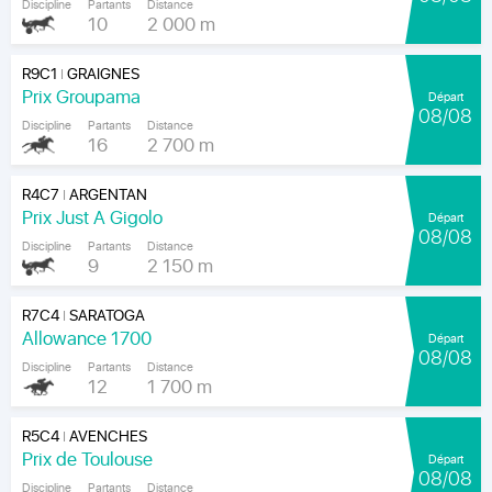
Discipline
Partants
Distance
10
2 000 m
R9C1
GRAIGNES
|
Prix Groupama
Départ
08/08
Discipline
Partants
Distance
16
2 700 m
R4C7
ARGENTAN
|
Prix Just A Gigolo
Départ
08/08
Discipline
Partants
Distance
9
2 150 m
R7C4
SARATOGA
|
Allowance 1700
Départ
08/08
Discipline
Partants
Distance
12
1 700 m
R5C4
AVENCHES
|
Prix de Toulouse
Départ
08/08
Discipline
Partants
Distance