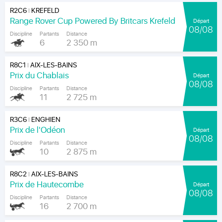
R2C6
KREFELD
|
Range Rover Cup Powered By Britcars Krefeld
Départ
08/08
Discipline
Partants
Distance
6
2 350 m
R8C1
AIX-LES-BAINS
|
Prix du Chablais
Départ
08/08
Discipline
Partants
Distance
11
2 725 m
R3C6
ENGHIEN
|
Prix de l'Odéon
Départ
08/08
Discipline
Partants
Distance
10
2 875 m
R8C2
AIX-LES-BAINS
|
Prix de Hautecombe
Départ
08/08
Discipline
Partants
Distance
16
2 700 m