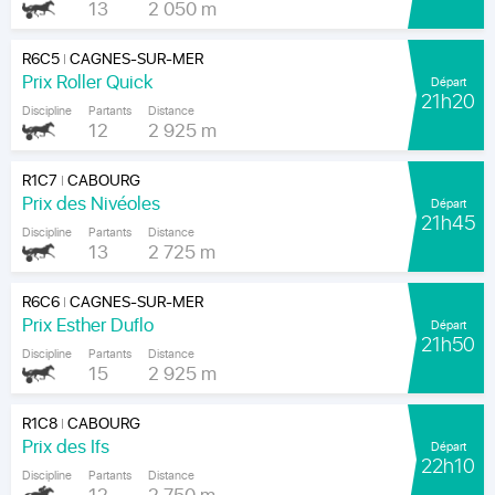
13
2 050 m
R6C5
CAGNES-SUR-MER
|
Prix Roller Quick
Départ
21h20
Discipline
Partants
Distance
12
2 925 m
R1C7
CABOURG
|
Prix des Nivéoles
Départ
21h45
Discipline
Partants
Distance
13
2 725 m
R6C6
CAGNES-SUR-MER
|
Prix Esther Duflo
Départ
21h50
Discipline
Partants
Distance
15
2 925 m
R1C8
CABOURG
|
Prix des Ifs
Départ
22h10
Discipline
Partants
Distance