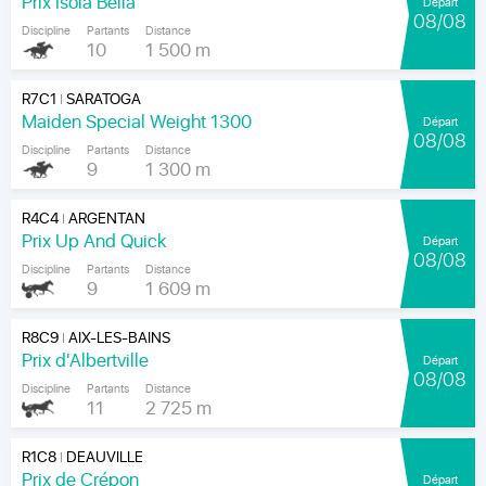
Prix Isola Bella
Départ
08/08
Discipline
Partants
Distance
10
1 500 m
R7C1
SARATOGA
|
Maiden Special Weight 1300
Départ
08/08
Discipline
Partants
Distance
9
1 300 m
R4C4
ARGENTAN
|
Prix Up And Quick
Départ
08/08
Discipline
Partants
Distance
9
1 609 m
R8C9
AIX-LES-BAINS
|
Prix d'Albertville
Départ
08/08
Discipline
Partants
Distance
11
2 725 m
R1C8
DEAUVILLE
|
Prix de Crépon
Départ