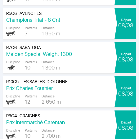
R5C6
AVENCHES
|
Champions Trial - 8 Cnt
Départ
08/08
Discipline
Partants
Distance
7
1 950 m
R7C6
SARATOGA
|
Maiden Special Weight 1300
Départ
08/08
Discipline
Partants
Distance
10
1 300 m
R10C5
LES SABLES-D'OLONNE
|
Prix Charles Fournier
Départ
08/08
Discipline
Partants
Distance
12
2 650 m
R9C4
GRAIGNES
|
Prix Intermarché Carentan
Départ
08/08
Discipline
Partants
Distance
10
2 700 m