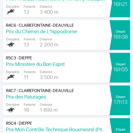
16h21
Discipline
Partants
Distance
13
3 400 m
R4C6
CLAIREFONTAINE-DEAUVILLE
|
Prix du Chemin de L'hippodrome
Départ
16h38
Discipline
Partants
Distance
13
2 200 m
R5C3
DIEPPE
|
Prix Ministère du Bon Esprit
Départ
16h55
Discipline
Partants
Distance
11
3 500 m
R4C7
CLAIREFONTAINE-DEAUVILLE
|
Prix des Paturages
Départ
17h13
Discipline
Partants
Distance
16
1 800 m
R5C4
DIEPPE
|
Prix Mon Contrôle Technique Rouxmesnil (Prix Jean de la Rochefoucauld)
Départ