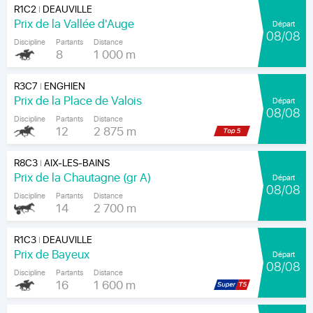
R1C2
DEAUVILLE
|
Prix de la Vallée d'Auge
Départ
08/08
Discipline
Partants
Distance
8
1 000 m
R3C7
ENGHIEN
|
Prix de la Place de Valois
Départ
08/08
Discipline
Partants
Distance
12
2 875 m
R8C3
AIX-LES-BAINS
|
Prix de la Chautagne (gr A)
Départ
08/08
Discipline
Partants
Distance
14
2 700 m
R1C3
DEAUVILLE
|
Prix de Bayeux
Départ
08/08
Discipline
Partants
Distance
16
1 600 m