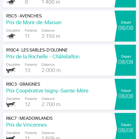
8
1 400 m
R5C5
AVENCHES
|
Prix de Mont-de-Marsan
Départ
08/08
Discipline
Partants
Distance
11
2 150 m
R10C4
LES SABLES-D'OLONNE
|
Prix de la Rochelle - Châtelaillon
Départ
08/08
Discipline
Partants
Distance
13
2 000 m
R9C3
GRAIGNES
|
Prix Coopérative Isigny-Sainte-Mère
Départ
08/08
Discipline
Partants
Distance
12
2 700 m
R6C7
MEADOWLANDS
|
Prix de Vincennes
Départ
08/08
Discipline
Partants
Distance
11
1 609 m