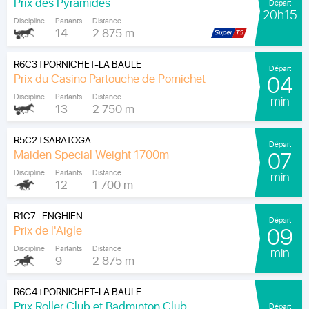
Prix des Pyramides
Départ
20h15
Discipline
Partants
Distance
14
2 875 m
R6C3
PORNICHET-LA BAULE
|
Départ
Prix du Casino Partouche de Pornichet
04
Discipline
Partants
Distance
min
13
2 750 m
R5C2
SARATOGA
|
Départ
Maiden Special Weight 1700m
07
Discipline
Partants
Distance
min
12
1 700 m
R1C7
ENGHIEN
|
Départ
Prix de l'Aigle
09
Discipline
Partants
Distance
min
9
2 875 m
R6C4
PORNICHET-LA BAULE
|
Prix Roller Club et Badminton Club
Départ