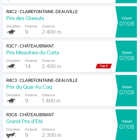
R4C2
CLAIREFONTAINE-DEAUVILLE
|
Prix des Glaieuls
Départ
07/08
Discipline
Partants
Distance
9
2 400 m
R3C7
CHÂTEAUBRIANT
|
Prix Meaulnes du Corta
Départ
07/08
Discipline
Partants
Distance
14
2 400 m
R4C3
CLAIREFONTAINE-DEAUVILLE
|
Prix du Quai Au Coq
Départ
07/08
Discipline
Partants
Distance
9
1 400 m
R3C8
CHÂTEAUBRIANT
|
Grand Prix d'Eté
Départ
07/08
Discipline
Partants
Distance
9
2 300 m