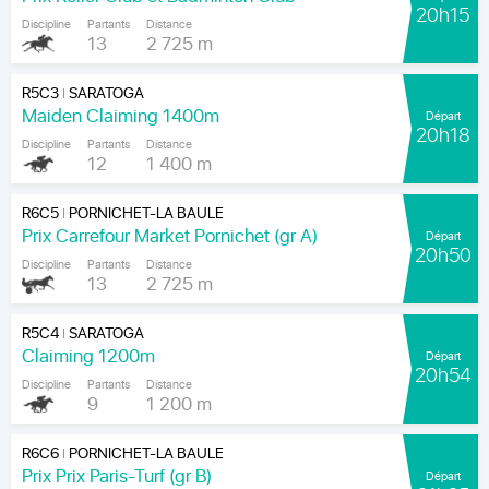
20h15
Discipline
Partants
Distance
13
2 725 m
R5C3
SARATOGA
|
Maiden Claiming 1400m
Départ
20h18
Discipline
Partants
Distance
12
1 400 m
R6C5
PORNICHET-LA BAULE
|
Prix Carrefour Market Pornichet (gr A)
Départ
20h50
Discipline
Partants
Distance
13
2 725 m
R5C4
SARATOGA
|
Claiming 1200m
Départ
20h54
Discipline
Partants
Distance
9
1 200 m
R6C6
PORNICHET-LA BAULE
|
Prix Prix Paris-Turf (gr B)
Départ