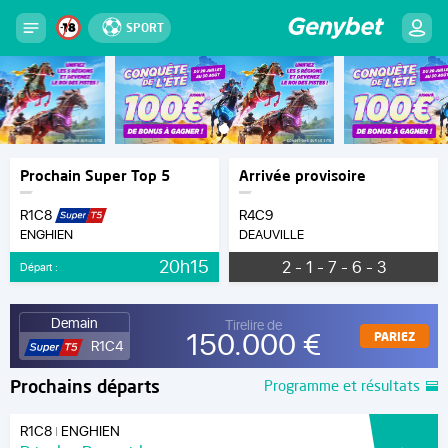
SPORT
Prochain Super Top 5
Arrivée provisoire
R1C8
R4C9
ENGHIEN
DEAUVILLE
20h15
2 - 1 - 7 - 6 - 3
Départ :
Demain
Tirelire de
150.000 €
PARIEZ
R1C4
Prochains départs
Programme et résultats
R1C8
ENGHIEN
|