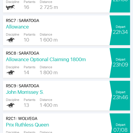
Discipline
Partants
Distance
16
2 725 m
R5C7
SARATOGA
|
Allowance
Départ
22h34
Discipline
Partants
Distance
10
1 600 m
R5C8
SARATOGA
|
Allowance Optional Claiming 1800m
Départ
23h09
Discipline
Partants
Distance
14
1 800 m
R5C9
SARATOGA
|
John Morrissey S.
Départ
23h46
Discipline
Partants
Distance
13
1 400 m
R2C1
WOLVEGA
|
Prix Ruthless Queen
Départ
07/08
Discipline
Partants
Distance