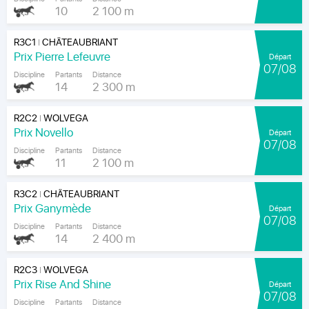
10
2 100 m
R3C1
CHÂTEAUBRIANT
|
Prix Pierre Lefeuvre
Départ
07/08
Discipline
Partants
Distance
14
2 300 m
R2C2
WOLVEGA
|
Prix Novello
Départ
07/08
Discipline
Partants
Distance
11
2 100 m
R3C2
CHÂTEAUBRIANT
|
Prix Ganymède
Départ
07/08
Discipline
Partants
Distance
14
2 400 m
R2C3
WOLVEGA
|
Prix Rise And Shine
Départ
07/08
Discipline
Partants
Distance