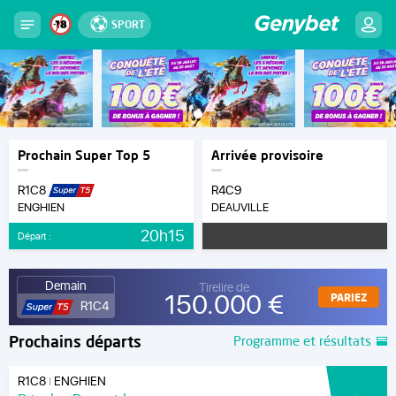
SPORT
Prochain Super Top 5
Arrivée provisoire
R1C8
R4C9
ENGHIEN
DEAUVILLE
20h15
Départ :
Demain
Tirelire de
150.000 €
PARIEZ
R1C4
Prochains départs
Programme et résultats
R1C8
ENGHIEN
|