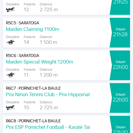
21h25
Discipline
Partants
Distance
12
2 725 m
R5C5
SARATOGA
|
Maiden Claiming 1100m
Départ
21h28
Discipline
Partants
Distance
14
1 100 m
R5C6
SARATOGA
|
Maiden Special Weight 1200m
Départ
22h00
Discipline
Partants
Distance
11
1 200 m
R6C7
PORNICHET-LA BAULE
|
Prix Ninon Tennis Club - Prix Hippomat
Départ
22h00
Discipline
Partants
Distance
15
2 725 m
R6C8
PORNICHET-LA BAULE
|
Prix ESP Pornichet Football - Karaté Taï
Départ
22h30