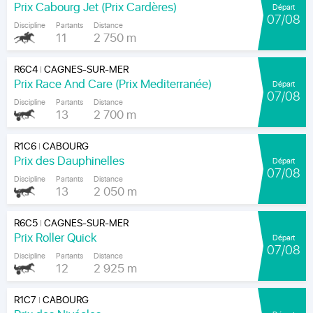
Prix Cabourg Jet (Prix Cardères)
Départ
07/08
Discipline
Partants
Distance
11
2 750 m
R6C4
CAGNES-SUR-MER
|
Prix Race And Care (Prix Mediterranée)
Départ
07/08
Discipline
Partants
Distance
13
2 700 m
R1C6
CABOURG
|
Prix des Dauphinelles
Départ
07/08
Discipline
Partants
Distance
13
2 050 m
R6C5
CAGNES-SUR-MER
|
Prix Roller Quick
Départ
07/08
Discipline
Partants
Distance
12
2 925 m
R1C7
CABOURG
|