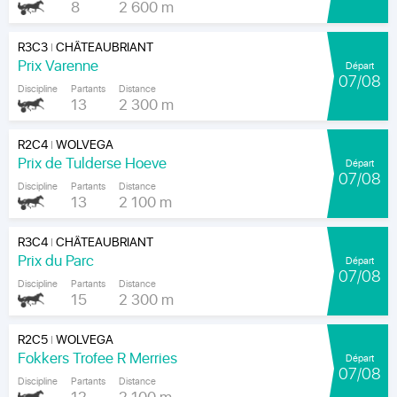
8
2 600 m
R3C3
CHÂTEAUBRIANT
|
Prix Varenne
Départ
07/08
Discipline
Partants
Distance
13
2 300 m
R2C4
WOLVEGA
|
Prix de Tulderse Hoeve
Départ
07/08
Discipline
Partants
Distance
13
2 100 m
R3C4
CHÂTEAUBRIANT
|
Prix du Parc
Départ
07/08
Discipline
Partants
Distance
15
2 300 m
R2C5
WOLVEGA
|
Fokkers Trofee R Merries
Départ
07/08
Discipline
Partants
Distance